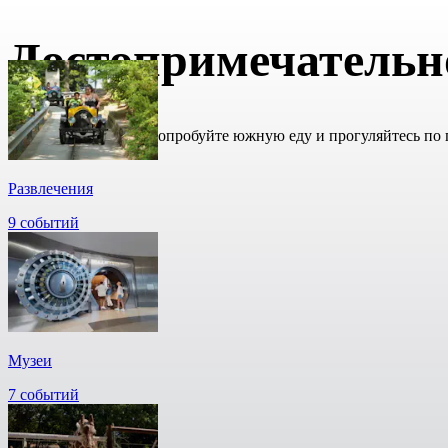
Достопримечательн
Посетите аквариум, попробуйте южную еду и прогуляйтесь по
Развлечения
9 событий
Музеи
7 событий