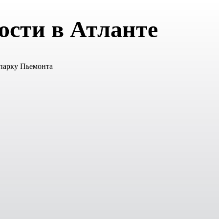
ости в Атланте
 парку Пьемонта