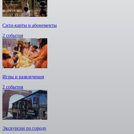
Сити-карты и абонементы
2 события
Игры и развлечения
2 события
Экскурсии по городу