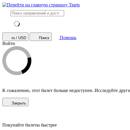
Помощь
ru / USD
Поиск
Войти
К сожалению, этот билет больше недоступен. Исследуйте друг
Закрыть
Покупайте билеты быстрее