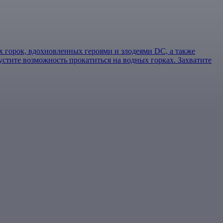
х горок, вдохновленных героями и злодеями DC, а также
пустите возможность прокатиться на водных горках. Захватите