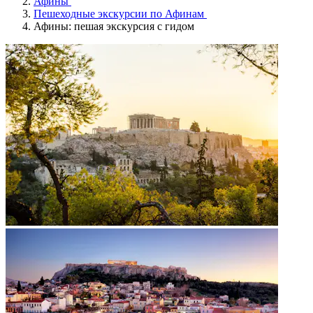
Афины
Пешеходные экскурсии по Афинам
Афины: пешая экскурсия с гидом