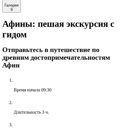
Галерея
9
Афины: пешая экскурсия с
гидом
Отправьтесь в путешествие по
древним достопримечательностям
Афин
Время начала
09:30
Длительность
3 ч.