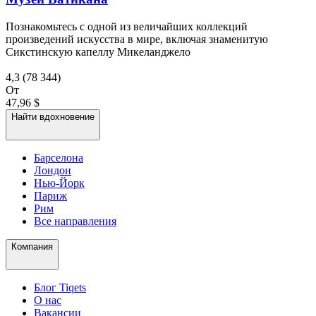
Познакомьтесь с одной из величайших коллекций
произведений искусства в мире, включая знаменитую
Сикстинскую капеллу Микеланджело
4,3
(78 344)
От
47,96 $
Найти вдохновение
Барселона
Лондон
Нью-Йорк
Париж
Рим
Все направления
Компания
Блог Tiqets
О нас
Вакансии