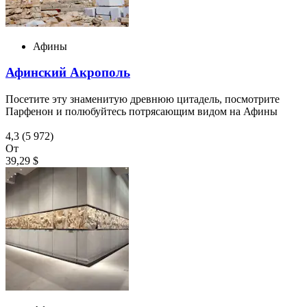
Афины
Афинский Акрополь
Посетите эту знаменитую древнюю цитадель, посмотрите
Парфенон и полюбуйтесь потрясающим видом на Афины
4,3
(5 972)
От
39,29 $