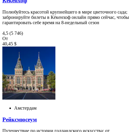
Кёкенхоф
Полюбуйтесь красотой крупнейшего в мире цветочного сада;
забронируйте билеты в Кёкенхоф онлайн прямо сейчас, чтобы
гарантировать себе время на 8-недельный сезон
4,5
(5 746)
От
40,45 $
Амстердам
Рейксмюсеум
Путешествие по истории голландского искусства: от