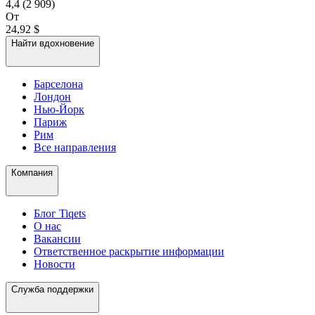
4,4
(2 909)
От
24,92 $
Найти вдохновение
Барселона
Лондон
Нью-Йорк
Париж
Рим
Все направления
Компания
Блог Tiqets
О нас
Вакансии
Ответственное раскрытие информации
Новости
Служба поддержки