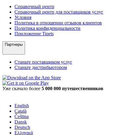
Справочный центр
Справочный центр для поставщиков услуг
Условия
Политика в отношении отзывов клиентов
Политика конфиденциальности
Приложение Tiqets
Партнеры
Станьте поставщиком услуг
Станьте дистрибьютором
Уже скачало более
5 000 000 путешественников
English
Català
Čeština
Dansk
Deutsch
Ελληνικά