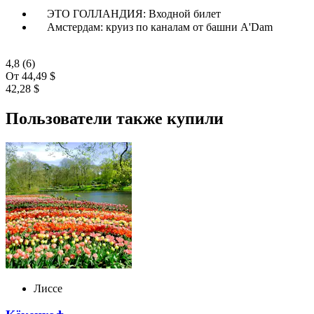
ЭТО ГОЛЛАНДИЯ: Входной билет
Амстердам: круиз по каналам от башни A'Dam
4,8
(6)
От
44,49 $
42,28 $
Пользователи также купили
Лиссе