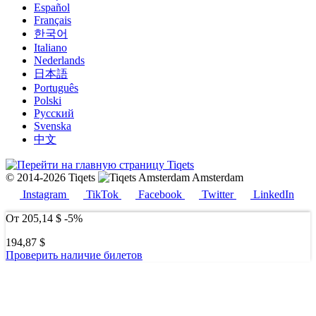
Español
Français
한국어
Italiano
Nederlands
日本語
Português
Polski
Русский
Svenska
中文
© 2014-2026 Tiqets
Amsterdam
Instagram
TikTok
Facebook
Twitter
LinkedIn
От
205,14 $
-5%
194,87 $
Проверить наличие билетов