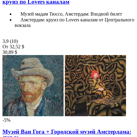
круиз по Lovers каналам
Музей мадам Тюссо, Амстердам: Входной билет
Амстердам: круиз по Lovers каналам от Центрального
вокзала
3,9
(10)
От
32,52 $
30,89 $
-5%
Музей Ван Гога + Городской музей Амстердама: