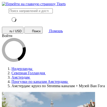
Помощь
ru / USD
Поиск
Войти
Нидерланды
Северная Голландия
Амстердам
Прогулки по каналам Амстердама
Амстердам: круиз по Stromma каналам + Музей Ван Гога