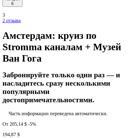
6
3
2 отзыва
Амстердам: круиз по
Stromma каналам + Музей
Ван Гога
Забронируйте только один раз — и
насладитесь сразу несколькими
популярными
достопримечательностями.
Часть информации переведена автоматически.
От
205,14 $
-5%
194,87 $