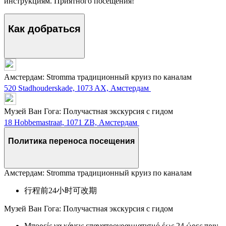
инструкциям. Приятного посещения!
Как добраться
Амстердам: Stromma традиционный круиз по каналам
520 Stadhouderskade, 1073 AX, Амстердам
Музей Ван Гога: Получастная экскурсия с гидом
18 Hobbemastraat, 1071 ZB, Амстердам
Политика переноса посещения
Амстердам: Stromma традиционный круиз по каналам
行程前24小时可改期
Музей Ван Гога: Получастная экскурсия с гидом
Μπορείς να κάνεις επαναπρογραμματισμό έως 24 ώρες πριν