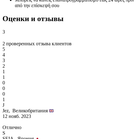
από την επίσκεψή σου
Оценки и отзывы
3
2 проверенных отзыва клиентов
5
4
3
2
1
1
0
0
0
1
J
Jez,
Великобритания
12 нояб. 2023
Отлично
S
SEIA,
Япония