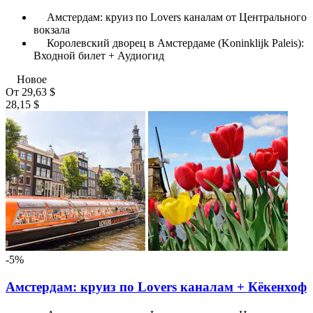
Амстердам: круиз по Lovers каналам от Центрального
вокзала
Королевский дворец в Амстердаме (Koninklijk Paleis):
Входной билет + Аудиогид
Новое
От
29,63 $
28,15 $
-5%
Амстердам: круиз по Lovers каналам + Кёкенхоф