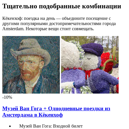
Тщательно подобранные комбинации
Кёкенхоф: поездка на день — объедините посещение с
другими популярными достопримечательностями города
Amsterdam. Некоторые вещи стоит совмещать.
-10%
Музей Ван Гога + Однодневные поездки из
Амстердама в Кёкенхоф
Музей Ван Гога: Входной билет