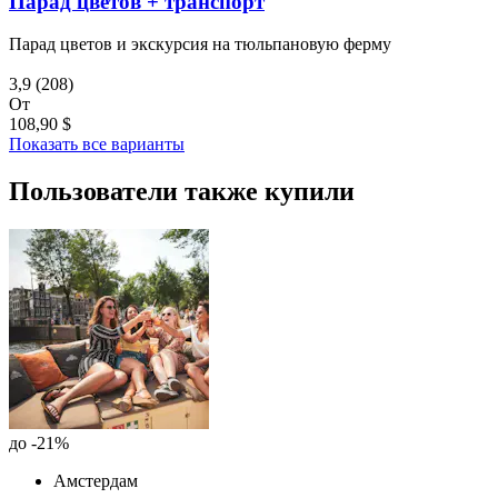
Парад цветов + транспорт
Парад цветов и экскурсия на тюльпановую ферму
3,9
(208)
От
108,90 $
Показать все варианты
Пользователи также купили
до -21%
Амстердам