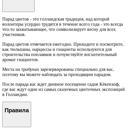
Парад цветов - это голландская традиция, над которой
волонтеры усердно трудятся в течение всего года - это всегда
что-то захватывающее, что символизирует весну для всех
участников.
Парад цветов отмечается ежегодно. Приходите и посмотрите,
как тюльпаны, нарциссы и гиацинты используются для
строительства поплавков и почувствуйте восхитительный
аромат гиацинтов.
Места на трибунах зарезервированы специально для вас,
поэтому вы можете наблюдать за проходящим парадом.
После парада вас ждет дневное посещение садов Кёкенхоф,
где вас ждут одни из самых сказочных цветочных экспозиций
в Голландии.
Правила