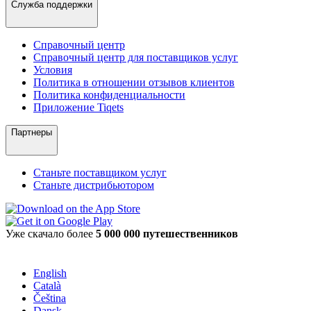
Служба поддержки
Справочный центр
Справочный центр для поставщиков услуг
Условия
Политика в отношении отзывов клиентов
Политика конфиденциальности
Приложение Tiqets
Партнеры
Станьте поставщиком услуг
Станьте дистрибьютором
Уже скачало более
5 000 000 путешественников
English
Català
Čeština
Dansk