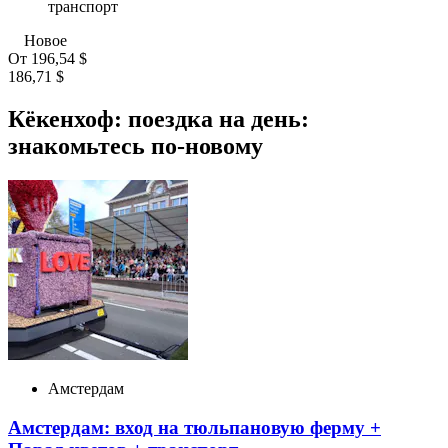
транспорт
Новое
От
196,54 $
186,71 $
Кёкенхоф: поездка на день:
знакомьтесь по-новому
Амстердам
Амстердам: вход на тюльпановую ферму +