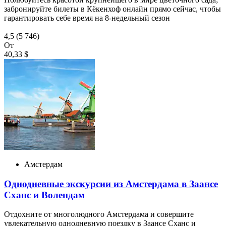
забронируйте билеты в Кёкенхоф онлайн прямо сейчас, чтобы
гарантировать себе время на 8-недельный сезон
4,5
(5 746)
От
40,33 $
Амстердам
Однодневные экскурсии из Амстердама в Заансе
Сханс и Волендам
Отдохните от многолюдного Амстердама и совершите
увлекательную однодневную поездку в Заансе Сханс и