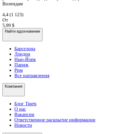
Волендам
4,4
(1 123)
От
5,99 $
Найти вдохновение
Барселона
Лондон
Нью-Йорк
Париж
Рим
Все направления
Компания
Блог Tiqets
О нас
Вакансии
Ответственное раскрытие информации
Новости