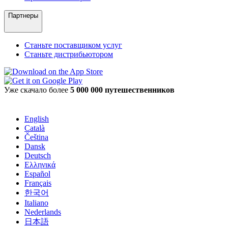
Партнеры
Станьте поставщиком услуг
Станьте дистрибьютором
Уже скачало более
5 000 000 путешественников
English
Català
Čeština
Dansk
Deutsch
Ελληνικά
Español
Français
한국어
Italiano
Nederlands
日本語