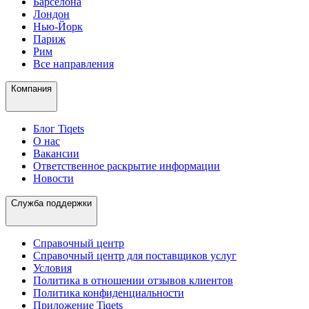
Барселона
Лондон
Нью-Йорк
Париж
Рим
Все направления
Компания
Блог Tiqets
О нас
Вакансии
Ответственное раскрытие информации
Новости
Служба поддержки
Справочный центр
Справочный центр для поставщиков услуг
Условия
Политика в отношении отзывов клиентов
Политика конфиденциальности
Приложение Tiqets