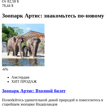
От
82,58 $
78,44 $
Зоопарк Артис: знакомьтесь по-новому
-6%
Амстердам
ХИТ ПРОДАЖ
Зоопарк Артис: Входной билет
Полюбуйтесь удивительной дикой природой и повеселитесь в
старейшем зоопарке Нидерландов