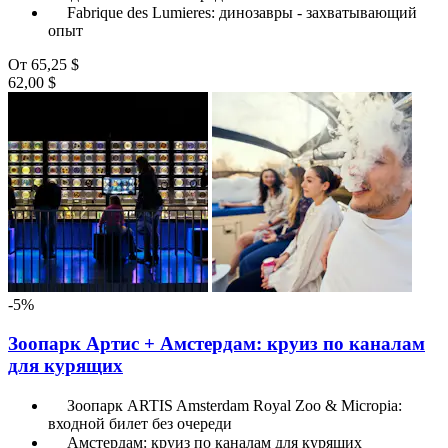
Fabrique des Lumieres: динозавры - захватывающий
опыт
От
65,25 $
62,00 $
-5%
Зоопарк Артис + Амстердам: круиз по каналам
для курящих
Зоопарк ARTIS Amsterdam Royal Zoo & Micropia:
входной билет без очереди
Амстердам: круиз по каналам для курящих