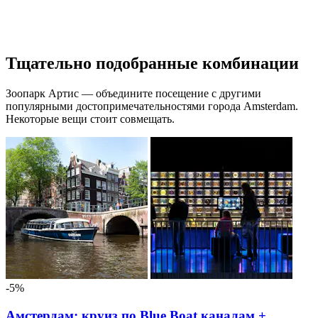
Тщательно подобранные комбинации
Зоопарк Артис — объедините посещение с другими
популярными достопримечательностями города Amsterdam.
Некоторые вещи стоит совмещать.
-5%
Амстердам: круиз по Blue Boat каналам +