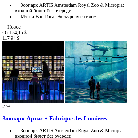
Зоопарк ARTIS Amsterdam Royal Zoo & Micropia:
входной билет без очереди
Музей Ван Гога: Экскурсия с гидом
Новое
От
124,15 $
117,94 $
-5%
Зоопарк Артис + Fabrique des Lumières
Зоопарк ARTIS Amsterdam Royal Zoo & Micropia:
входной билет без очереди