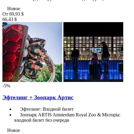
Новое
От
69,93 $
66,43 $
-5%
Эфтелинг + Зоопарк Артис
Эфтелинг: Входной билет
Зоопарк ARTIS Amsterdam Royal Zoo & Micropia:
входной билет без очереди
Новое