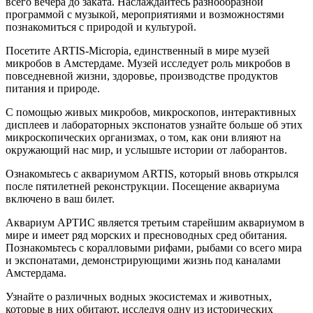
всего вечера до заката. Наслаждайтесь разнообразной
программой с музыкой, мероприятиями и возможностями
познакомиться с природой и культурой.
Посетите ARTIS-Micropia, единственный в мире музей
микробов в Амстердаме. Музей исследует роль микробов в
повседневной жизни, здоровье, производстве продуктов
питания и природе.
С помощью живых микробов, микроскопов, интерактивных
дисплеев и лабораторных экспонатов узнайте больше об этих
микроскопических организмах, о том, как они влияют на
окружающий нас мир, и услышьте истории от лаборантов.
Ознакомьтесь с аквариумом ARTIS, который вновь открылся
после пятилетней реконструкции. Посещение аквариума
включено в ваш билет.
Аквариум АРТИС является третьим старейшим аквариумом в
мире и имеет ряд морских и пресноводных сред обитания.
Познакомьтесь с коралловыми рифами, рыбами со всего мира
и экспонатами, демонстрирующими жизнь под каналами
Амстердама.
Узнайте о различных водных экосистемах и животных,
которые в них обитают, исследуя одну из исторических