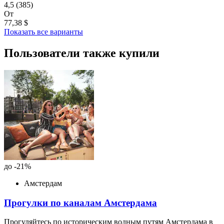
4,5
(385)
От
77,38 $
Показать все варианты
Пользователи также купили
до -21%
Амстердам
Прогулки по каналам Амстердама
Прогуляйтесь по историческим водным путям Амстердама в