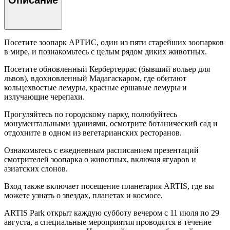
Посетите зоопарк АРТИС, один из пяти старейших зоопарков
в мире, и познакомьтесь с целым рядом диких животных.
Посетите обновленный Кербертеррас (бывший вольер для
львов), вдохновленный Мадагаскаром, где обитают
кольцехвостые лемуры, красные ершавые лемуры и
излучающие черепахи.
Прогуляйтесь по городскому парку, полюбуйтесь
монументальными зданиями, осмотрите ботанический сад и
отдохните в одном из вегетарианских ресторанов.
Ознакомьтесь с ежедневным расписанием презентаций
смотрителей зоопарка о животных, включая ягуаров и
азиатских слонов.
Вход также включает посещение планетария ARTIS, где вы
можете узнать о звездах, планетах и космосе.
ARTIS Park открыт каждую субботу вечером с 11 июля по 29
августа, а специальные мероприятия проводятся в течение