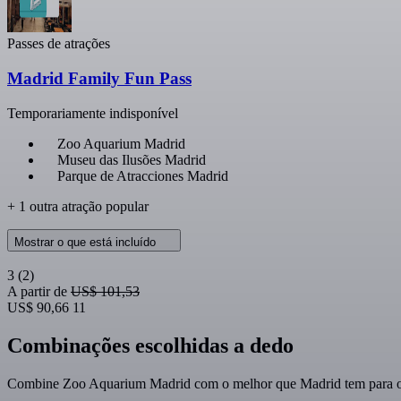
Passes de atrações
Madrid Family Fun Pass
Temporariamente indisponível
Zoo Aquarium Madrid
Museu das Ilusões Madrid
Parque de Atracciones Madrid
+ 1 outra atração popular
Mostrar o que está incluído
3
(2)
A partir de
US$ 101,53
US$ 90,66
11
Combinações escolhidas a dedo
Combine Zoo Aquarium Madrid com o melhor que Madrid tem para ofe