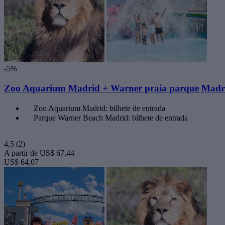
-5%
Zoo Aquarium Madrid + Warner praia parque Madr
Zoo Aquarium Madrid: bilhete de entrada
Parque Warner Beach Madrid: bilhete de entrada
4,5
(2)
A partir de
US$ 67,44
US$ 64,07