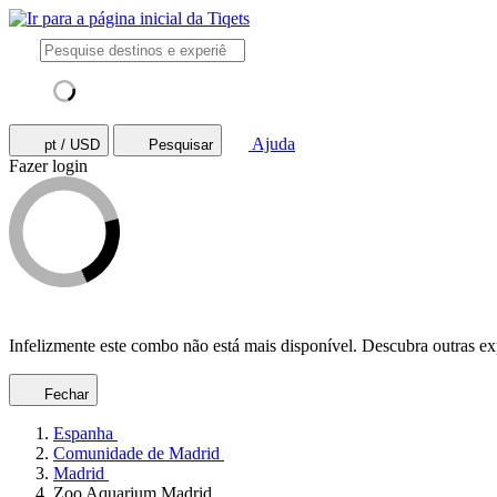
Ajuda
pt / USD
Pesquisar
Fazer login
Infelizmente este combo não está mais disponível. Descubra outras e
Fechar
Espanha
Comunidade de Madrid
Madrid
Zoo Aquarium Madrid