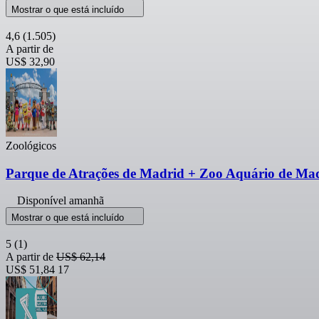
Mostrar o que está incluído
4,6
(1.505)
A partir de
US$ 32,90
Zoológicos
Parque de Atrações de Madrid + Zoo Aquário de Madr
Disponível amanhã
Mostrar o que está incluído
5
(1)
A partir de
US$ 62,14
US$ 51,84
17