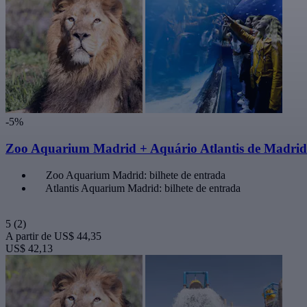
-5%
Zoo Aquarium Madrid + Aquário Atlantis de Madrid:
Zoo Aquarium Madrid: bilhete de entrada
Atlantis Aquarium Madrid: bilhete de entrada
5
(2)
A partir de
US$ 44,35
US$ 42,13