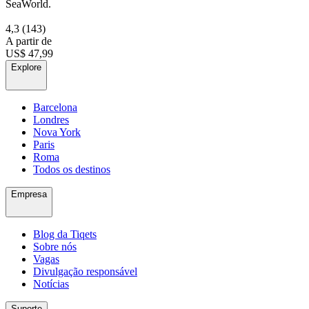
SeaWorld.
4,3
(143)
A partir de
US$ 47,99
Explore
Barcelona
Londres
Nova York
Paris
Roma
Todos os destinos
Empresa
Blog da Tiqets
Sobre nós
Vagas
Divulgação responsável
Notícias
Suporte