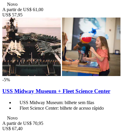
Novo
A partir de
US$ 61,00
US$ 57,95
-5%
USS Midway Museum + Fleet Science Center
USS Midway Museum: bilhete sem filas
Fleet Science Center: bilhete de acesso rápido
Novo
A partir de
US$ 70,95
US$ 67,40