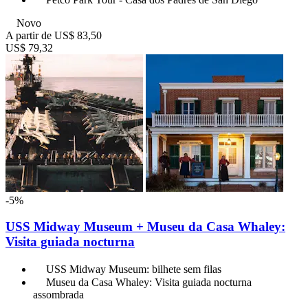
Novo
A partir de
US$ 83,50
US$ 79,32
-5%
USS Midway Museum + Museu da Casa Whaley:
Visita guiada nocturna
USS Midway Museum: bilhete sem filas
Museu da Casa Whaley: Visita guiada nocturna
assombrada