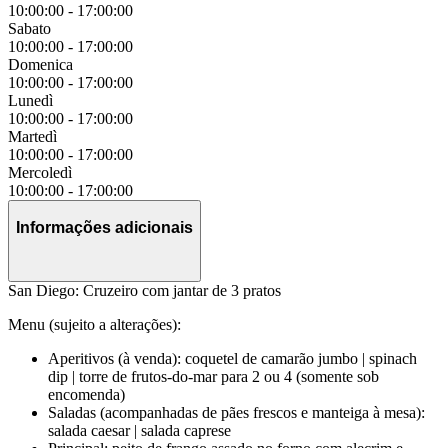
10:00:00
-
17:00:00
Sabato
10:00:00
-
17:00:00
Domenica
10:00:00
-
17:00:00
Lunedì
10:00:00
-
17:00:00
Martedì
10:00:00
-
17:00:00
Mercoledì
10:00:00
-
17:00:00
Informações adicionais
San Diego: Cruzeiro com jantar de 3 pratos
Menu (sujeito a alterações):
Aperitivos (à venda): coquetel de camarão jumbo | spinach
dip | torre de frutos-do-mar para 2 ou 4 (somente sob
encomenda)
Saladas (acompanhadas de pães frescos e manteiga à mesa):
salada caesar | salada caprese