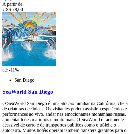
A partir de
US$ 78,00
até -11%
San Diego
SeaWorld San Diego
O SeaWorld San Diego é uma atração familiar na Califórnia, cheia
de criaturas oceânicas. Os visitantes podem assistir a espetáculos e
performances ao vivo, andar nas emocionantes montanhas-russas,
alimentar leões marinhos e muito mais. O SeaWorld é facilmente
acessível de carro e de transportes públicos como o trólei e o
autocarro. Muitos hotéis operam também transfers gratuitos para o