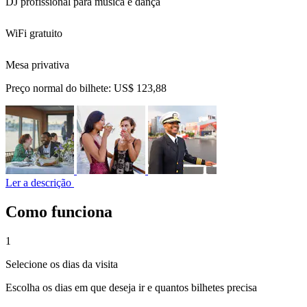
DJ profissional para música e dança
WiFi gratuito
Mesa privativa
Preço normal do bilhete:
US$ 123,88
Ler a descrição
Como funciona
1
Selecione os dias da visita
Escolha os dias em que deseja ir e quantos bilhetes precisa