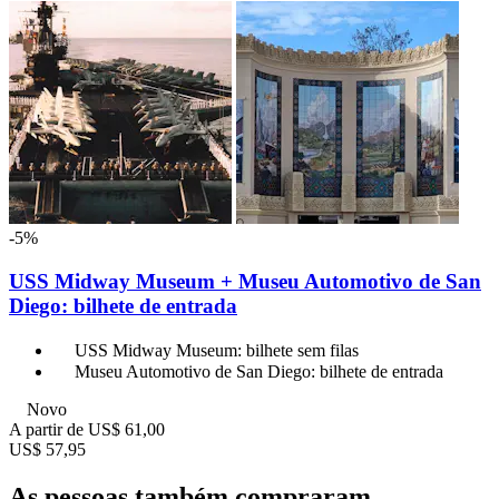
-5%
USS Midway Museum + Museu Automotivo de San
Diego: bilhete de entrada
USS Midway Museum: bilhete sem filas
Museu Automotivo de San Diego: bilhete de entrada
Novo
A partir de
US$ 61,00
US$ 57,95
As pessoas também compraram