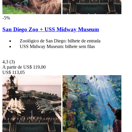
-5%
San Diego Zoo + USS Midway Museum
Zoológico de San Diego: bilhete de entrada
USS Midway Museum: bilhete sem filas
4,3
(3)
A partir de
US$ 119,00
US$ 113,05