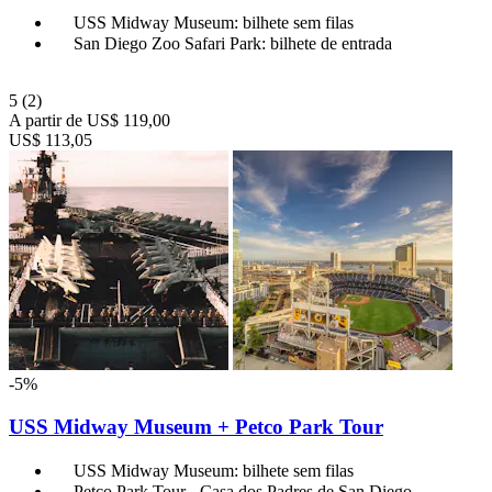
USS Midway Museum: bilhete sem filas
San Diego Zoo Safari Park: bilhete de entrada
5
(2)
A partir de
US$ 119,00
US$ 113,05
-5%
USS Midway Museum + Petco Park Tour
USS Midway Museum: bilhete sem filas
Petco Park Tour - Casa dos Padres de San Diego