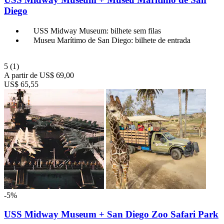
Diego
USS Midway Museum: bilhete sem filas
Museu Marítimo de San Diego: bilhete de entrada
5
(1)
A partir de
US$ 69,00
US$ 65,55
-5%
USS Midway Museum + San Diego Zoo Safari Park