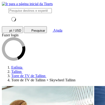
Ajuda
pt / USD
Pesquisar
Fazer login
Estônia
Tallinn
Torre de TV de Tallinn
Torre de TV de Tallinn + Skywheel Tallinn