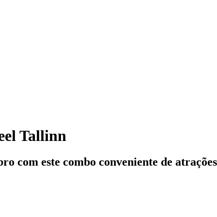
el Tallinn
bro com este combo conveniente de atrações