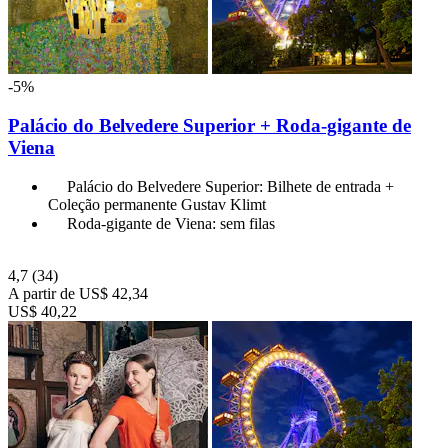
-5%
Palácio do Belvedere Superior + Roda-gigante de
Viena
Palácio do Belvedere Superior: Bilhete de entrada +
Coleção permanente Gustav Klimt
Roda-gigante de Viena: sem filas
4,7
(34)
A partir de
US$ 42,34
US$ 40,22