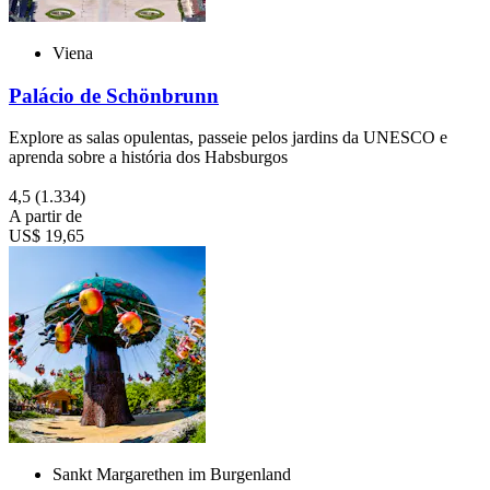
Viena
Palácio de Schönbrunn
Explore as salas opulentas, passeie pelos jardins da UNESCO e
aprenda sobre a história dos Habsburgos
4,5
(1.334)
A partir de
US$ 19,65
Sankt Margarethen im Burgenland