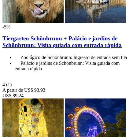
-5%
Tiergarten Schönbrunn + Palácio e jardins de
Schönbrunn: Visita guiada com entrada rápida
Zoológico de Schönbrunn: Ingresso de entrada sem fila
Palácio e jardins de Schönbrunn: Visita guiada com
entrada rápida
4
(1)
A partir de
US$ 93,93
US$ 89,24