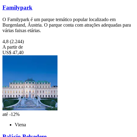
Familypark
O Familypark é um parque temático popular localizado em
Burgenland, Áustria. O parque conta com atrações adequadas para
várias faixas etárias.
4,8
(2.244)
A partir de
US$ 47,40
até -12%
Viena
Palácio Belvedere