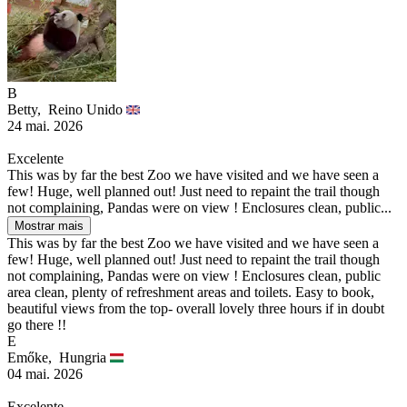
B
Betty,
Reino Unido
24 mai. 2026
Excelente
This was by far the best Zoo we have visited and we have seen a
few! Huge, well planned out! Just need to repaint the trail though
not complaining, Pandas were on view ! Enclosures clean, public...
Mostrar mais
This was by far the best Zoo we have visited and we have seen a
few! Huge, well planned out! Just need to repaint the trail though
not complaining, Pandas were on view ! Enclosures clean, public
area clean, plenty of refreshment areas and toilets. Easy to book,
beautiful views from the top- overall lovely three hours if in doubt
go there !!
E
Emőke,
Hungria
04 mai. 2026
Excelente