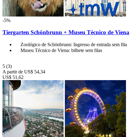
-5%
Tiergarten Schönbrunn + Museu Técnico de Viena
Zoológico de Schönbrunn: Ingresso de entrada sem fila
Museu Técnico de Viena: bilhete sem filas
5
(3)
A partir de
US$ 54,34
US$ 51,62