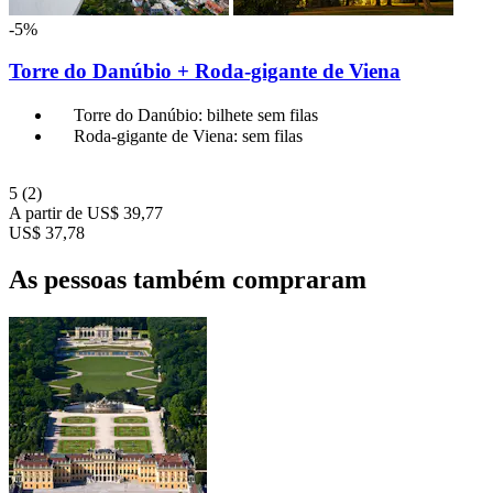
-5%
Torre do Danúbio + Roda-gigante de Viena
Torre do Danúbio: bilhete sem filas
Roda-gigante de Viena: sem filas
5
(2)
A partir de
US$ 39,77
US$ 37,78
As pessoas também compraram