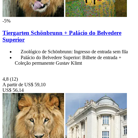
-5%
Tiergarten Schönbrunn + Palácio do Belvedere
Superior
Zoológico de Schönbrunn: Ingresso de entrada sem fila
Palácio do Belvedere Superior: Bilhete de entrada +
Coleção permanente Gustav Klimt
4,8
(12)
A partir de
US$ 59,10
US$ 56,14