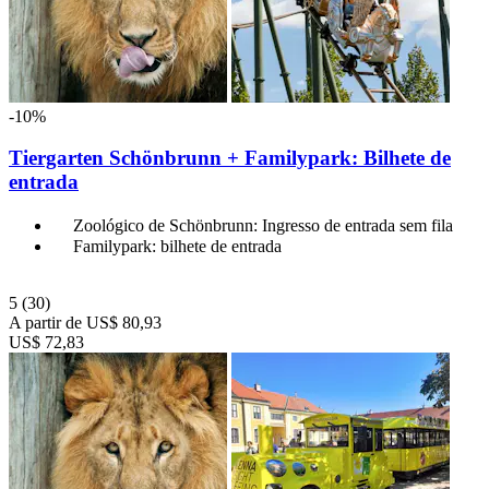
-10%
Tiergarten Schönbrunn + Familypark: Bilhete de
entrada
Zoológico de Schönbrunn: Ingresso de entrada sem fila
Familypark: bilhete de entrada
5
(30)
A partir de
US$ 80,93
US$ 72,83