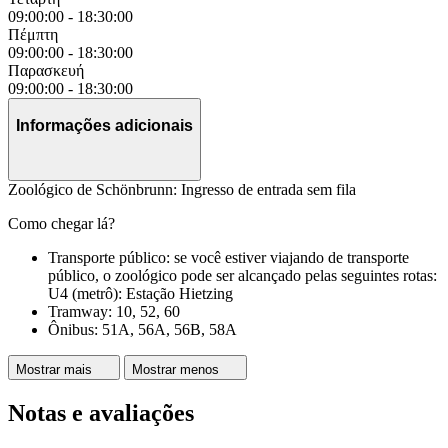
09:00:00
-
18:30:00
Πέμπτη
09:00:00
-
18:30:00
Παρασκευή
09:00:00
-
18:30:00
Informações adicionais
Zoológico de Schönbrunn: Ingresso de entrada sem fila
Como chegar lá?
Transporte público: se você estiver viajando de transporte
público, o zoológico pode ser alcançado pelas seguintes rotas:
U4 (metrô): Estação Hietzing
Tramway: 10, 52, 60
Ônibus: 51A, 56A, 56B, 58A
Mostrar mais
Mostrar menos
Notas e avaliações