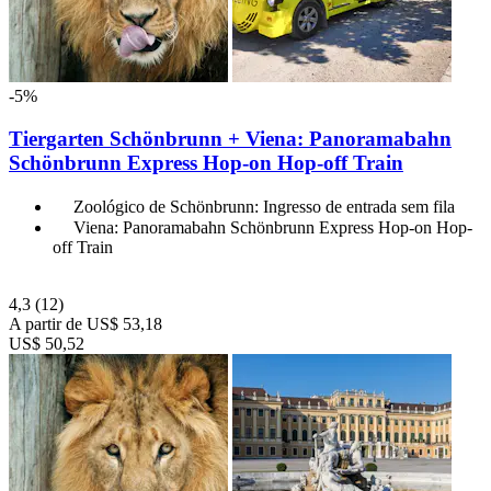
-5%
Tiergarten Schönbrunn + Viena: Panoramabahn
Schönbrunn Express Hop-on Hop-off Train
Zoológico de Schönbrunn: Ingresso de entrada sem fila
Viena: Panoramabahn Schönbrunn Express Hop-on Hop-
off Train
4,3
(12)
A partir de
US$ 53,18
US$ 50,52