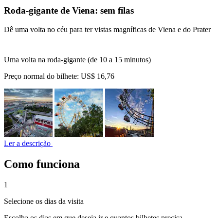
Roda-gigante de Viena: sem filas
Dê uma volta no céu para ter vistas magníficas de Viena e do Prater
Uma volta na roda-gigante (de 10 a 15 minutos)
Preço normal do bilhete:
US$ 16,76
Ler a descrição
Como funciona
1
Selecione os dias da visita
Escolha os dias em que deseja ir e quantos bilhetes precisa