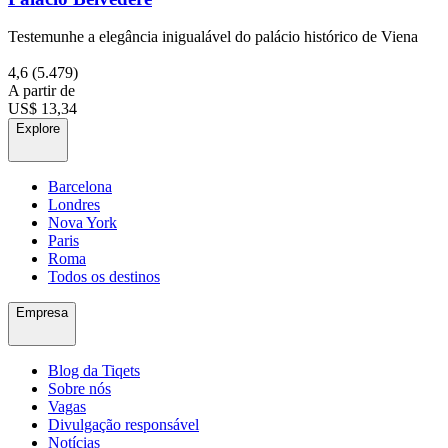
Testemunhe a elegância inigualável do palácio histórico de Viena
4,6
(5.479)
A partir de
US$ 13,34
Explore
Barcelona
Londres
Nova York
Paris
Roma
Todos os destinos
Empresa
Blog da Tiqets
Sobre nós
Vagas
Divulgação responsável
Notícias