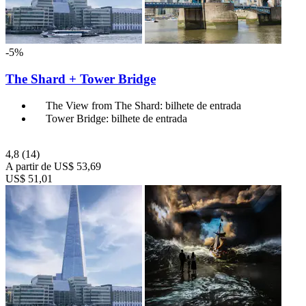
-5%
The Shard + Tower Bridge
The View from The Shard: bilhete de entrada
Tower Bridge: bilhete de entrada
4,8
(14)
A partir de
US$ 53,69
US$ 51,01