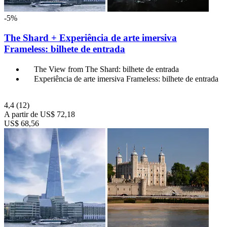
-5%
The Shard + Experiência de arte imersiva
Frameless: bilhete de entrada
The View from The Shard: bilhete de entrada
Experiência de arte imersiva Frameless: bilhete de entrada
4,4
(12)
A partir de
US$ 72,18
US$ 68,56