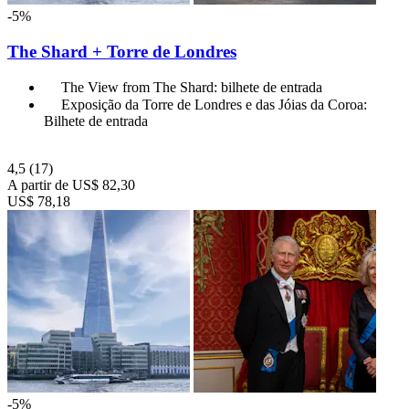
-5%
The Shard + Torre de Londres
The View from The Shard: bilhete de entrada
Exposição da Torre de Londres e das Jóias da Coroa:
Bilhete de entrada
4,5
(17)
A partir de
US$ 82,30
US$ 78,18
-5%