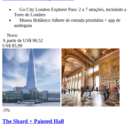
Go City London Explorer Pass: 2 a 7 atrações, incluindo a
Torre de Londres
Museu Britânico: bilhete de entrada prioritária + app de
audioguia
Novo
A partir de
US$ 90,52
US$ 85,99
-5%
The Shard + Painted Hall