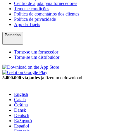
Centro de ajuda para fornecedores
Temos e condições
Política de comentários dos clientes
Política de privacidade
App da Tiqets
Parcerias
Torne-se um fornecedor
Torne-se um distribuidor
5.000.000 viajantes
já fizeram o download
English
Català
Čeština
Dansk
Deutsch
Ελληνικά
Español