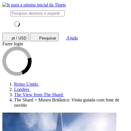
Ajuda
pt / USD
Pesquisar
Fazer login
Reino Unido
Londres
The View from The Shard
The Shard + Museu Britânico: Visita guiada com fone de
ouvido