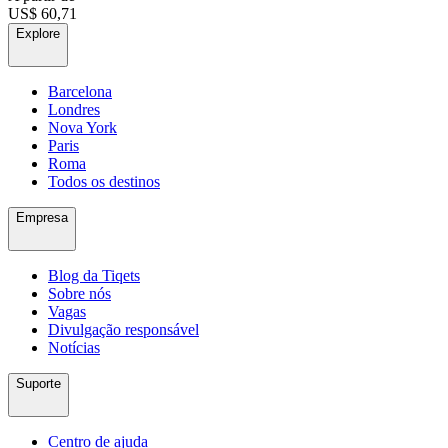
US$ 60,71
Explore
Barcelona
Londres
Nova York
Paris
Roma
Todos os destinos
Empresa
Blog da Tiqets
Sobre nós
Vagas
Divulgação responsável
Notícias
Suporte
Centro de ajuda