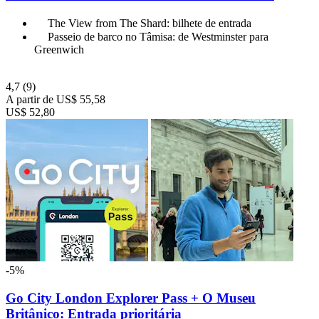
The View from The Shard: bilhete de entrada
Passeio de barco no Tâmisa: de Westminster para
Greenwich
4,7
(9)
A partir de
US$ 55,58
US$ 52,80
-5%
Go City London Explorer Pass + O Museu
Britânico: Entrada prioritária