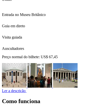
Entrada no Museu Britânico
Guia em direto
Visita guiada
Auscultadores
Preço normal do bilhete:
US$ 67,45
Ler a descrição
Como funciona