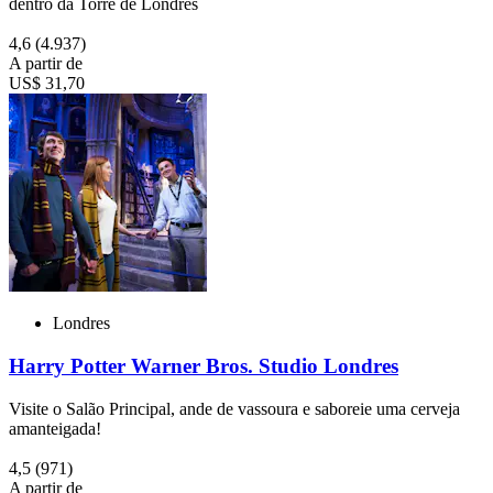
dentro da Torre de Londres
4,6
(4.937)
A partir de
US$ 31,70
Londres
Harry Potter Warner Bros. Studio Londres
Visite o Salão Principal, ande de vassoura e saboreie uma cerveja
amanteigada!
4,5
(971)
A partir de