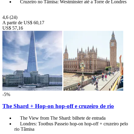
Cruzeiro no Tâmisa: Westminster até a Torre de Londres
4,6
(24)
A partir de
US$ 60,17
US$ 57,16
-5%
The Shard + Hop-on hop-off e cruzeiro de rio
The View from The Shard: bilhete de entrada
Londres: Tootbus Passeio hop-on hop-off + cruzeiro pelo
rio Tâmisa