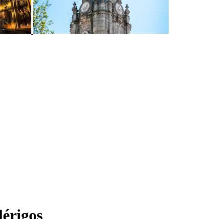
lérigos