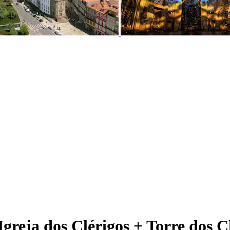
 Igreja dos Clérigos + Torre dos C