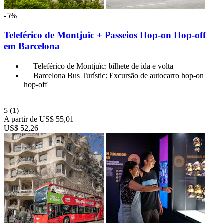
-5%
Teleférico de Montjuïc + Passeios Hop-on Hop-off
em Barcelona
Teleférico de Montjuïc: bilhete de ida e volta
Barcelona Bus Turístic: Excursão de autocarro hop-on
hop-off
5
(1)
A partir de
US$ 55,01
US$ 52,26