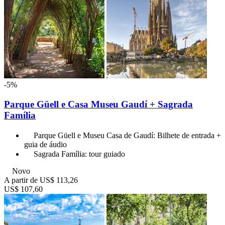
-5%
Parque Güell e Casa Museu Gaudí + Sagrada
Família
Parque Güell e Museu Casa de Gaudí: Bilhete de entrada +
guia de áudio
Sagrada Família: tour guiado
Novo
A partir de
US$ 113,26
US$ 107,60