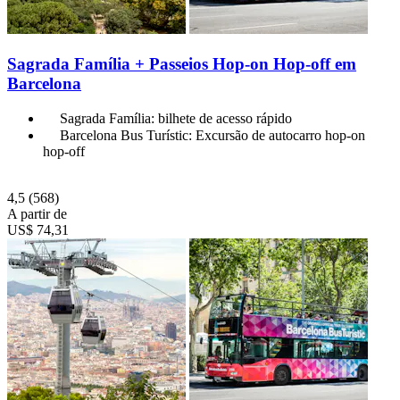
Sagrada Família + Passeios Hop-on Hop-off em
Barcelona
Sagrada Família: bilhete de acesso rápido
Barcelona Bus Turístic: Excursão de autocarro hop-on
hop-off
4,5
(568)
A partir de
US$ 74,31