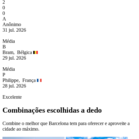
2
0
0
A
Anônimo
31 jul. 2026
Média
B
Bram,
Bélgica
29 jul. 2026
Média
P
Philippe,
França
28 jul. 2026
Excelente
Combinações escolhidas a dedo
Combine o melhor que Barcelona tem para oferecer e aproveite a
cidade ao máximo.