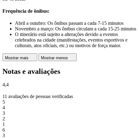
Frequência de ônibus:
Abril a outubro: Os ônibus passam a cada 7-15 minutos
Novembro a março: Os ônibus circulam a cada 15-25 minutos
O itinerário está sujeito a alterações devido a eventos
celebrados na cidade (manifestações, eventos esportivos e
culturais, atos oficiais, etc.) ou motivos de força maior.
Mostrar mais
Mostrar menos
Notas e avaliações
4,4
11 avaliações de pessoas verificadas
5
4
3
2
1
6
3