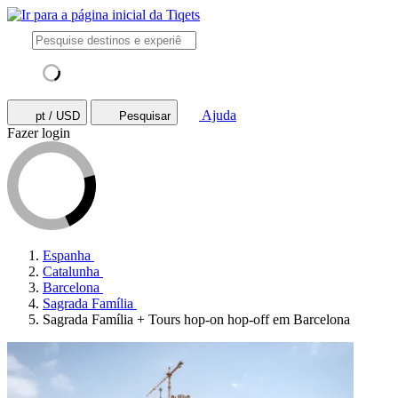
Ajuda
pt / USD
Pesquisar
Fazer login
Espanha
Catalunha
Barcelona
Sagrada Família
Sagrada Família + Tours hop-on hop-off em Barcelona