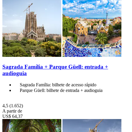
Sagrada Família + Parque Güell: entrada +
audioguia
Sagrada Família: bilhete de acesso rápido
Parque Güell: bilhete de entrada + audioguia
4,5
(1.652)
A partir de
US$ 64,37