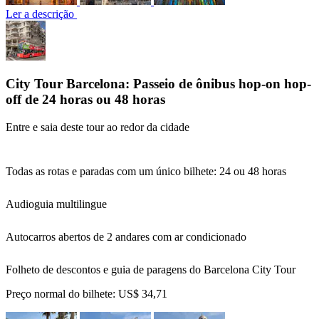
Ler a descrição
City Tour Barcelona: Passeio de ônibus hop-on hop-
off de 24 horas ou 48 horas
Entre e saia deste tour ao redor da cidade
Todas as rotas e paradas com um único bilhete: 24 ou 48 horas
Audioguia multilingue
Autocarros abertos de 2 andares com ar condicionado
Folheto de descontos e guia de paragens do Barcelona City Tour
Preço normal do bilhete:
US$ 34,71