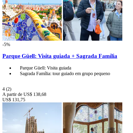
-5%
Parque Güell: Visita guiada + Sagrada Família
Parque Güell: Visita guiada
Sagrada Família: tour guiado em grupo pequeno
4
(2)
A partir de
US$ 138,68
US$ 131,75