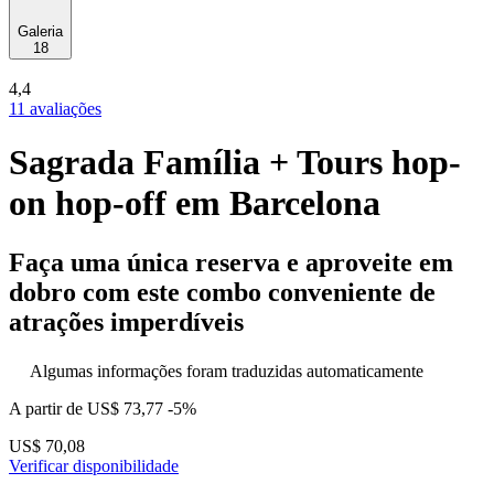
Galeria
18
4,4
11 avaliações
Sagrada Família + Tours hop-
on hop-off em Barcelona
Faça uma única reserva e aproveite em
dobro com este combo conveniente de
atrações imperdíveis
Algumas informações foram traduzidas automaticamente
A partir de
US$ 73,77
-5%
US$ 70,08
Verificar disponibilidade