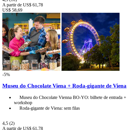
A partir de
US$ 61,78
US$ 58,69
-5%
Museu do Chocolate Viena + Roda-gigante de Viena
Museu do Chocolate Vienna BO-YO: bilhete de entrada +
workshop
Roda-gigante de Viena: sem filas
4,5
(2)
A partir de
US$ 61,78