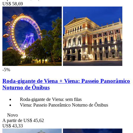
US$ 58,69
-5%
Roda-gigante de Viena + Viena: Passeio Panorâmico
Noturno de Ônibus
Roda-gigante de Viena: sem filas
Viena: Passeio Panorâmico Noturno de Ônibus
Novo
A partir de
US$ 45,62
US$ 43,33