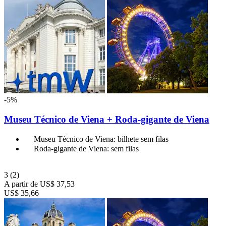
-5%
Museu Técnico de Viena + Roda-gigante de Viena
Museu Técnico de Viena: bilhete sem filas
Roda-gigante de Viena: sem filas
3
(2)
A partir de
US$ 37,53
US$ 35,66