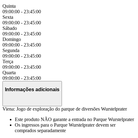
Quinta
09:00:00
-
23:45:00
Sexta
09:00:00
-
23:45:00
Sábado
09:00:00
-
23:45:00
Domingo
09:00:00
-
23:45:00
Segunda
09:00:00
-
23:45:00
Terça
09:00:00
-
23:45:00
Quarta
09:00:00
-
23:45:00
Informações adicionais
Viena: Jogo de exploração do parque de diversões Wurstelprater
Este produto NÃO garante a entrada no Parque Wurstelprater
Os ingressos para o Parque Wurstelprater devem ser
comprados separadamente