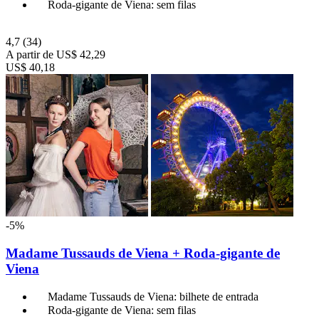
Roda-gigante de Viena: sem filas
4,7
(34)
A partir de
US$ 42,29
US$ 40,18
-5%
Madame Tussauds de Viena + Roda-gigante de
Viena
Madame Tussauds de Viena: bilhete de entrada
Roda-gigante de Viena: sem filas