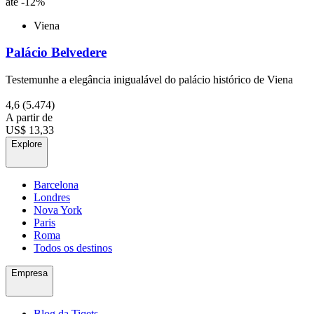
até -12%
Viena
Palácio Belvedere
Testemunhe a elegância inigualável do palácio histórico de Viena
4,6
(5.474)
A partir de
US$ 13,33
Explore
Barcelona
Londres
Nova York
Paris
Roma
Todos os destinos
Empresa
Blog da Tiqets