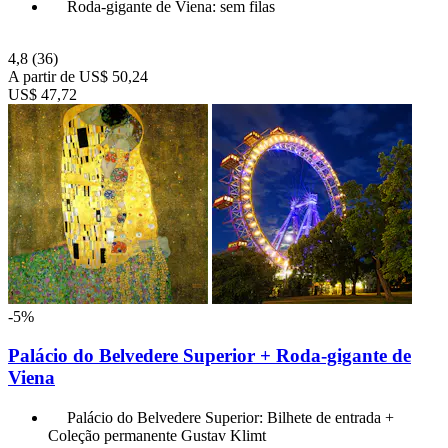
Roda-gigante de Viena: sem filas
4,8
(36)
A partir de
US$ 50,24
US$ 47,72
-5%
Palácio do Belvedere Superior + Roda-gigante de
Viena
Palácio do Belvedere Superior: Bilhete de entrada +
Coleção permanente Gustav Klimt