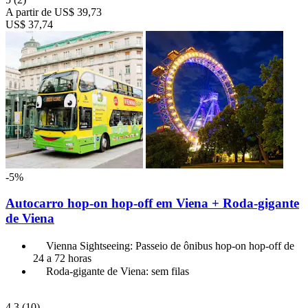
A partir de
US$ 39,73
US$ 37,74
-5%
Autocarro hop-on hop-off em Viena + Roda-gigante
de Viena
Vienna Sightseeing: Passeio de ônibus hop-on hop-off de
24 a 72 horas
Roda-gigante de Viena: sem filas
4,3
(10)