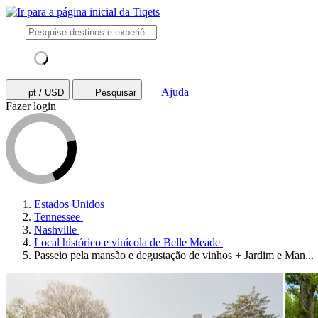
Ajuda
pt / USD
Pesquisar
Fazer login
Estados Unidos
Tennessee
Nashville
Local histórico e vinícola de Belle Meade
Passeio pela mansão e degustação de vinhos + Jardim e Man...