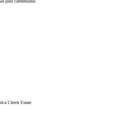
lhas para caminhadas
rica Cheek Estate