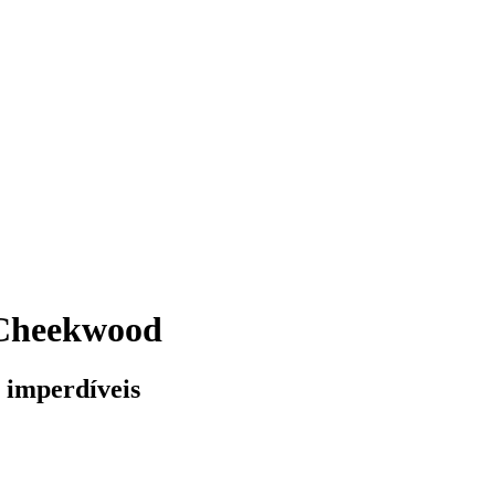
 Cheekwood
 imperdíveis