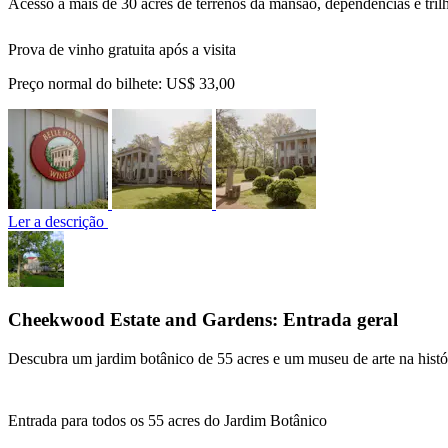
Acesso a mais de 30 acres de terrenos da mansão, dependências e tri
Prova de vinho gratuita após a visita
Preço normal do bilhete:
US$ 33,00
Ler a descrição
Cheekwood Estate and Gardens: Entrada geral
Descubra um jardim botânico de 55 acres e um museu de arte na histó
Entrada para todos os 55 acres do Jardim Botânico