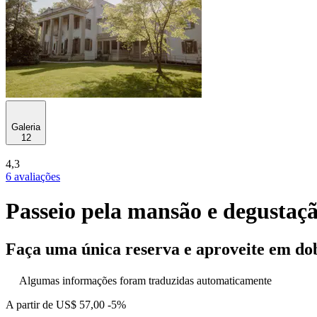
Galeria
12
4,3
6 avaliações
Passeio pela mansão e degusta
Faça uma única reserva e aproveite em do
Algumas informações foram traduzidas automaticamente
A partir de
US$ 57,00
-5%