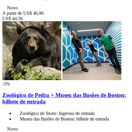
Novo
A partir de
US$ 46,90
US$ 44,56
-5%
Zoológico de Pedra + Museu das Ilusões de Boston:
bilhete de entrada
Zoológico de Stone: Ingresso de entrada
Museu das Ilusões de Boston: bilhete de entrada
Novo