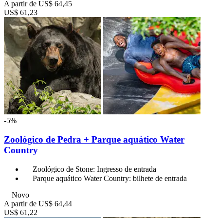
A partir de
US$ 64,45
US$ 61,23
-5%
Zoológico de Pedra + Parque aquático Water
Country
Zoológico de Stone: Ingresso de entrada
Parque aquático Water Country: bilhete de entrada
Novo
A partir de
US$ 64,44
US$ 61,22