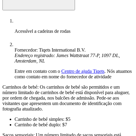
Acessível a cadeiras de rodas
Fornecedor: Tiqets International B.V.
Endereço registrado: James Wattstraat 77-P, 1097 DL,
Amsterdam, NL
Entre em contato com o
Centro de ajuda Tiqets
. Nós atuamos
como contato em nome do fornecedor de atividade
Carrinhos de bebé: Os carrinhos de bebé são permitidos e um
número limitado de carrinhos de bebé está disponível para aluguer,
por ordem de chegada, nos balcões de admissão. Pede-se aos
visitantes que apresentem um documento de identificação com
fotografia atualizado.
Carrinho de bebé simples: $5
Carrinho de bebé duplo: $7
Sacos sensoriais: Um número limitado de sacos sensoriais está