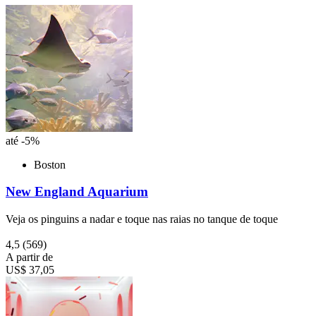
até -5%
Boston
New England Aquarium
Veja os pinguins a nadar e toque nas raias no tanque de toque
4,5
(569)
A partir de
US$ 37,05