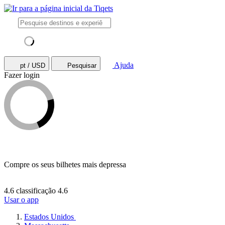
Ajuda
pt / USD
Pesquisar
Fazer login
Compre os seus bilhetes mais depressa
4.6 classificação
4.6
Usar o app
Estados Unidos