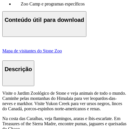
Zoo Camp e programas específicos
Conteúdo útil para download
Mapa de visitantes do Stone Zoo
Descrição
Visite o Jardim Zoológico de Stone e veja animais de todo o mundo.
Caminhe pelas montanhas do Himalaia para ver leopardos-das-
neves e markhor. Visite Yukon Creek para ver ursos negros, linces
do Canadá, porcos-espinhos norte-americanos e renas.
Na costa das Caraíbas, veja flamingos, araras e íbis-escarlate. Em
Treasures of the Sierra Madre, encontre pumas, jaguares e queixadas
do Chaco.