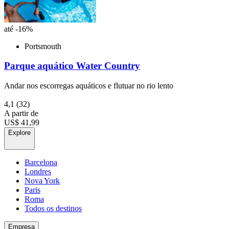
até -16%
Portsmouth
Parque aquático Water Country
Andar nos escorregas aquáticos e flutuar no rio lento
4,1
(32)
A partir de
US$ 41,99
Explore
Barcelona
Londres
Nova York
Paris
Roma
Todos os destinos
Empresa