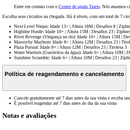
Entre em contato com o
Centro de ajuda Tiqets
. Nós atuamos c
Escolha seus circuitos na chegada. Há 4 níveis, com um total de 7 circ
Next Level Ninjas: Idade 13+ | Altura 18M | Desafios 8 | Ziplin
Highline Hustle: Idade 10+ | Altura 15M | Desafios 23 | Zipline
River Revenge (Vingança no rio): Idade 10+ | Altura 15M | Desa
Maroochy Mayhem: Idade 8+ | Altura 12M | Desafios 23 | Tirol
Plaza Pursuit: Idade 8+ | Altura 12M | Desafios 23 | Tirolesa 3
Water Warriors (Guerreiros da água): Idade 6+ | Altura 10M | De
Sunshine Scramble: Idade 6+ | Altura 10M | Desafios 23 | Zipli
Política de reagendamento e cancelamento
Cancele gratuitamente até 7 dias antes da sua visita e receba u
É possível reagendar até 7 dias antes do dia da sua visita
Notas e avaliações