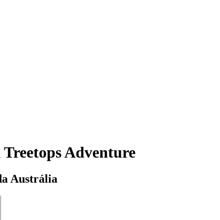
 Treetops Adventure
da Austrália