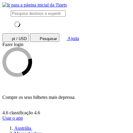
Ajuda
pt / USD
Pesquisar
Fazer login
Compre os seus bilhetes mais depressa
4.6 classificação
4.6
Usar o app
Austrália