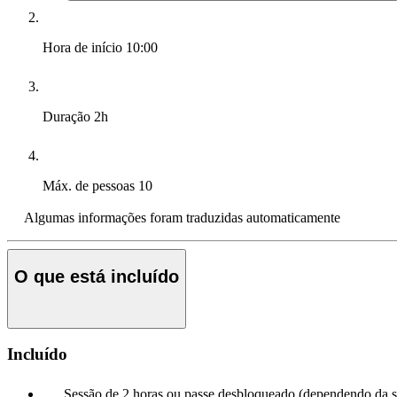
Hora de início
10:00
Duração
2h
Máx. de pessoas
10
Algumas informações foram traduzidas automaticamente
O que está incluído
Incluído
Sessão de 2 horas ou passe desbloqueado (dependendo da s