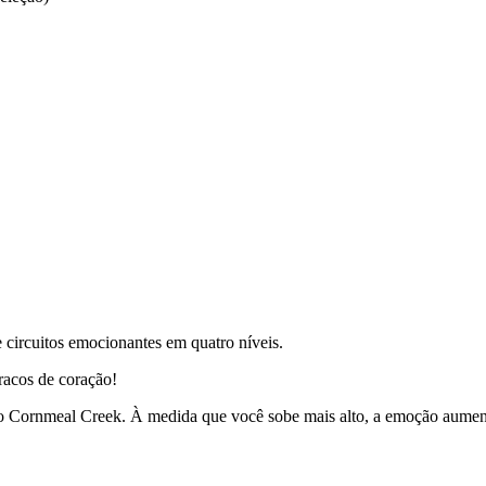
 circuitos emocionantes em quatro níveis.
racos de coração!
e o Cornmeal Creek. À medida que você sobe mais alto, a emoção aumen