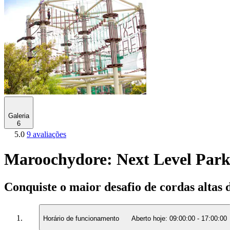
Galeria
6
5.0
9 avaliações
Maroochydore: Next Level Park
Conquiste o maior desafio de cordas altas 
Horário de funcionamento
Aberto hoje:
09:00:00
-
17:00:00