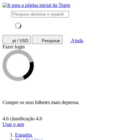
Ajuda
pt / USD
Pesquisar
Fazer login
Compre os seus bilhetes mais depressa
4.6 classificação
4.6
Usar o app
Espanha