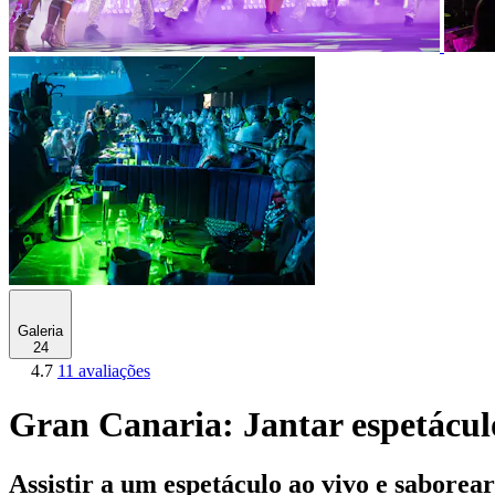
Galeria
24
4.7
11 avaliações
Gran Canaria: Jantar espetácul
Assistir a um espetáculo ao vivo e sabore