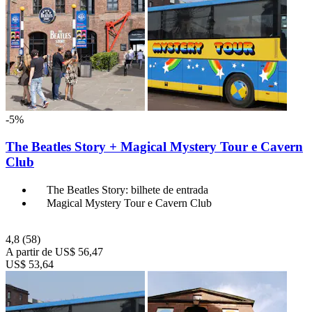
-5%
The Beatles Story + Magical Mystery Tour e Cavern
Club
The Beatles Story: bilhete de entrada
Magical Mystery Tour e Cavern Club
4,8
(58)
A partir de
US$ 56,47
US$ 53,64