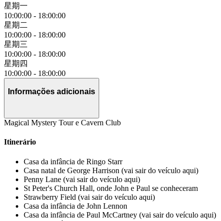
星期一
10:00:00
-
18:00:00
星期二
10:00:00
-
18:00:00
星期三
10:00:00
-
18:00:00
星期四
10:00:00
-
18:00:00
Informações adicionais
Magical Mystery Tour e Cavern Club
Itinerário
Casa da infância de Ringo Starr
Casa natal de George Harrison (vai sair do veículo aqui)
Penny Lane (vai sair do veículo aqui)
St Peter's Church Hall, onde John e Paul se conheceram
Strawberry Field (vai sair do veículo aqui)
Casa da infância de John Lennon
Casa da infância de Paul McCartney (vai sair do veículo aqui)