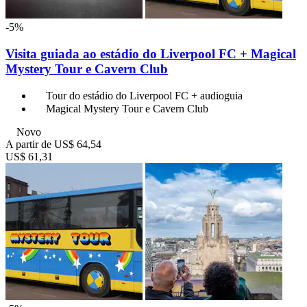
-5%
Visita guiada ao estádio do Liverpool FC + Magical
Mystery Tour e Cavern Club
Tour do estádio do Liverpool FC + audioguia
Magical Mystery Tour e Cavern Club
Novo
A partir de
US$ 64,54
US$ 61,31