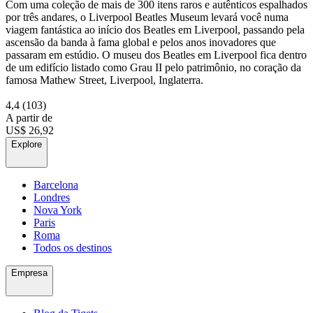
Com uma coleção de mais de 300 itens raros e autênticos espalhados
por três andares, o Liverpool Beatles Museum levará você numa
viagem fantástica ao início dos Beatles em Liverpool, passando pela
ascensão da banda à fama global e pelos anos inovadores que
passaram em estúdio. O museu dos Beatles em Liverpool fica dentro
de um edifício listado como Grau II pelo patrimônio, no coração da
famosa Mathew Street, Liverpool, Inglaterra.
4,4
(103)
A partir de
US$ 26,92
Explore
Barcelona
Londres
Nova York
Paris
Roma
Todos os destinos
Empresa