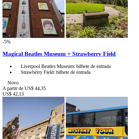
-5%
Magical Beatles Museum + Strawberry Field
Liverpool Beatles Museum: bilhete de entrada
Strawberry Field: bilhete de entrada
Novo
A partir de
US$ 44,35
US$ 42,13