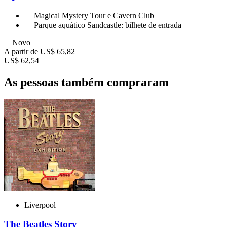
Magical Mystery Tour e Cavern Club
Parque aquático Sandcastle: bilhete de entrada
Novo
A partir de
US$ 65,82
US$ 62,54
As pessoas também compraram
Liverpool
The Beatles Story