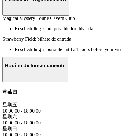
Magical Mystery Tour e Cavern Club
Rescheduling is not possible for this ticket
Strawberry Field: bilhete de entrada
Rescheduling is possible until 24 hours before your visit
Horário de funcionamento
草莓园
星期五
10:00:00
-
18:00:00
星期六
10:00:00
-
18:00:00
星期日
10:00:00
-
18:00:00