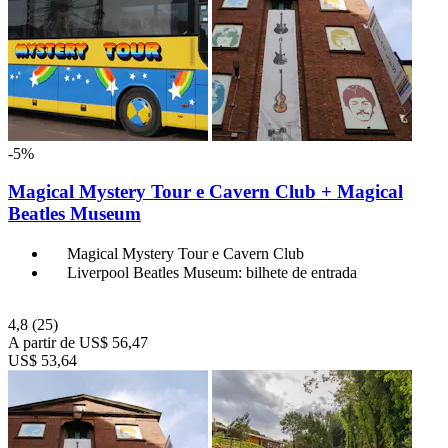
-5%
Magical Mystery Tour e Cavern Club + Magical
Beatles Museum
Magical Mystery Tour e Cavern Club
Liverpool Beatles Museum: bilhete de entrada
4,8
(25)
A partir de
US$ 56,47
US$ 53,64