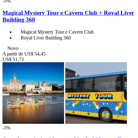
-5%
Magical Mystery Tour e Cavern Club + Royal Liver
Building 360
Magical Mystery Tour e Cavern Club
Royal Liver Building 360
Novo
A partir de
US$ 54,45
US$ 51,73
-5%