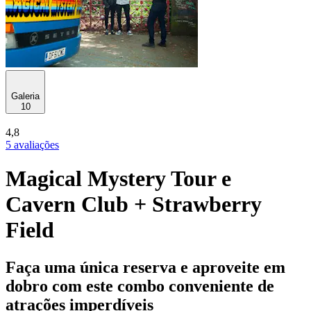
Galeria
10
4,8
5 avaliações
Magical Mystery Tour e
Cavern Club + Strawberry
Field
Faça uma única reserva e aproveite em
dobro com este combo conveniente de
atrações imperdíveis