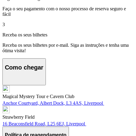
Faça o seu pagamento com o nosso processo de reserva seguro e
fácil
3
Receba os seus bilhetes
Receba os seus bilhetes por e-mail. Siga as instruções e tenha uma
ótima visita!
Como chegar
Magical Mystery Tour e Cavern Club
Anchor Courtyard, Albert Dock, L3 4AS, Liverpool
Strawberry Field
16 Beaconsfield Road, L25 6EJ, Liverpool
Política de reagendamento