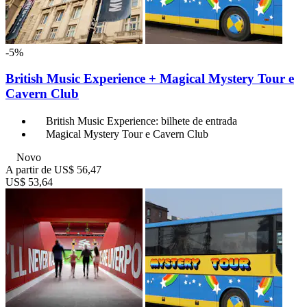
-5%
British Music Experience + Magical Mystery Tour e
Cavern Club
British Music Experience: bilhete de entrada
Magical Mystery Tour e Cavern Club
Novo
A partir de
US$ 56,47
US$ 53,64