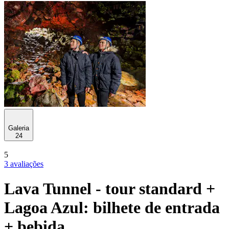
Galeria
24
5
3 avaliações
Lava Tunnel - tour standard +
Lagoa Azul: bilhete de entrada
+ bebida