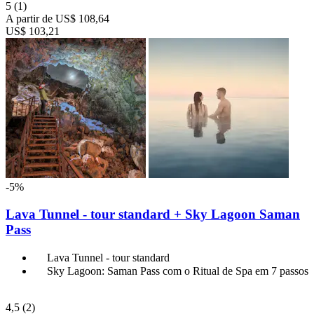
5
(1)
A partir de
US$ 108,64
US$ 103,21
-5%
Lava Tunnel - tour standard + Sky Lagoon Saman
Pass
Lava Tunnel - tour standard
Sky Lagoon: Saman Pass com o Ritual de Spa em 7 passos
4,5
(2)