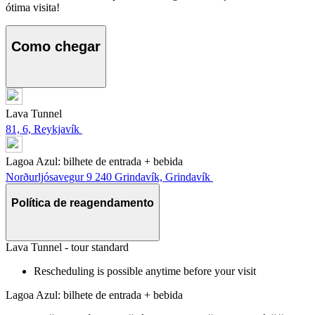
ótima visita!
Como chegar
Lava Tunnel
81, 6, Reykjavík
Lagoa Azul: bilhete de entrada + bebida
Norðurljósavegur 9 240 Grindavík, Grindavík
Política de reagendamento
Lava Tunnel - tour standard
Rescheduling is possible anytime before your visit
Lagoa Azul: bilhete de entrada + bebida