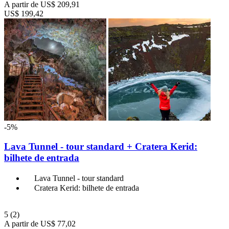
A partir de
US$ 209,91
US$ 199,42
-5%
Lava Tunnel - tour standard + Cratera Kerid:
bilhete de entrada
Lava Tunnel - tour standard
Cratera Kerid: bilhete de entrada
5
(2)
A partir de
US$ 77,02