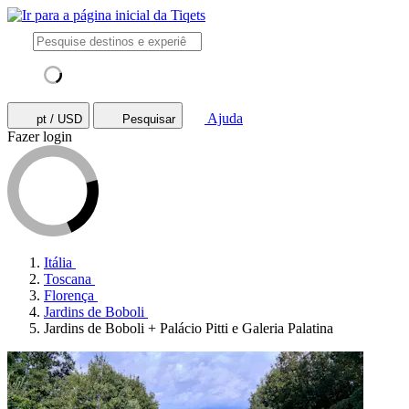
Ajuda
pt / USD
Pesquisar
Fazer login
Itália
Toscana
Florença
Jardins de Boboli
Jardins de Boboli + Palácio Pitti e Galeria Palatina