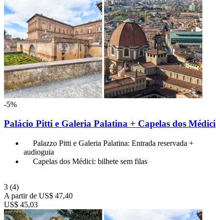
-5%
Palácio Pitti e Galeria Palatina + Capelas dos Médici
Palazzo Pitti e Galeria Palatina: Entrada reservada +
audioguia
Capelas dos Médici: bilhete sem filas
3
(4)
A partir de
US$ 47,40
US$ 45,03