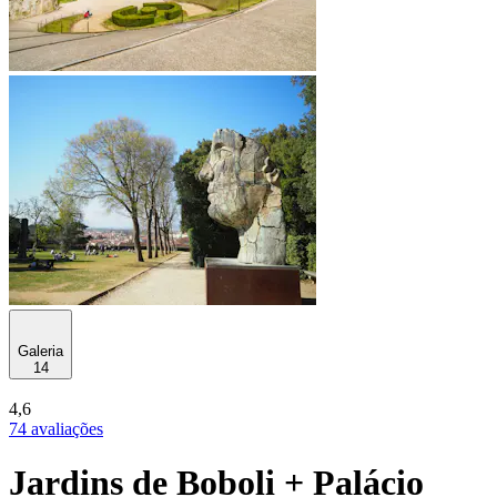
Galeria
14
4,6
74 avaliações
Jardins de Boboli + Palácio