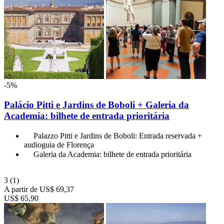
-5%
Palácio Pitti e Jardins de Boboli + Galeria da
Academia: bilhete de entrada prioritária
Palazzo Pitti e Jardins de Boboli: Entrada reservada +
audioguia de Florença
Galeria da Academia: bilhete de entrada prioritária
3
(1)
A partir de
US$ 69,37
US$ 65,90