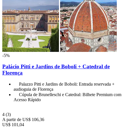
-5%
Palácio Pitti e Jardins de Boboli + Catedral de
Florença
Palazzo Pitti e Jardins de Boboli: Entrada reservada +
audioguia de Florença
Cúpula de Brunelleschi e Catedral: Bilhete Premium com
Acesso Rápido
4
(3)
A partir de
US$ 106,36
US$ 101,04