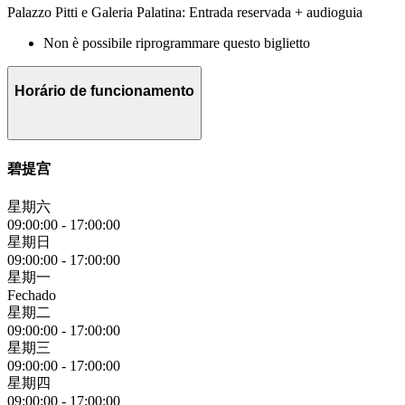
Palazzo Pitti e Galeria Palatina: Entrada reservada + audioguia
Non è possibile riprogrammare questo biglietto
Horário de funcionamento
碧提宫
星期六
09:00:00
-
17:00:00
星期日
09:00:00
-
17:00:00
星期一
Fechado
星期二
09:00:00
-
17:00:00
星期三
09:00:00
-
17:00:00
星期四
09:00:00
-
17:00:00