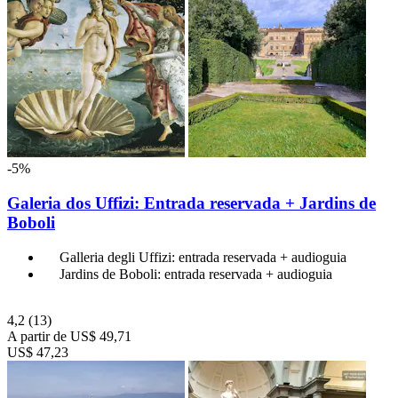
-5%
Galeria dos Uffizi: Entrada reservada + Jardins de
Boboli
Galleria degli Uffizi: entrada reservada + audioguia
Jardins de Boboli: entrada reservada + audioguia
4,2
(13)
A partir de
US$ 49,71
US$ 47,23