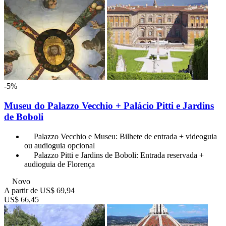
-5%
Museu do Palazzo Vecchio + Palácio Pitti e Jardins
de Boboli
Palazzo Vecchio e Museu: Bilhete de entrada + videoguia
ou audioguia opcional
Palazzo Pitti e Jardins de Boboli: Entrada reservada +
audioguia de Florença
Novo
A partir de
US$ 69,94
US$ 66,45