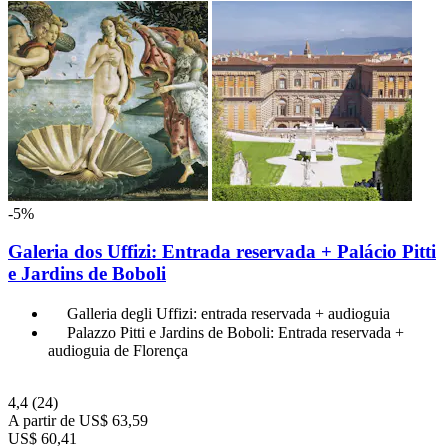
-5%
Galeria dos Uffizi: Entrada reservada + Palácio Pitti
e Jardins de Boboli
Galleria degli Uffizi: entrada reservada + audioguia
Palazzo Pitti e Jardins de Boboli: Entrada reservada +
audioguia de Florença
4,4
(24)
A partir de
US$ 63,59
US$ 60,41