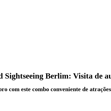
 Sightseeing Berlim: Visita de a
bro com este combo conveniente de atrações