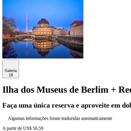
Galeria
18
Ilha dos Museus de Berlim + Red
Faça uma única reserva e aproveite em do
Algumas informações foram traduzidas automaticamente
A partir de
US$ 56,59