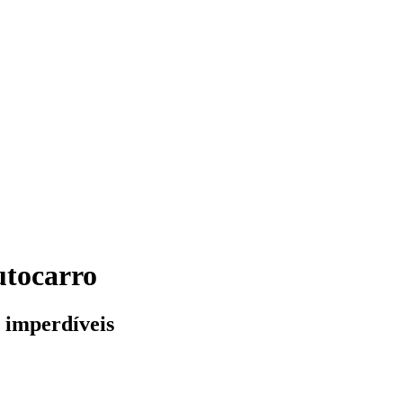
utocarro
 imperdíveis