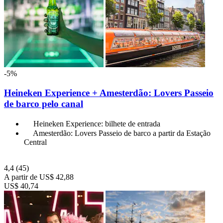
-5%
Heineken Experience + Amesterdão: Lovers Passeio
de barco pelo canal
Heineken Experience: bilhete de entrada
Amesterdão: Lovers Passeio de barco a partir da Estação
Central
4,4
(45)
A partir de
US$ 42,88
US$ 40,74