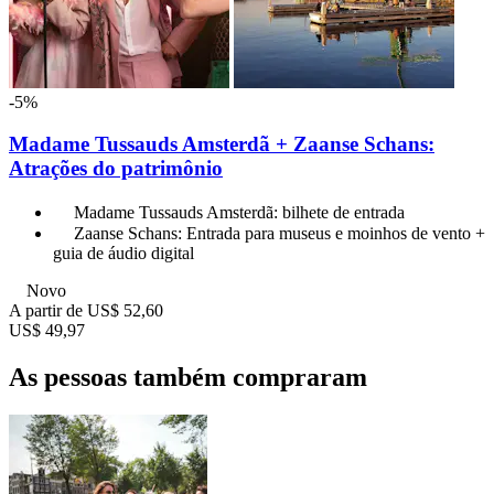
-5%
Madame Tussauds Amsterdã + Zaanse Schans:
Atrações do patrimônio
Madame Tussauds Amsterdã: bilhete de entrada
Zaanse Schans: Entrada para museus e moinhos de vento +
guia de áudio digital
Novo
A partir de
US$ 52,60
US$ 49,97
As pessoas também compraram