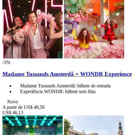
-5%
Madame Tussauds Amsterdã + WONDR Experience
Madame Tussauds Amsterdã: bilhete de entrada
Experiência WONDR: bilhete sem filas
Novo
A partir de
US$ 48,56
US$ 46,13