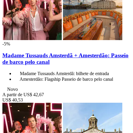
-5%
Madame Tussauds Amsterdã + Amesterdão: Passeio
de barco pelo canal
Madame Tussauds Amsterdã: bilhete de entrada
Amesterdão: Flagship Passeio de barco pelo canal
Novo
A partir de
US$ 42,67
US$ 40,53