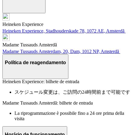
Heineken Experience
Heineken Experience, Stadhouderskade 78, 1072 AE, Amsterdã
Madame Tussauds Amsterdã
Madame Tussauds Amsterdam, 20, Dam, 1012 NP, Amsterdã
Política de reagendamento
Heineken Experience: bilhete de entrada
スケジュール変更は、ご訪問の24時間前まで可能です
Madame Tussauds Amsterdã: bilhete de entrada
La riprogrammazione è possibile fino a 24 ore prima della
visita
Horário de funcionamento