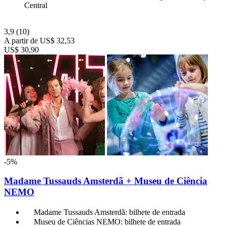
Central
3,9
(10)
A partir de
US$ 32,53
US$ 30,90
-5%
Madame Tussauds Amsterdã + Museu de Ciência
NEMO
Madame Tussauds Amsterdã: bilhete de entrada
Museu de Ciências NEMO: bilhete de entrada