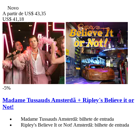
Novo
A partir de
US$ 43,35
US$ 41,18
-5%
Madame Tussauds Amsterdã + Ripley's Believe it or
Not!
Madame Tussauds Amsterdã: bilhete de entrada
Ripley's Believe It or Not! Amsterdã: bilhete de entrada