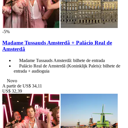
-5%
Madame Tussauds Amsterdã + Palácio Real de
Amsterdã
Madame Tussauds Amsterdã: bilhete de entrada
Palácio Real de Amsterdã (Koninklijk Paleis): bilhete de
entrada + audioguia
Novo
A partir de
US$ 34,11
US$ 32,39