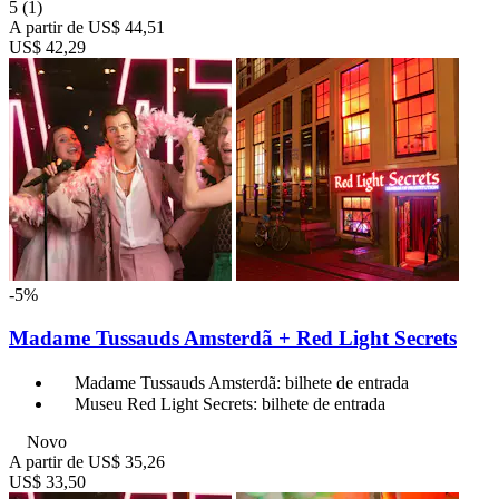
5
(1)
A partir de
US$ 44,51
US$ 42,29
-5%
Madame Tussauds Amsterdã + Red Light Secrets
Madame Tussauds Amsterdã: bilhete de entrada
Museu Red Light Secrets: bilhete de entrada
Novo
A partir de
US$ 35,26
US$ 33,50