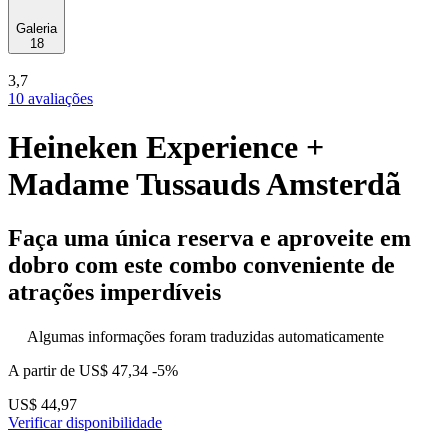
Galeria
18
3,7
10 avaliações
Heineken Experience +
Madame Tussauds Amsterdã
Faça uma única reserva e aproveite em
dobro com este combo conveniente de
atrações imperdíveis
Algumas informações foram traduzidas automaticamente
A partir de
US$ 47,34
-5%
US$ 44,97
Verificar disponibilidade