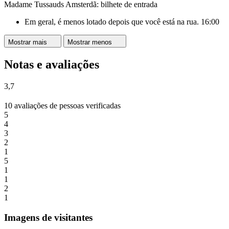
Madame Tussauds Amsterdã: bilhete de entrada
Em geral, é menos lotado depois que você está na rua. 16:00
Mostrar mais
Mostrar menos
Notas e avaliações
3,7
10 avaliações de pessoas verificadas
5
4
3
2
1
5
1
1
2
1
Imagens de visitantes