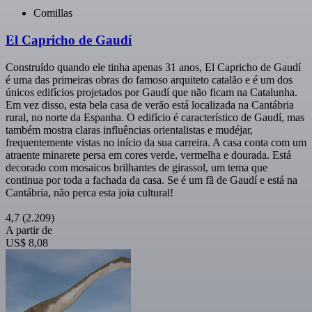
Comillas
El Capricho de Gaudí
Construído quando ele tinha apenas 31 anos, El Capricho de Gaudí
é uma das primeiras obras do famoso arquiteto catalão e é um dos
únicos edifícios projetados por Gaudí que não ficam na Catalunha.
Em vez disso, esta bela casa de verão está localizada na Cantábria
rural, no norte da Espanha. O edifício é característico de Gaudí, mas
também mostra claras influências orientalistas e mudéjar,
frequentemente vistas no início da sua carreira. A casa conta com um
atraente minarete persa em cores verde, vermelha e dourada. Está
decorado com mosaicos brilhantes de girassol, um tema que
continua por toda a fachada da casa. Se é um fã de Gaudí e está na
Cantábria, não perca esta joia cultural!
4,7
(2.209)
A partir de
US$ 8,08