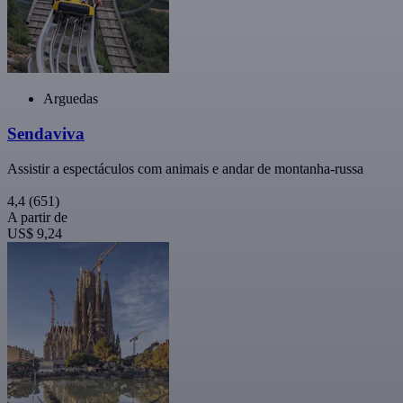
Arguedas
Sendaviva
Assistir a espectáculos com animais e andar de montanha-russa
4,4
(651)
A partir de
US$ 9,24