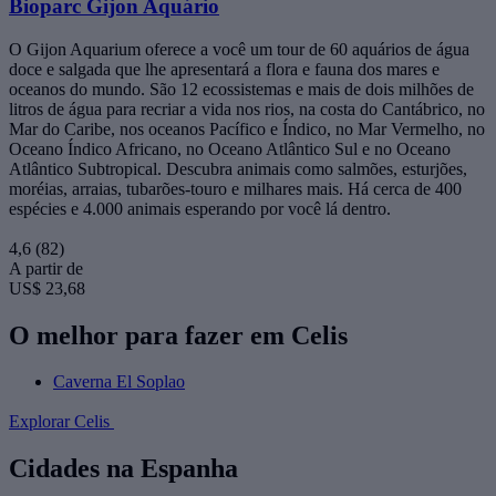
Bioparc Gijon Aquário
O Gijon Aquarium oferece a você um tour de 60 aquários de água
doce e salgada que lhe apresentará a flora e fauna dos mares e
oceanos do mundo. São 12 ecossistemas e mais de dois milhões de
litros de água para recriar a vida nos rios, na costa do Cantábrico, no
Mar do Caribe, nos oceanos Pacífico e Índico, no Mar Vermelho, no
Oceano Índico Africano, no Oceano Atlântico Sul e no Oceano
Atlântico Subtropical. Descubra animais como salmões, esturjões,
moréias, arraias, tubarões-touro e milhares mais. Há cerca de 400
espécies e 4.000 animais esperando por você lá dentro.
4,6
(82)
A partir de
US$ 23,68
O melhor para fazer em Celis
Caverna El Soplao
Explorar Celis
Cidades na Espanha