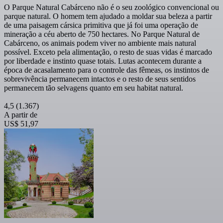
O Parque Natural Cabárceno não é o seu zoológico convencional ou
parque natural. O homem tem ajudado a moldar sua beleza a partir
de uma paisagem cársica primitiva que já foi uma operação de
mineração a céu aberto de 750 hectares. No Parque Natural de
Cabárceno, os animais podem viver no ambiente mais natural
possível. Exceto pela alimentação, o resto de suas vidas é marcado
por liberdade e instinto quase totais. Lutas acontecem durante a
época de acasalamento para o controle das fêmeas, os instintos de
sobrevivência permanecem intactos e o resto de seus sentidos
permanecem tão selvagens quanto em seu habitat natural.
4,5
(1.367)
A partir de
US$ 51,97