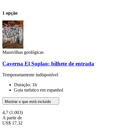
1 opção
Maravilhas geológicas
Caverna El Soplao: bilhete de entrada
Temporariamente indisponível
Duração: 1h
Guia turístico em espanhol
Mostrar o que está incluído
4,7
(1.003)
A partir de
US$ 17,32