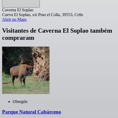
Caverna El Soplao
Cueva El Soplao, s/n Prao el Colla, 39553, Celis
Abrir no Maps
Visitantes de Caverna El Soplao também
compraram
Obregón
Parque Natural Cabárceno