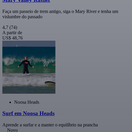
Faça um passeio de trem antigo, siga o Mary River e tenha um
vislumbre do passado
4,7
(74)
A partir de
US$ 48,76
Noosa Heads
Surf em Noosa Heads
Aprende a surfar e a manter o equilíbrio na prancha
Novo