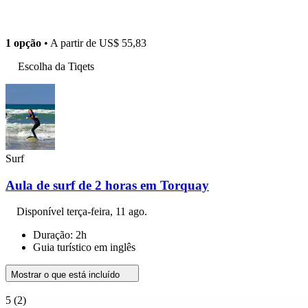
1 opção
• A partir de
US$ 55,83
Escolha da Tiqets
Surf
Aula de surf de 2 horas em Torquay
Disponível
terça-feira, 11 ago.
Duração: 2h
Guia turístico em inglês
Mostrar o que está incluído
5
(2)