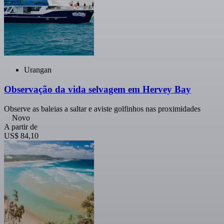
Urangan
Observação da vida selvagem em Hervey Bay
Observe as baleias a saltar e aviste golfinhos nas proximidades
Novo
A partir de
US$ 84,10