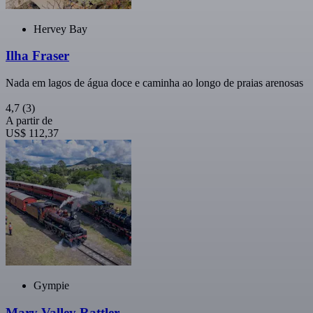
Hervey Bay
Ilha Fraser
Nada em lagos de água doce e caminha ao longo de praias arenosas
4,7
(3)
A partir de
US$ 112,37
Gympie
Mary Valley Rattler