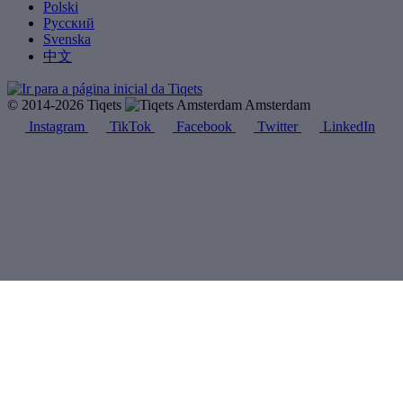
Polski
Русский
Svenska
中文
© 2014-2026 Tiqets
Amsterdam
Instagram
TikTok
Facebook
Twitter
LinkedIn