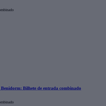
combinado
Benidorm: Bilhete de entrada combinado
combinado