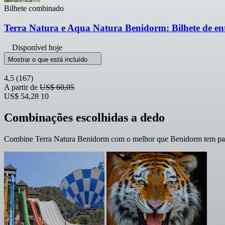
Bilhete combinado
Terra Natura e Aqua Natura Benidorm: Bilhete de e
Disponível hoje
Mostrar o que está incluído
4,5
(167)
A partir de
US$ 60,05
US$ 54,28
10
Combinações escolhidas a dedo
Combine Terra Natura Benidorm com o melhor que Benidorm tem para