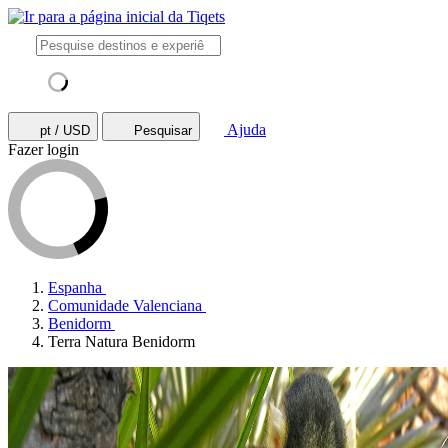
Ajuda
pt / USD
Pesquisar
Fazer login
Espanha
Comunidade Valenciana
Benidorm
Terra Natura Benidorm