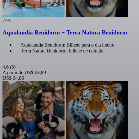
-7%
Aqualandia Benidorm + Terra Natura Benidorm
Aqualandia Benidorm: Bilhete para o dia inteiro
Terra Natura Benidorm: bilhete de entrada
4,6
(5)
A partir de
US$ 68,89
US$ 64,06