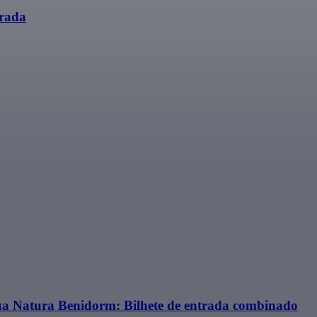
trada
qua Natura Benidorm: Bilhete de entrada combinado