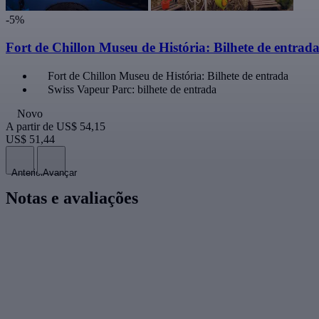
-5%
Fort de Chillon Museu de História: Bilhete de entrad
Fort de Chillon Museu de História: Bilhete de entrada
Swiss Vapeur Parc: bilhete de entrada
Novo
A partir de
US$ 54,15
US$ 51,44
Anterior
Avançar
Notas e avaliações