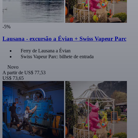
-5%
Lausana - excursão a Évian + Swiss Vapeur Parc
Ferry de Lausana a Évian
Swiss Vapeur Parc: bilhete de entrada
Novo
A partir de
US$ 77,53
US$ 73,65