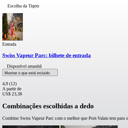
Escolha da Tiqets
Entrada
Swiss Vapeur Parc: bilhete de entrada
Disponível amanhã
Mostrar o que está incluído
4,9
(12)
A partir de
US$ 23,38
Combinações escolhidas a dedo
Combine Swiss Vapeur Parc com o melhor que Port-Valais tem para of