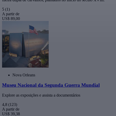
5
(1)
A partir de
US$ 89,00
Nova Orleans
Museu Nacional da Segunda Guerra Mundial
Explore as exposições e assista a documentários
4,8
(123)
A partir de
US$ 39,38