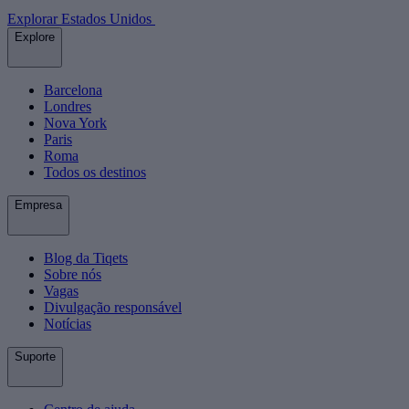
Explorar Estados Unidos
Explore
Barcelona
Londres
Nova York
Paris
Roma
Todos os destinos
Empresa
Blog da Tiqets
Sobre nós
Vagas
Divulgação responsável
Notícias
Suporte