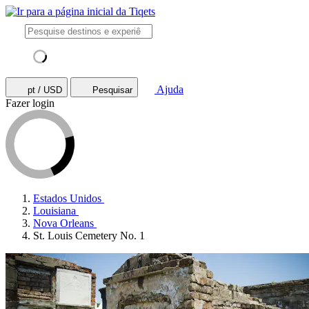
Ajuda
pt / USD
Pesquisar
Fazer login
Estados Unidos
Louisiana
Nova Orleans
St. Louis Cemetery No. 1