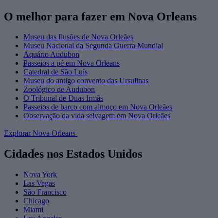
O melhor para fazer em Nova Orleans
Museu das Ilusões de Nova Orleães
Museu Nacional da Segunda Guerra Mundial
Aquário Audubon
Passeios a pé em Nova Orleans
Catedral de São Luís
Museu do antigo convento das Ursulinas
Zoológico de Audubon
O Tribunal de Duas Irmãs
Passeios de barco com almoço em Nova Orleães
Observação da vida selvagem em Nova Orleães
Explorar Nova Orleans
Cidades nos Estados Unidos
Nova York
Las Vegas
São Francisco
Chicago
Miami