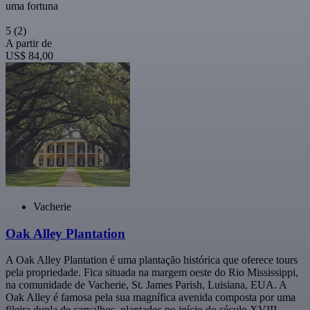
uma fortuna
5
(2)
A partir de
US$ 84,00
Vacherie
Oak Alley Plantation
A Oak Alley Plantation é uma plantação histórica que oferece tours
pela propriedade. Fica situada na margem oeste do Rio Mississippi,
na comunidade de Vacherie, St. James Parish, Luisiana, EUA. A
Oak Alley é famosa pela sua magnífica avenida composta por uma
fileira dupla de carvalhos, plantados no início do século XVIII.