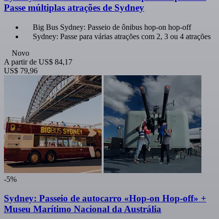
Passe múltiplas atrações de Sydney
Big Bus Sydney: Passeio de ônibus hop-on hop-off
Sydney: Passe para várias atrações com 2, 3 ou 4 atrações
Novo
A partir de
US$ 84,17
US$ 79,96
-5%
Sydney: Passeio de autocarro «Hop-on Hop-off» +
Museu Marítimo Nacional da Austrália