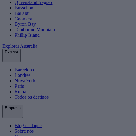
Queensland (região)
Busselton
Ballarat
Coomera
Byron Bay
Tamborine Mountain
Phillip Island
Explorar Austrália
Explore
Barcelona
Londres
Nova York
Paris
Roma
Todos os destinos
Empresa
Blog da Tiqets
Sobre nós