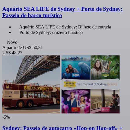
Aquário SEA LIFE de Sydney + Porto de Sydney:
Passeio de barco turístico
Aquário SEA LIFE de Sydney: Bilhete de entrada
Porto de Sydney: cruzeiro turístico
Novo
A partir de
US$ 50,81
US$ 48,27
-5%
Sydney: Passeio de autocarro «Hop-on Hop-off» +