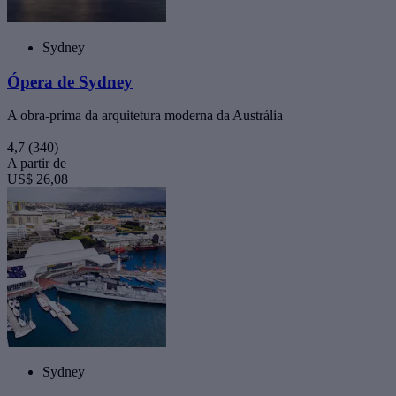
Sydney
Ópera de Sydney
A obra-prima da arquitetura moderna da Austrália
4,7
(340)
A partir de
US$ 26,08
Sydney