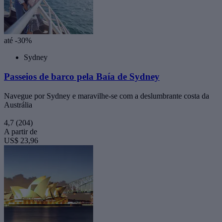
até -30%
Sydney
Passeios de barco pela Baía de Sydney
Navegue por Sydney e maravilhe-se com a deslumbrante costa da
Austrália
4,7
(204)
A partir de
US$ 23,96