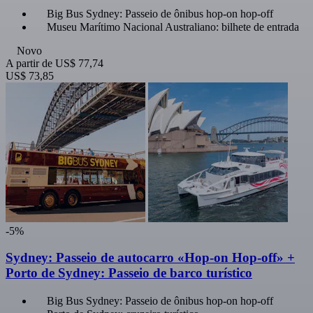
Big Bus Sydney: Passeio de ônibus hop-on hop-off
Museu Marítimo Nacional Australiano: bilhete de entrada
Novo
A partir de
US$ 77,74
US$ 73,85
-5%
Sydney: Passeio de autocarro «Hop-on Hop-off» +
Porto de Sydney: Passeio de barco turístico
Big Bus Sydney: Passeio de ônibus hop-on hop-off