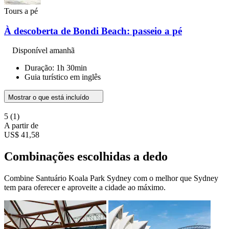
Tours a pé
À descoberta de Bondi Beach: passeio a pé
Disponível amanhã
Duração: 1h 30min
Guia turístico em inglês
Mostrar o que está incluído
5
(1)
A partir de
US$ 41,58
Combinações escolhidas a dedo
Combine Santuário Koala Park Sydney com o melhor que Sydney
tem para oferecer e aproveite a cidade ao máximo.