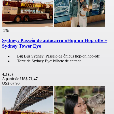
-5%
Sydney: Passeio de autocarro «Hop-on Hop-off» +
Sydney Tower Eye
Big Bus Sydney: Passeio de ônibus hop-on hop-off
Torre de Sydney Eye: bilhete de entrada
4,3
(3)
A partir de
US$ 71,47
US$ 67,90