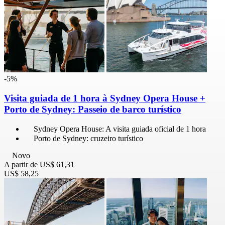
-5%
Visita guiada de 1 hora à Sydney Opera House +
Porto de Sydney: Passeio de barco turístico
Sydney Opera House: A visita guiada oficial de 1 hora
Porto de Sydney: cruzeiro turístico
Novo
A partir de
US$ 61,31
US$ 58,25