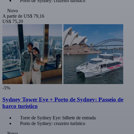
Porto de Sydney: cruzeiro turístico
Novo
A partir de
US$ 79,16
US$ 75,20
-5%
Sydney Tower Eye + Porto de Sydney: Passeio de
barco turístico
Torre de Sydney Eye: bilhete de entrada
Porto de Sydney: cruzeiro turístico
Novo