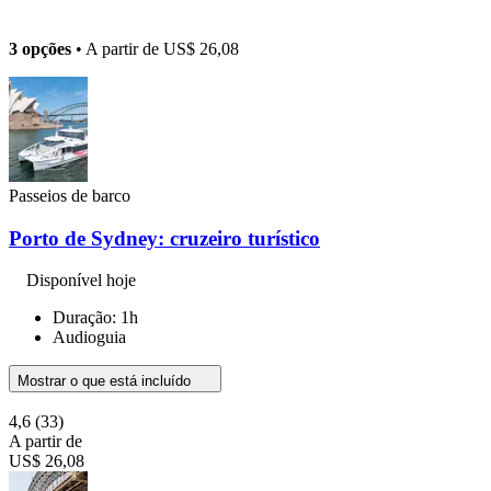
3 opções
• A partir de
US$ 26,08
Passeios de barco
Porto de Sydney: cruzeiro turístico
Disponível hoje
Duração: 1h
Audioguia
Mostrar o que está incluído
4,6
(33)
A partir de
US$ 26,08