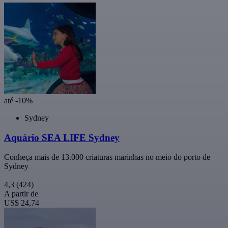
até -10%
Sydney
Aquário SEA LIFE Sydney
Conheça mais de 13.000 criaturas marinhas no meio do porto de
Sydney
4,3
(424)
A partir de
US$ 24,74