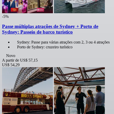
-5%
Passe múltiplas atrações de Sydney + Porto de
Sydney: Passeio de barco turístico
Sydney: Passe para várias atrações com 2, 3 ou 4 atrações
Porto de Sydney: cruzeiro turístico
Novo
A partir de
US$ 57,15
US$ 54,29