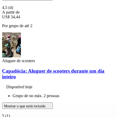
4,5
(4)
A partir de
US$ 34,44
Por grupo de até 2
Aluguer de scooters
Capadócia: Aluguer de scooters durante um dia
inteiro
Disponível hoje
Grupo de no máx. 2 pessoas
Mostrar o que está incluído
5
(1)