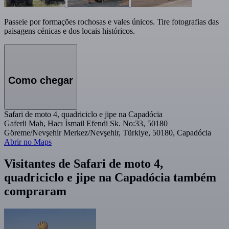
Passeie por formações rochosas e vales únicos. Tire fotografias das
paisagens cénicas e dos locais históricos.
Como chegar
Safari de moto 4, quadriciclo e jipe na Capadócia
Gaferli Mah, Hacı İsmail Efendi Sk. No:33, 50180
Göreme/Nevşehir Merkez/Nevşehir, Türkiye, 50180, Capadócia
Abrir no Maps
Visitantes de Safari de moto 4,
quadriciclo e jipe na Capadócia também
compraram