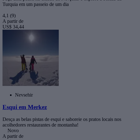
Turquia em um passeio de um dia
4,1
(9)
A partir de
US$ 34,44
Nevsehir
Esqui em Merkez
Desça as belas pistas de esqui e saboreie os pratos locais nos
acolhedores restaurantes de montanha!
Novo
A partir de