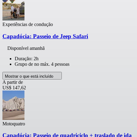
Experiências de condução
Capadócia: Passeio de Jeep Safari
Disponível amanhã
Duração: 2h
Grupo de no máx. 4 pessoas
Mostrar o que está incluído
A partir de
US$ 147,62
Motoquatro
Capadócia: Passeio de quadriciclo + traslado de ida