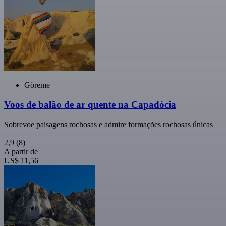
Göreme
Voos de balão de ar quente na Capadócia
Sobrevoe paisagens rochosas e admire formações rochosas únicas
2,9
(8)
A partir de
US$ 11,56