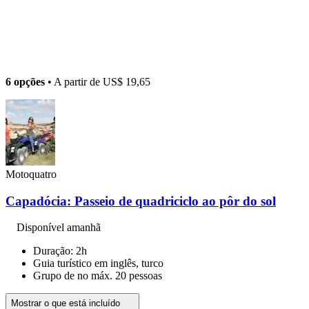
6 opções
• A partir de
US$ 19,65
Motoquatro
Capadócia: Passeio de quadriciclo ao pôr do sol
Disponível amanhã
Duração: 2h
Guia turístico em inglês, turco
Grupo de no máx. 20 pessoas
Mostrar o que está incluído