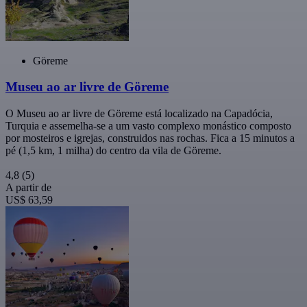
Göreme
Museu ao ar livre de Göreme
O Museu ao ar livre de Göreme está localizado na Capadócia,
Turquia e assemelha-se a um vasto complexo monástico composto
por mosteiros e igrejas, construidos nas rochas. Fica a 15 minutos a
pé (1,5 km, 1 milha) do centro da vila de Göreme.
4,8
(5)
A partir de
US$ 63,59