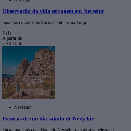
Observação da vida selvagem em Nevşehir
Saia dos circuitos turísticos habituais na Turquia
5
(1)
A partir de
US$ 11,56
Nevsehir
Passeios de um dia saindo de Nevşehir
Faça uma pausa na cidade de Nevşehir e explore a beleza da