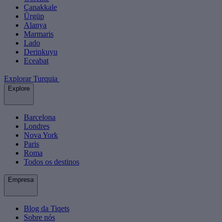
Çanakkale
Ürgüp
Alanya
Marmaris
Lado
Derinkuyu
Eceabat
Explorar Turquia
Explore
Barcelona
Londres
Nova York
Paris
Roma
Todos os destinos
Empresa
Blog da Tiqets
Sobre nós