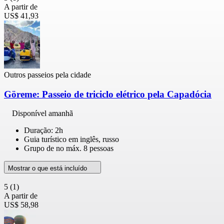
A partir de
US$ 41,93
Outros passeios pela cidade
Göreme: Passeio de triciclo elétrico pela Capadócia
Disponível amanhã
Duração: 2h
Guia turístico em inglês, russo
Grupo de no máx. 8 pessoas
Mostrar o que está incluído
5
(1)
A partir de
US$ 58,98