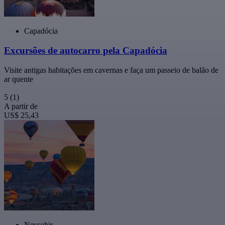
Capadócia
Excursões de autocarro pela Capadócia
Visite antigas habitações em cavernas e faça um passeio de balão de
ar quente
5
(1)
A partir de
US$ 25,43
Nevsehir