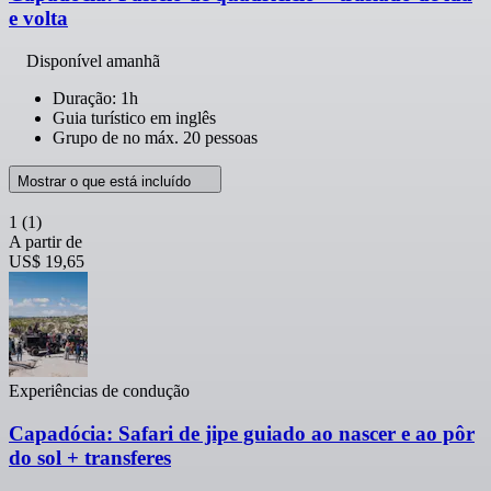
e volta
Disponível amanhã
Duração: 1h
Guia turístico em inglês
Grupo de no máx. 20 pessoas
Mostrar o que está incluído
1
(1)
A partir de
US$ 19,65
Experiências de condução
Capadócia: Safari de jipe guiado ao nascer e ao pôr
do sol + transferes