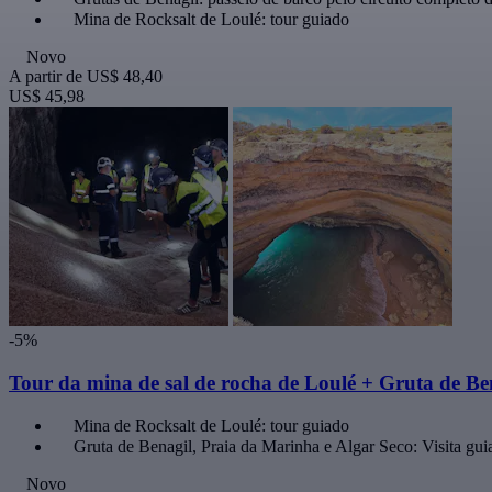
Mina de Rocksalt de Loulé: tour guiado
Novo
A partir de
US$ 48,40
US$ 45,98
-5%
Tour da mina de sal de rocha de Loulé + Gruta de Be
Mina de Rocksalt de Loulé: tour guiado
Gruta de Benagil, Praia da Marinha e Algar Seco: Visita guia
Novo