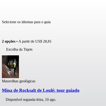
Selecione os idiomas para o guia
2 opções
• A partir de
US$ 28,81
Escolha da Tiqets
Maravilhas geológicas
Mina de Rocksalt de Loulé: tour guiado
Disponível
segunda-feira, 10 ago.