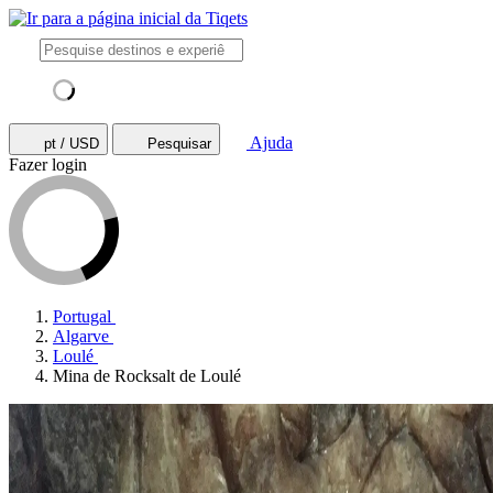
Ajuda
pt / USD
Pesquisar
Fazer login
Portugal
Algarve
Loulé
Mina de Rocksalt de Loulé