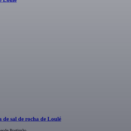
a de sal de rocha de Loulé
desde Portimão