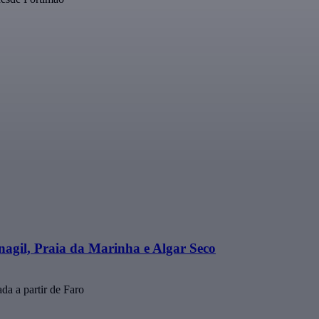
nagil, Praia da Marinha e Algar Seco
da a partir de Faro