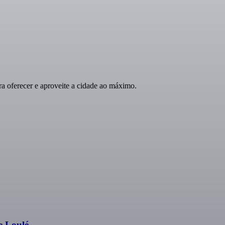
 oferecer e aproveite a cidade ao máximo.
e Loulé