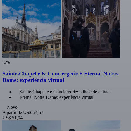
-5%
Sainte-Chapelle & Conciergerie + Eternal Notre-
Dame: experiência virtual
Sainte-Chapelle e Conciergerie: bilhete de entrada
Eternal Notre-Dame: experiência virtual
Novo
A partir de
US$ 54,67
US$ 51,94