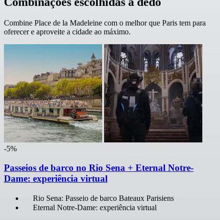
Combinações escolhidas a dedo
Combine Place de la Madeleine com o melhor que Paris tem para
oferecer e aproveite a cidade ao máximo.
-5%
Passeios de barco no Rio Sena + Eternal Notre-
Dame: experiência virtual
Rio Sena: Passeio de barco Bateaux Parisiens
Eternal Notre-Dame: experiência virtual