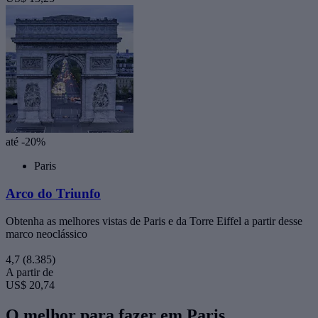
até -20%
Paris
Arco do Triunfo
Obtenha as melhores vistas de Paris e da Torre Eiffel a partir desse
marco neoclássico
4,7
(8.385)
A partir de
US$ 20,74
O melhor para fazer em Paris