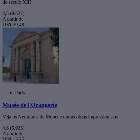
do século XIII
4,5
(8.637)
A partir de
US$ 30,48
Paris
Musée de l'Orangerie
Veja os Nenúfares de Monet e outras obras impressionistas
4,6
(5.935)
A partir de
US$ 13,25