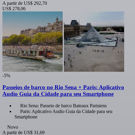
A partir de
US$ 292,70
US$ 278,06
-5%
Passeios de barco no Rio Sena + Paris: Aplicativo
Audio Guia da Cidade para seu Smartphone
Rio Sena: Passeio de barco Bateaux Parisiens
Paris: Aplicativo Audio Guia da Cidade para seu
Smartphone
Novo
A partir de
US$ 31,69