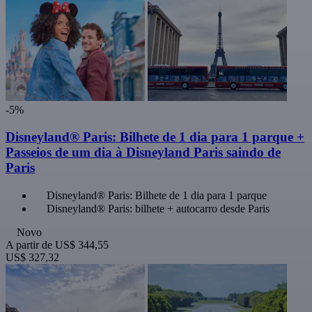
-5%
Disneyland® Paris: Bilhete de 1 dia para 1 parque +
Passeios de um dia à Disneyland Paris saindo de
Paris
Disneyland® Paris: Bilhete de 1 dia para 1 parque
Disneyland® Paris: bilhete + autocarro desde Paris
Novo
A partir de
US$ 344,55
US$ 327,32