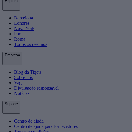
Explore
Barcelona
Londres
Nova York
Paris
Roma
Todos os destinos
Empresa
Blog da Tiqets
Sobre nós
Vagas
Divulgação responsável
Notícias
Suporte
Centro de ajuda
Centro de ajuda para fornecedores
Temos e condições