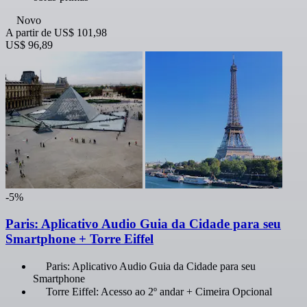
Novo
A partir de
US$ 101,98
US$ 96,89
-5%
Paris: Aplicativo Audio Guia da Cidade para seu
Smartphone + Torre Eiffel
Paris: Aplicativo Audio Guia da Cidade para seu
Smartphone
Torre Eiffel: Acesso ao 2º andar + Cimeira Opcional