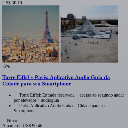
US$ 30,10
-5%
Torre Eiffel + Paris: Aplicativo Audio Guia da
Cidade para seu Smartphone
Torre Eiffel: Entrada reservada + acesso ao segundo andar
por elevador + audioguia
Paris: Aplicativo Audio Guia da Cidade para seu
Smartphone
Novo
A partir de
US$ 90,46