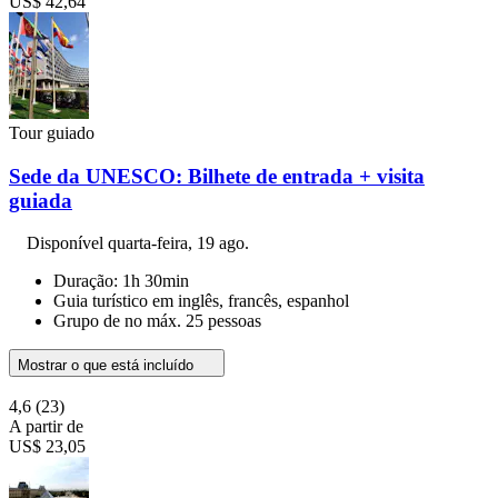
US$ 42,64
Tour guiado
Sede da UNESCO: Bilhete de entrada + visita
guiada
Disponível
quarta-feira, 19 ago.
Duração: 1h 30min
Guia turístico em inglês, francês, espanhol
Grupo de no máx. 25 pessoas
Mostrar o que está incluído
4,6
(23)
A partir de
US$ 23,05