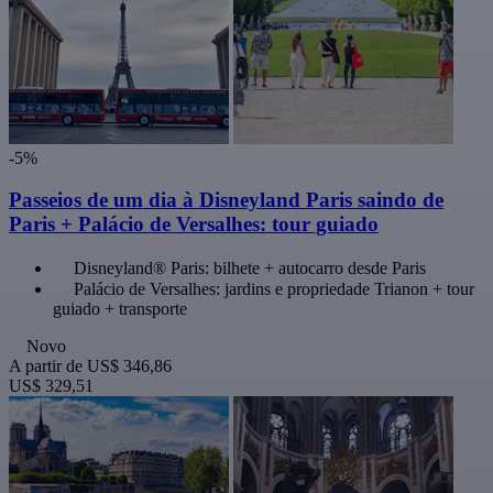
-5%
Passeios de um dia à Disneyland Paris saindo de
Paris + Palácio de Versalhes: tour guiado
Disneyland® Paris: bilhete + autocarro desde Paris
Palácio de Versalhes: jardins e propriedade Trianon + tour
guiado + transporte
Novo
A partir de
US$ 346,86
US$ 329,51