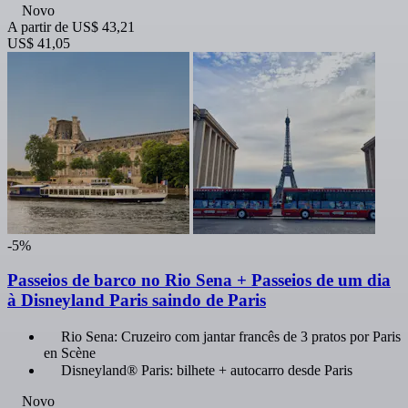
Novo
A partir de
US$ 43,21
US$ 41,05
-5%
Passeios de barco no Rio Sena + Passeios de um dia
à Disneyland Paris saindo de Paris
Rio Sena: Cruzeiro com jantar francês de 3 pratos por Paris
en Scène
Disneyland® Paris: bilhete + autocarro desde Paris
Novo