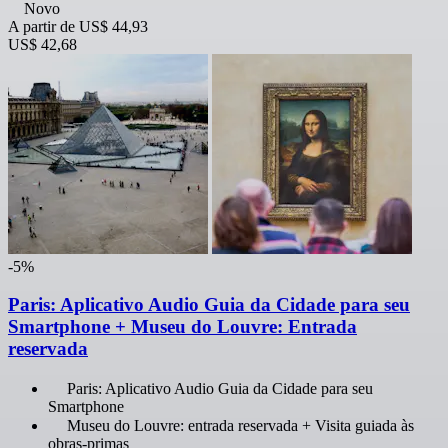
Novo
A partir de
US$ 44,93
US$ 42,68
-5%
Paris: Aplicativo Audio Guia da Cidade para seu
Smartphone + Museu do Louvre: Entrada
reservada
Paris: Aplicativo Audio Guia da Cidade para seu
Smartphone
Museu do Louvre: entrada reservada + Visita guiada às
obras-primas