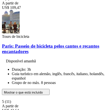
A partir de
US$ 109,47
Tours de bicicleta
Paris: Passeio de bicicleta pelos cantos e recantos
encantadores
Disponível amanhã
Duração: 3h
Guia turístico em alemão, inglês, francês, italiano, holandês,
espanhol
Grupo de no máx. 8 pessoas
Mostrar o que está incluído
5
(11)
A partir de