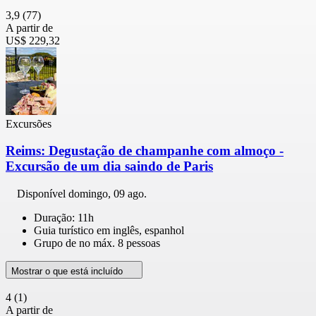
3,9
(77)
A partir de
US$ 229,32
Excursões
Reims: Degustação de champanhe com almoço -
Excursão de um dia saindo de Paris
Disponível
domingo, 09 ago.
Duração: 11h
Guia turístico em inglês, espanhol
Grupo de no máx. 8 pessoas
Mostrar o que está incluído
4
(1)
A partir de