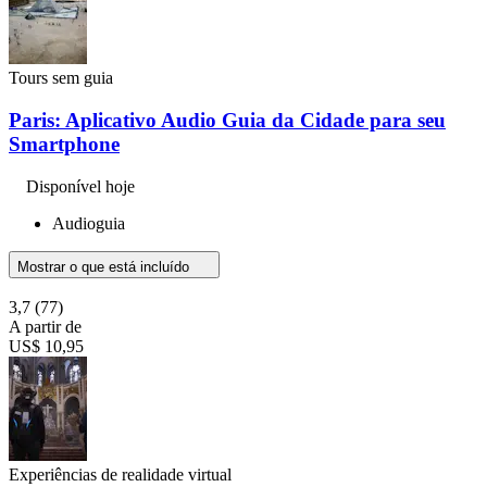
Tours sem guia
Paris: Aplicativo Audio Guia da Cidade para seu
Smartphone
Disponível hoje
Audioguia
Mostrar o que está incluído
3,7
(77)
A partir de
US$ 10,95
Experiências de realidade virtual