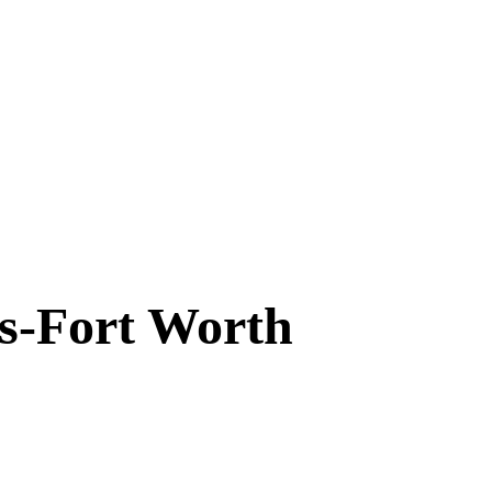
as-Fort Worth