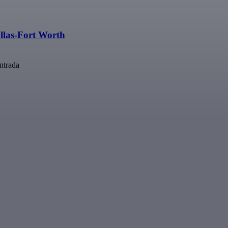
las-Fort Worth
ntrada