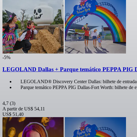
-5%
LEGOLAND Dallas + Parque temático PEPPA PIG Da
LEGOLAND® Discovery Center Dallas: bilhete de entrada
Parque temático PEPPA PIG Dallas-Fort Worth: bilhete de e
4,7
(3)
A partir de
US$ 54,11
US$ 51,40