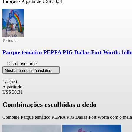
1 opção
• A partir de
US$ 30,31
Entrada
Parque temático PEPPA PIG Dallas-Fort Worth: bilhe
Disponível hoje
Mostrar o que está incluído
4,1
(53)
A partir de
US$ 30,31
Combinações escolhidas a dedo
Combine Parque temático PEPPA PIG Dallas-Fort Worth com o melhor 