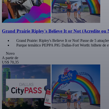
Grand Prairie Ripley's Believe It or Not (Acredite 
Grand Prairie: Ripley's Believe It or Not! Passe de 5 atraçõe
Parque temático PEPPA PIG Dallas-Fort Worth: bilhete de e
Novo
A partir de
US$ 70,35