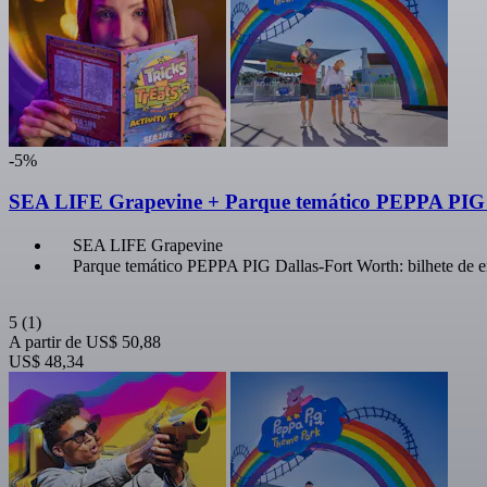
-5%
SEA LIFE Grapevine + Parque temático PEPPA PIG 
SEA LIFE Grapevine
Parque temático PEPPA PIG Dallas-Fort Worth: bilhete de e
5
(1)
A partir de
US$ 50,88
US$ 48,34