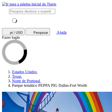
Ajuda
pt / USD
Pesquisar
Fazer login
Estados Unidos
Texas
Norte de Portugal
Parque temático PEPPA PIG Dallas-Fort Worth