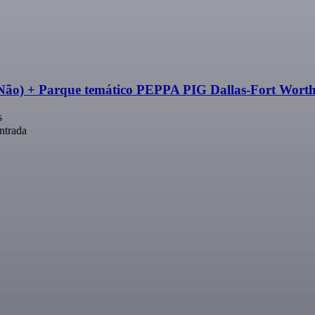
ou Não) + Parque temático PEPPA PIG Dallas-Fort Wort
s
ntrada