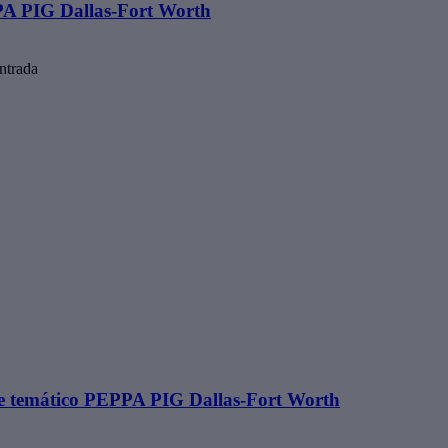
PA PIG Dallas-Fort Worth
ntrada
ue temático PEPPA PIG Dallas-Fort Worth