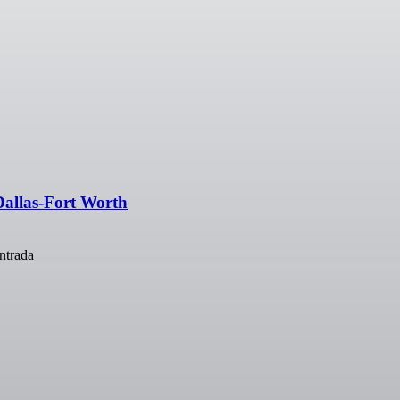
llas-Fort Worth
ntrada