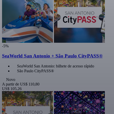
-5%
SeaWorld San Antonio + São Paulo CityPASS®
SeaWorld San Antonio: bilhete de acesso rápido
São Paulo CityPASS®
Novo
A partir de
US$ 110,80
US$ 105,26