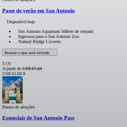
Passe de verão em San Antonio
Disponível hoje
San Antonio Aquarium: bilhete de entrada
Ingressos para o San Antonio Zoo
Natural Bridge Caverns
Mostrar o que está incluído
5
(3)
A partir de
US$ 67,44
US$ 62,00
8
Passes de atrações
Essenciais de San Antonio Pass