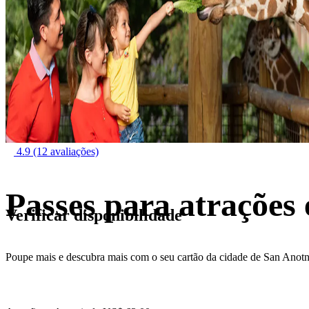
4.9
(12 avaliações)
Passes para atrações
Verificar disponibilidade
Poupe mais e descubra mais com o seu cartão da cidade de San Anotn