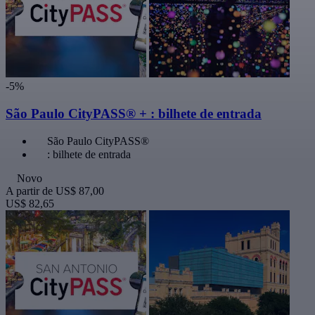
-5%
São Paulo CityPASS® + : bilhete de entrada
São Paulo CityPASS®
: bilhete de entrada
Novo
A partir de
US$ 87,00
US$ 82,65