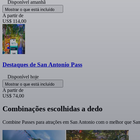
Disponível amanhã
Mostrar o que está incluído
A partir de
US$ 114,00
Destaques de San Antonio Pass
Disponível hoje
Mostrar o que está incluído
A partir de
US$ 74,00
Combinações escolhidas a dedo
Combine Passes para atrações em San Antonio com o melhor que San 