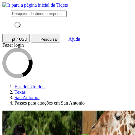
Ajuda
pt / USD
Pesquisar
Fazer login
Estados Unidos
Texas
San Antonio
Passes para atrações em San Antonio