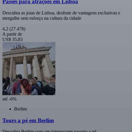
Passes para atrações em Lisboa
Descubra as joias de Lisboa, desfrute de vantagens exclusivas e
mergulhe sem esforço na cultura da cidade
4,2
(27.478)
A partir de
US$ 35,83
até -6%
Berlim
Tours a pé em Berlim
Descubra Berlim com um interessante passeio a pé