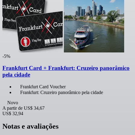
-5%
Frankfurt Card + Frankfurt: Cruzeiro panorâmico
pela cidade
Frankfurt Card Voucher
Frankfurt: Cruzeiro panorâmico pela cidade
Novo
A partir de
US$ 34,67
US$ 32,94
Notas e avaliações