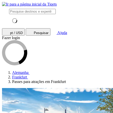
Ajuda
pt / USD
Pesquisar
Fazer login
Alemanha
Frankfurt
Passes para atrações em Frankfurt