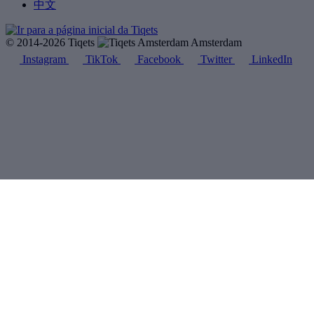
中文
© 2014-2026 Tiqets
Amsterdam
Instagram
TikTok
Facebook
Twitter
LinkedIn