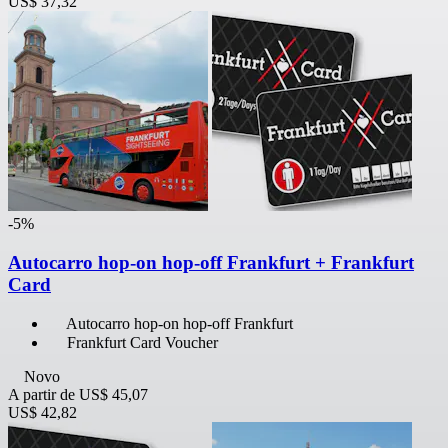
US$ 37,32
-5%
Autocarro hop-on hop-off Frankfurt + Frankfurt
Card
Autocarro hop-on hop-off Frankfurt
Frankfurt Card Voucher
Novo
A partir de
US$ 45,07
US$ 42,82