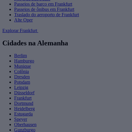
Passeios de barco em Frankfurt
Passeios de ônibus em Frankfurt
Traslado do aeroporto de Frankfurt
Alte Oper
Explorar Frankfurt
Cidades na Alemanha
Berlim
Hamburgo
Munique
Colônia
Dresden
Potsdam
Leipzig
Düsseldorf
Frankfurt
Dortmund
Heidelberg
Estugarda
Speyer
Oberhausen
Gunzburgo