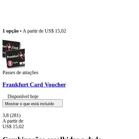
1 opção
• A partir de
US$ 15,02
Passes de atrações
Frankfurt Card Voucher
Disponível hoje
Mostrar o que está incluído
3,8
(281)
A partir de
US$ 15,02