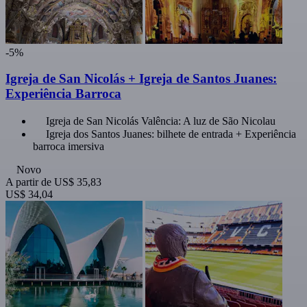
-5%
Igreja de San Nicolás + Igreja de Santos Juanes:
Experiência Barroca
Igreja de San Nicolás Valência: A luz de São Nicolau
Igreja dos Santos Juanes: bilhete de entrada + Experiência
barroca imersiva
Novo
A partir de
US$ 35,83
US$ 34,04