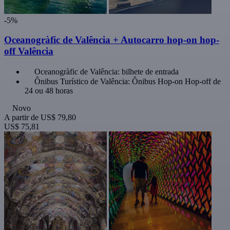
-5%
Oceanogràfic de Valência + Autocarro hop-on hop-
off Valência
Oceanogràfic de Valência: bilhete de entrada
Ônibus Turístico de Valência: Ônibus Hop-on Hop-off de
24 ou 48 horas
Novo
A partir de
US$ 79,80
US$ 75,81