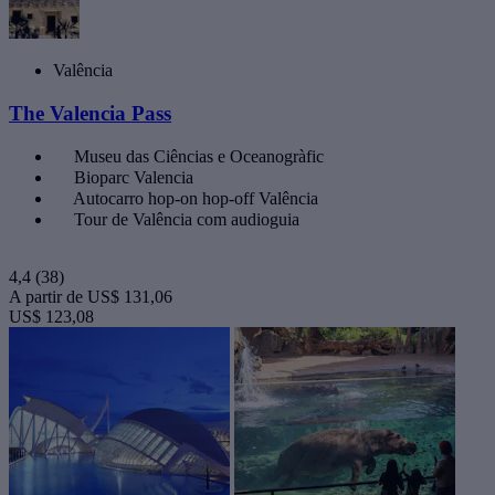
Valência
The Valencia Pass
Museu das Ciências e Oceanogràfic
Bioparc Valencia
Autocarro hop-on hop-off Valência
Tour de Valência com audioguia
4,4
(38)
A partir de
US$ 131,06
US$ 123,08