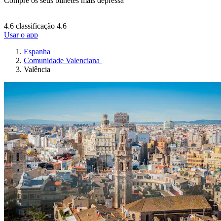
Compre os seus bilhetes mais depressa
4.6 classificação
4.6
Usar o app
Espanha
Comunidade Valenciana
Valência