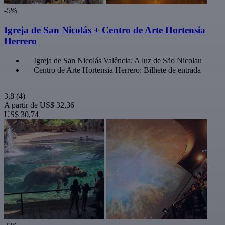
-5%
Igreja de San Nicolás + Centro de Arte Hortensia
Herrero
Igreja de San Nicolás Valência: A luz de São Nicolau
Centro de Arte Hortensia Herrero: Bilhete de entrada
3,8
(4)
A partir de
US$ 32,36
US$ 30,74