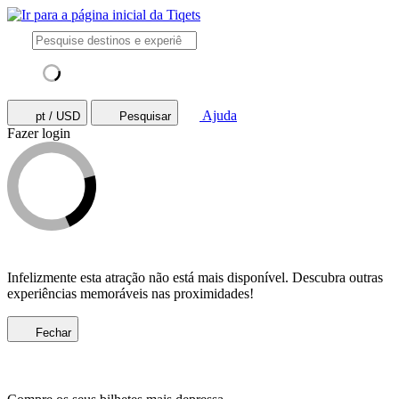
Ajuda
pt / USD
Pesquisar
Fazer login
Infelizmente esta atração não está mais disponível. Descubra outras
experiências memoráveis nas proximidades!
Fechar