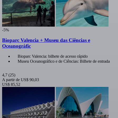
-5%
Bioparc Valencia + Museu das Ciências e
Oceanogràfic
Bioparc Valencia: bilhete de acesso rápido
Museu Oceanográfico e de Ciências: Bilhete de entrada
4,7
(25)
A partir de
US$ 90,03
US$ 85,52