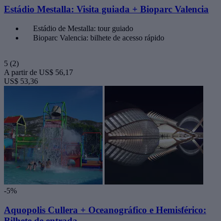
Estádio Mestalla: Visita guiada + Bioparc Valencia
Estádio de Mestalla: tour guiado
Bioparc Valencia: bilhete de acesso rápido
5
(2)
A partir de
US$ 56,17
US$ 53,36
-5%
Aquopolis Cullera + Oceanográfico e Hemisférico:
Bilhete de entrada