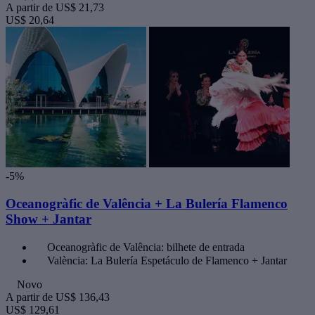
A partir de
US$ 21,73
US$ 20,64
-5%
Oceanogràfic de Valência + La Bulería Flamenco
Show + Jantar
Oceanogràfic de Valência: bilhete de entrada
València: La Bulería Espetáculo de Flamenco + Jantar
Novo
A partir de
US$ 136,43
US$ 129,61