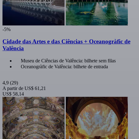
-5%
Cidade das Artes e das Ciências + Oceanogràfic de
Valência
Museu de Ciências de Valência: bilhete sem filas
Oceanogràfic de Valência: bilhete de entrada
4,9
(29)
A partir de
US$ 61,21
US$ 58,14