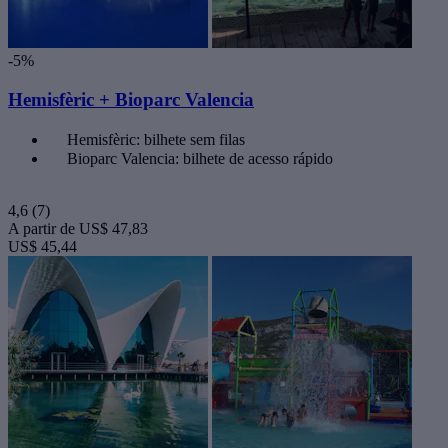
-5%
Hemisfèric + Bioparc Valencia
Hemisfèric: bilhete sem filas
Bioparc Valencia: bilhete de acesso rápido
4,6
(7)
A partir de
US$ 47,83
US$ 45,44