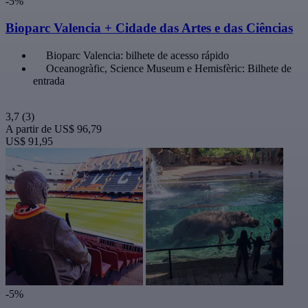
-5%
Bioparc Valencia + Cidade das Artes e das Ciências
Bioparc Valencia: bilhete de acesso rápido
Oceanogràfic, Science Museum e Hemisfèric: Bilhete de
entrada
3,7
(3)
A partir de
US$ 96,79
US$ 91,95
-5%