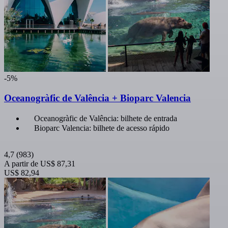
-5%
Oceanogràfic de Valência + Bioparc Valencia
Oceanogràfic de Valência: bilhete de entrada
Bioparc Valencia: bilhete de acesso rápido
4,7
(983)
A partir de
US$ 87,31
US$ 82,94