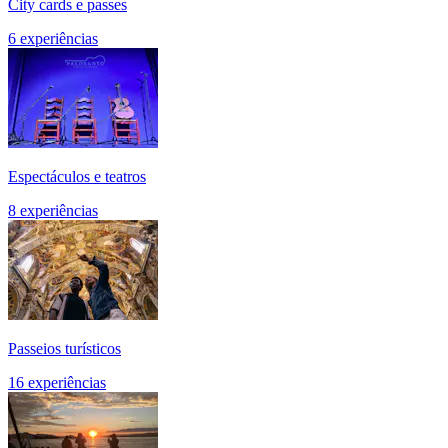
City cards e passes
6 experiências
Espectáculos e teatros
8 experiências
Passeios turísticos
16 experiências