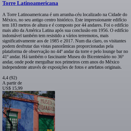
Torre Latinoamericana
A Torre Latinoamericana é um arranha-céu localizado na Cidade do
México, no seu antigo centro histórico. Este impressionante edifício
tem 183 metros de altura e é composto por 44 andares. Foi o edifício
mais alto da América Latina após sua conclusão em 1956. O edifício
indomável também tem resistido a vários terremotos, mais
significativamente aos de 1985 e 2017. Num dia claro, os visitantes
podem desfrutar das vistas panorâmicas proporcionadas pela
plataforma de observação no 44º andar da torre e pelo lounge bar no
41º andar. Há também o fascinante Museu do Bicentenário no 36º
andar, onde pode mergulhar nos primeiros cem anos do México
independente através de exposições de fotos e artefatos originais.
4,4
(92)
A partir de
US$ 15,99