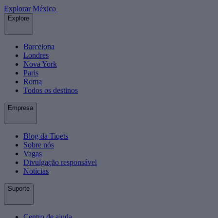
Explorar México
Explore
Barcelona
Londres
Nova York
Paris
Roma
Todos os destinos
Empresa
Blog da Tiqets
Sobre nós
Vagas
Divulgação responsável
Notícias
Suporte
Centro de ajuda