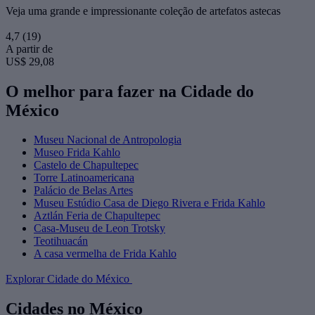
Veja uma grande e impressionante coleção de artefatos astecas
4,7
(19)
A partir de
US$ 29,08
O melhor para fazer na Cidade do
México
Museu Nacional de Antropologia
Museo Frida Kahlo
Castelo de Chapultepec
Torre Latinoamericana
Palácio de Belas Artes
Museu Estúdio Casa de Diego Rivera e Frida Kahlo
Aztlán Feria de Chapultepec
Casa-Museu de Leon Trotsky
Teotihuacán
A casa vermelha de Frida Kahlo
Explorar Cidade do México
Cidades no México