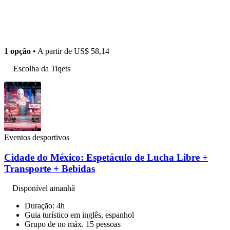
1 opção
• A partir de
US$ 58,14
Escolha da Tiqets
Eventos desportivos
Cidade do México: Espetáculo de Lucha Libre +
Transporte + Bebidas
Disponível amanhã
Duração: 4h
Guia turístico em inglês, espanhol
Grupo de no máx. 15 pessoas