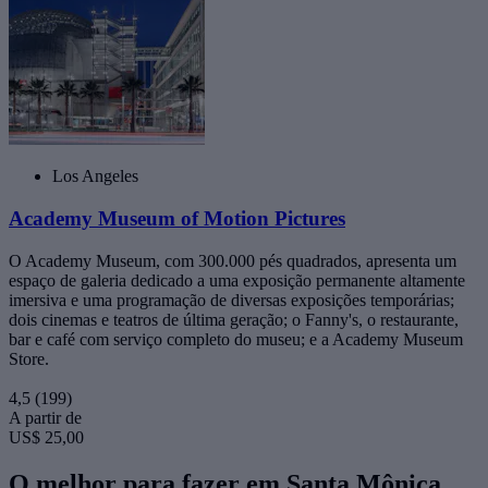
Los Angeles
Academy Museum of Motion Pictures
O Academy Museum, com 300.000 pés quadrados, apresenta um
espaço de galeria dedicado a uma exposição permanente altamente
imersiva e uma programação de diversas exposições temporárias;
dois cinemas e teatros de última geração; o Fanny's, o restaurante,
bar e café com serviço completo do museu; e a Academy Museum
Store.
4,5
(199)
A partir de
US$ 25,00
O melhor para fazer em Santa Mônica