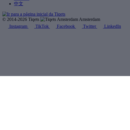
中文
© 2014-2026 Tiqets
Amsterdam
Instagram
TikTok
Facebook
Twitter
LinkedIn