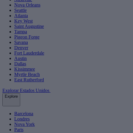
Nova Orleans
Seattle
Atlanta
Key West
Saint Augustine
Tampa
Pigeon Forge
Savana
Denver
Fort Lauderdale
Austin
Dallas
Kissimmee
Myrtle Beach
East Rutherford
Explorar Estados Unidos
Explore
Barcelona
Londres
Nova York
Paris