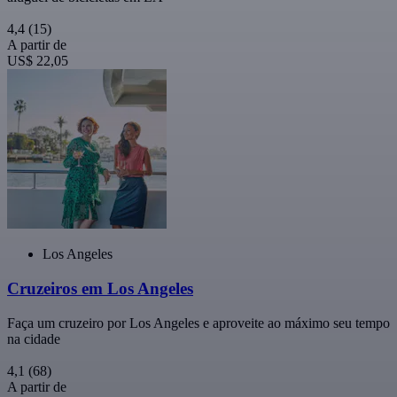
4,4
(15)
A partir de
US$ 22,05
Los Angeles
Cruzeiros em Los Angeles
Faça um cruzeiro por Los Angeles e aproveite ao máximo seu tempo
na cidade
4,1
(68)
A partir de