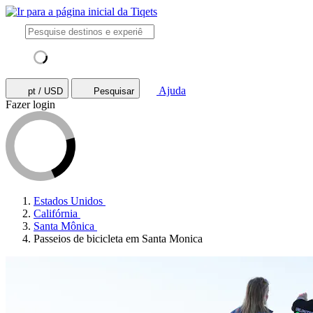
Ajuda
pt / USD
Pesquisar
Fazer login
Estados Unidos
Califórnia
Santa Mônica
Passeios de bicicleta em Santa Monica