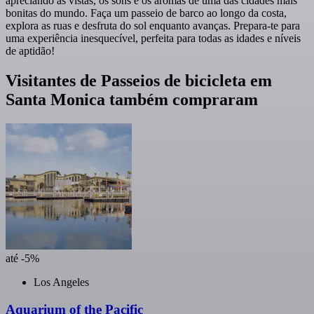
apreciando as vistas, os sons e os aromas de uma das cidades mais
bonitas do mundo. Faça um passeio de barco ao longo da costa,
explora as ruas e desfruta do sol enquanto avanças. Prepara-te para
uma experiência inesquecível, perfeita para todas as idades e níveis
de aptidão!
Visitantes de Passeios de bicicleta em
Santa Monica também compraram
até -5%
Los Angeles
Aquarium of the Pacific