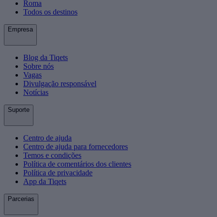
Roma
Todos os destinos
Empresa
Blog da Tiqets
Sobre nós
Vagas
Divulgação responsável
Notícias
Suporte
Centro de ajuda
Centro de ajuda para fornecedores
Temos e condições
Política de comentários dos clientes
Política de privacidade
App da Tiqets
Parcerias