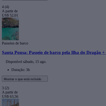
4
(4)
A partir de
US$ 52,01
Passeios de barco
Santa Ponsa: Passeio de barco pela Ilha do Dragão +
Disponível
sábado, 15 ago.
Duração: 3h
Mostrar o que está incluído
3
(2)
A partir de
US$ 63,56