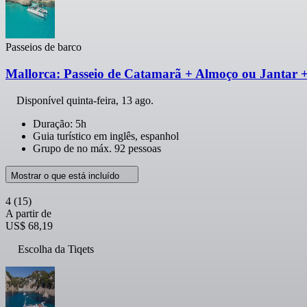
Passeios de barco
Mallorca: Passeio de Catamarã + Almoço ou Jantar 
Disponível
quinta-feira, 13 ago.
Duração: 5h
Guia turístico em inglês, espanhol
Grupo de no máx. 92 pessoas
Mostrar o que está incluído
4
(15)
A partir de
US$ 68,19
Escolha da Tiqets