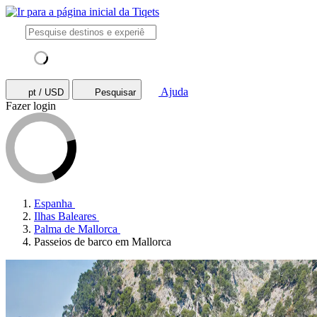
Ajuda
pt / USD
Pesquisar
Fazer login
Espanha
Ilhas Baleares
Palma de Mallorca
Passeios de barco em Mallorca