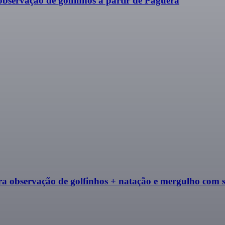
observação de golfinhos a partir de Paguera
ra observação de golfinhos + natação e mergulho com 