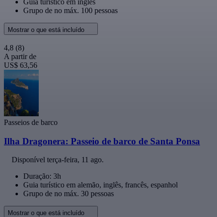
Guia turístico em inglês
Grupo de no máx. 100 pessoas
Mostrar o que está incluído
4,8
(8)
A partir de
US$ 63,56
Passeios de barco
Ilha Dragonera: Passeio de barco de Santa Ponsa
Disponível
terça-feira, 11 ago.
Duração: 3h
Guia turístico em alemão, inglês, francês, espanhol
Grupo de no máx. 30 pessoas
Mostrar o que está incluído