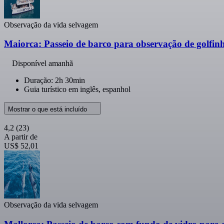
Observação da vida selvagem
Maiorca: Passeio de barco para observação de golfinh
Disponível amanhã
Duração: 2h 30min
Guia turístico em inglês, espanhol
Mostrar o que está incluído
4,2
(23)
A partir de
US$ 52,01
Observação da vida selvagem