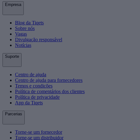
Empresa
Blog da Tiqets
Sobre nós
Vagas
Divulgação responsável
Notícias
Suporte
Centro de ajuda
Centro de ajuda para fornecedores
Temos e condições
Política de comentários dos clientes
Política de privacidade
App da Tiqets
Parcerias
Torne-se um fornecedor
Torne-se um distribuidor