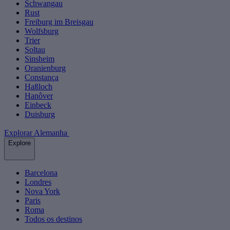
Schwangau
Rust
Freiburg im Breisgau
Wolfsburg
Trier
Soltau
Sinsheim
Oranienburg
Constança
Haßloch
Hanôver
Einbeck
Duisburg
Explorar Alemanha
Explore
Barcelona
Londres
Nova York
Paris
Roma
Todos os destinos