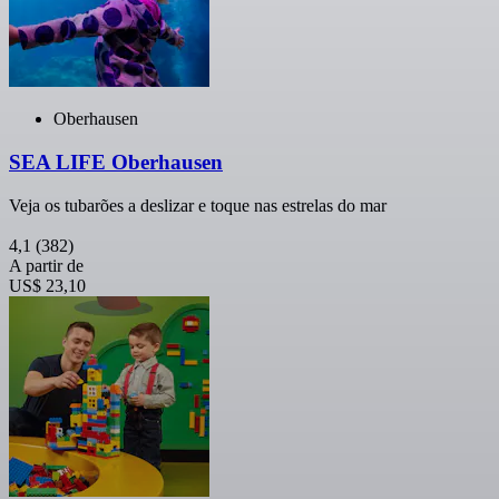
Oberhausen
SEA LIFE Oberhausen
Veja os tubarões a deslizar e toque nas estrelas do mar
4,1
(382)
A partir de
US$ 23,10