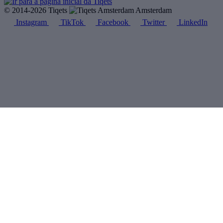
© 2014-2026 Tiqets
Amsterdam
Instagram
TikTok
Facebook
Twitter
LinkedIn