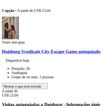
1 opção
• A partir de
US$ 23,04
Tours sem guia
Duisburg Syndicate City Escape Game autoguiado
Disponível hoje
Duração: 2h
Audioguia
Grupo de no máx. 5 pessoas
Mostrar o que está incluído
A partir de
US$ 23,04
Visitas autoguiadas a Duisburg - Informações úteis