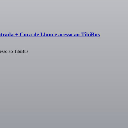
trada + Cuca de Llum e acesso ao TibiBus
esso ao TibiBus