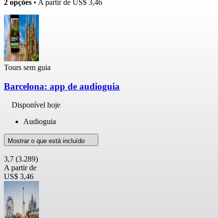
2 opções
• A partir de
US$ 3,46
Tours sem guia
Barcelona: app de audioguia
Disponível hoje
Audioguia
Mostrar o que está incluído
3,7
(3.289)
A partir de
US$ 3,46