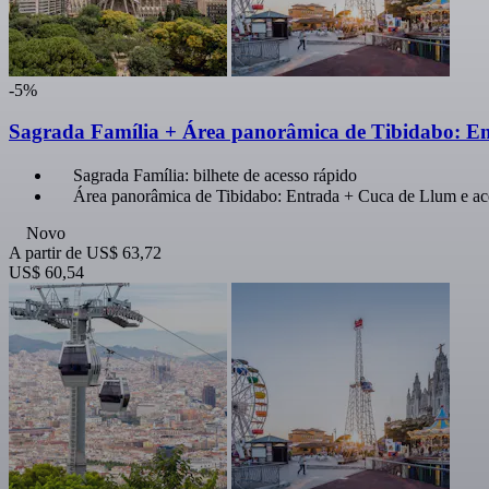
-5%
Sagrada Família + Área panorâmica de Tibidabo: En
Sagrada Família: bilhete de acesso rápido
Área panorâmica de Tibidabo: Entrada + Cuca de Llum e ac
Novo
A partir de
US$ 63,72
US$ 60,54