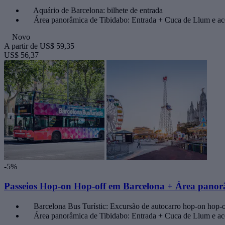
Aquário de Barcelona: bilhete de entrada
Área panorâmica de Tibidabo: Entrada + Cuca de Llum e ac
Novo
A partir de
US$ 59,35
US$ 56,37
-5%
Passeios Hop-on Hop-off em Barcelona + Área panor
Barcelona Bus Turístic: Excursão de autocarro hop-on hop-o
Área panorâmica de Tibidabo: Entrada + Cuca de Llum e ac