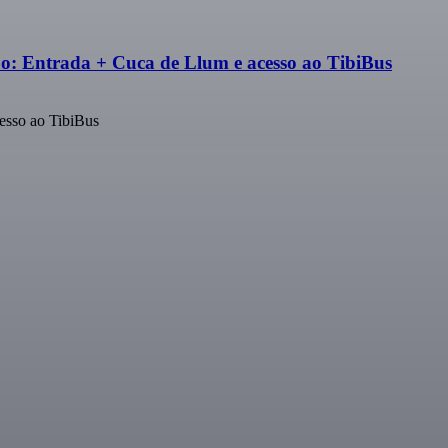
bo: Entrada + Cuca de Llum e acesso ao TibiBus
esso ao TibiBus