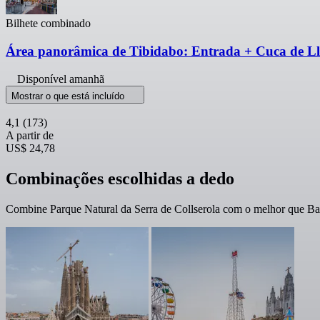
Bilhete combinado
Área panorâmica de Tibidabo: Entrada + Cuca de Ll
Disponível amanhã
Mostrar o que está incluído
4,1
(173)
A partir de
US$ 24,78
Combinações escolhidas a dedo
Combine Parque Natural da Serra de Collserola com o melhor que Bar