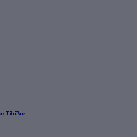
ao TibiBus