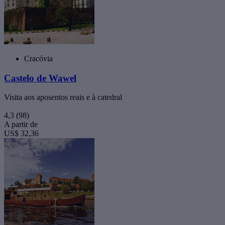
Cracóvia
Castelo de Wawel
Visita aos aposentos reais e à catedral
4,3
(98)
A partir de
US$ 32,36