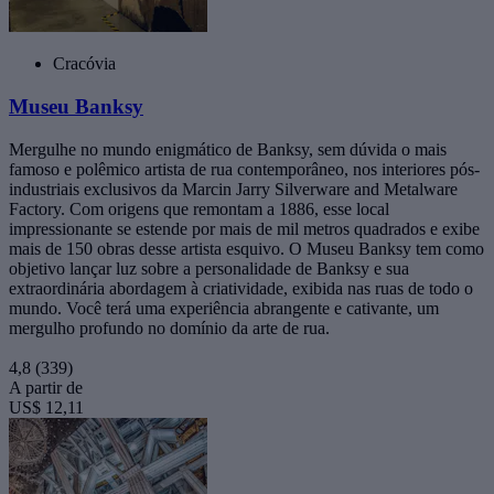
Cracóvia
Museu Banksy
Mergulhe no mundo enigmático de Banksy, sem dúvida o mais
famoso e polêmico artista de rua contemporâneo, nos interiores pós-
industriais exclusivos da Marcin Jarry Silverware and Metalware
Factory. Com origens que remontam a 1886, esse local
impressionante se estende por mais de mil metros quadrados e exibe
mais de 150 obras desse artista esquivo. O Museu Banksy tem como
objetivo lançar luz sobre a personalidade de Banksy e sua
extraordinária abordagem à criatividade, exibida nas ruas de todo o
mundo. Você terá uma experiência abrangente e cativante, um
mergulho profundo no domínio da arte de rua.
4,8
(339)
A partir de
US$ 12,11