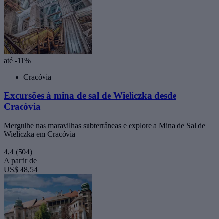
até -11%
Cracóvia
Excursões à mina de sal de Wieliczka desde
Cracóvia
Mergulhe nas maravilhas subterrâneas e explore a Mina de Sal de
Wieliczka em Cracóvia
4,4
(504)
A partir de
US$ 48,54