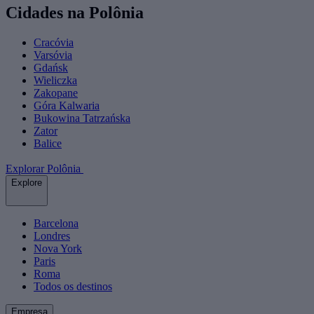
Cidades na Polônia
Cracóvia
Varsóvia
Gdańsk
Wieliczka
Zakopane
Góra Kalwaria
Bukowina Tatrzańska
Zator
Balice
Explorar Polônia
Explore
Barcelona
Londres
Nova York
Paris
Roma
Todos os destinos
Empresa