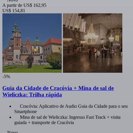
A partir de
US$ 162,95
US$ 154,81
-5%
Guia da Cidade de Cracóvia + Mina de sal de
Wieliczka: Trilha rápida
Cracóvia: Aplicativo de Audio Guia da Cidade para o seu
Smartphone
Mina de sal de Wieliczka: Ingresso Fast Track + visita
guiada + transporte de Cracóvia
Novo