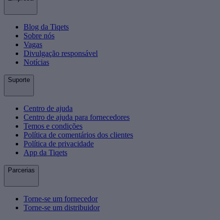
Blog da Tiqets
Sobre nós
Vagas
Divulgação responsável
Notícias
Suporte
Centro de ajuda
Centro de ajuda para fornecedores
Temos e condições
Política de comentários dos clientes
Política de privacidade
App da Tiqets
Parcerias
Torne-se um fornecedor
Torne-se um distribuidor