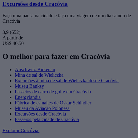
Excursões desde Cracóvia
Faça uma pausa na cidade e faça uma viagem de um dia saindo de
Cracóvia
3,9
(652)
A partir de
US$ 40,50
O melhor para fazer em Cracóvia
Auschwitz-Birkenau
Mina de sal de Wieliczka
Excursões à mina de sal de Wieliczka desde Cracóvia
Museu Banksy
Passeios de carro de golfe em Cracóvia
Energylandia
Fábrica de esmaltes de Oskar Schindler
Museu da Aviação Polonesa
Excursões desde Cracóvia
Passeios pela cidade de Cracóvia
Explorar Cracóvia