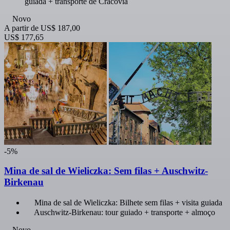
guiada + transporte de Cracóvia
Novo
A partir de
US$ 187,00
US$ 177,65
-5%
Mina de sal de Wieliczka: Sem filas + Auschwitz-
Birkenau
Mina de sal de Wieliczka: Bilhete sem filas + visita guiada
Auschwitz-Birkenau: tour guiado + transporte + almoço
Novo