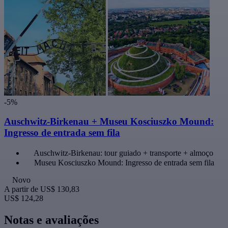
-5%
Auschwitz-Birkenau + Museu Kosciuszko Mound:
Ingresso de entrada sem fila
Auschwitz-Birkenau: tour guiado + transporte + almoço
Museu Kosciuszko Mound: Ingresso de entrada sem fila
Novo
A partir de
US$ 130,83
US$ 124,28
Notas e avaliações