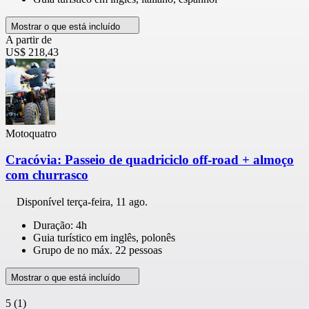
Mostrar o que está incluído
A partir de
US$ 218,43
Motoquatro
Cracóvia: Passeio de quadriciclo off-road + almoço
com churrasco
Disponível
terça-feira, 11 ago.
Duração: 4h
Guia turístico em inglês, polonês
Grupo de no máx. 22 pessoas
Mostrar o que está incluído
5
(1)