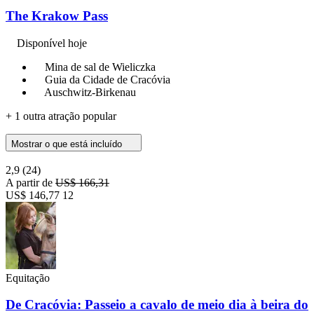
The Krakow Pass
Disponível hoje
Mina de sal de Wieliczka
Guia da Cidade de Cracóvia
Auschwitz-Birkenau
+ 1 outra atração popular
Mostrar o que está incluído
2,9
(24)
A partir de
US$ 166,31
US$ 146,77
12
Equitação
De Cracóvia: Passeio a cavalo de meio dia à beira do