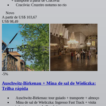
+ transporte a partir de Cracóvia
Cracóvia: Cruzeiro noturno no rio
Novo
A partir de
US$ 103,67
US$ 98,49
-5%
Auschwitz-Birkenau + Mina de sal de Wieliczka:
Trilha rápida
Auschwitz-Birkenau: tour guiado + transporte + almoço
Mina de sal de Wieliczka: Ingresso Fast Track + visita