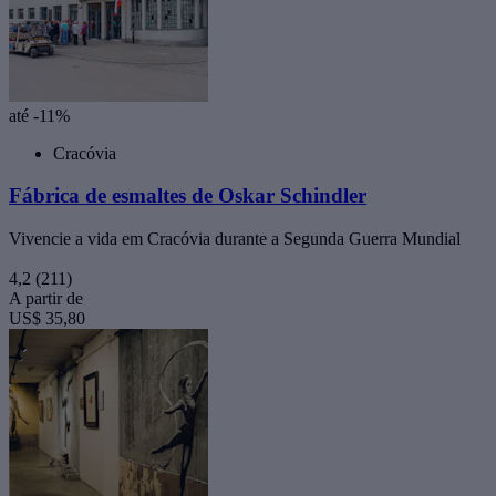
até -11%
Cracóvia
Fábrica de esmaltes de Oskar Schindler
Vivencie a vida em Cracóvia durante a Segunda Guerra Mundial
4,2
(211)
A partir de
US$ 35,80