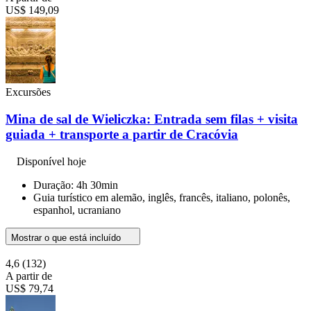
US$ 149,09
Excursões
Mina de sal de Wieliczka: Entrada sem filas + visita
guiada + transporte a partir de Cracóvia
Disponível hoje
Duração: 4h 30min
Guia turístico em alemão, inglês, francês, italiano, polonês,
espanhol, ucraniano
Mostrar o que está incluído
4,6
(132)
A partir de
US$ 79,74