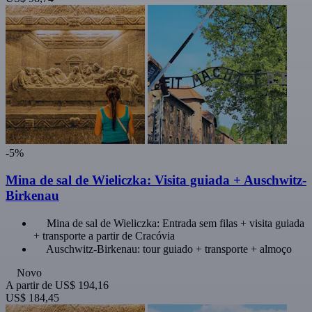
-5%
Mina de sal de Wieliczka: Visita guiada + Auschwitz-
Birkenau
Mina de sal de Wieliczka: Entrada sem filas + visita guiada
+ transporte a partir de Cracóvia
Auschwitz-Birkenau: tour guiado + transporte + almoço
Novo
A partir de
US$ 194,16
US$ 184,45