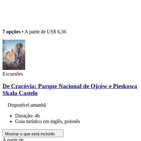
7 opções
• A partir de
US$ 6,36
Excursões
De Cracóvia: Parque Nacional de Ojców e Pieskowa
Skała Castelo
Disponível amanhã
Duração: 4h
Guia turístico em inglês, polonês
Mostrar o que está incluído
A partir de