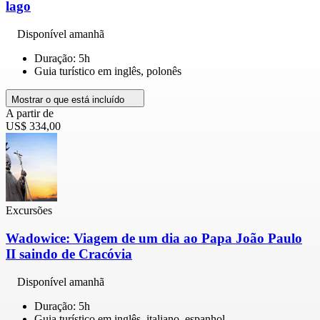
lago
Disponível amanhã
Duração: 5h
Guia turístico em inglês, polonês
Mostrar o que está incluído
A partir de
US$ 334,00
Excursões
Wadowice: Viagem de um dia ao Papa João Paulo
II saindo de Cracóvia
Disponível amanhã
Duração: 5h
Guia turístico em inglês, italiano, espanhol