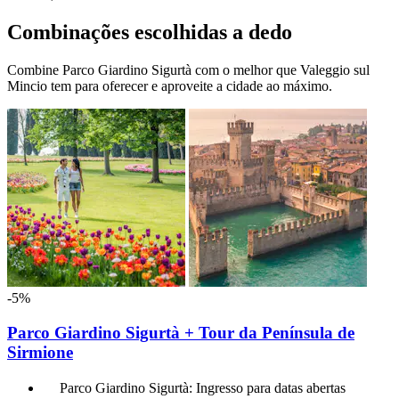
Combinações escolhidas a dedo
Combine Parco Giardino Sigurtà com o melhor que Valeggio sul
Mincio tem para oferecer e aproveite a cidade ao máximo.
-5%
Parco Giardino Sigurtà + Tour da Península de
Sirmione
Parco Giardino Sigurtà: Ingresso para datas abertas