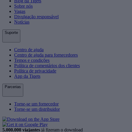
Blog da Tiqets
Sobre nós
Vagas
Divulgação responsável
Notícias
Suporte
Centro de ajuda
Centro de ajuda para fornecedores
Temos e condições
Política de comentários dos clientes
Política de privacidade
App da Tiqets
Parcerias
Torne-se um fornecedor
Torne-se um distribuidor
5.000.000 viajantes
já fizeram o download