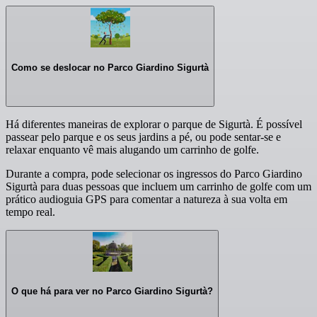
Como se deslocar no Parco Giardino Sigurtà
Há diferentes maneiras de explorar o parque de Sigurtà. É possível
passear pelo parque e os seus jardins a pé, ou pode sentar-se e
relaxar enquanto vê mais alugando um carrinho de golfe.
Durante a compra, pode selecionar os ingressos do Parco Giardino
Sigurtà para duas pessoas que incluem um carrinho de golfe com um
prático audioguia GPS para comentar a natureza à sua volta em
tempo real.
O que há para ver no Parco Giardino Sigurtà?