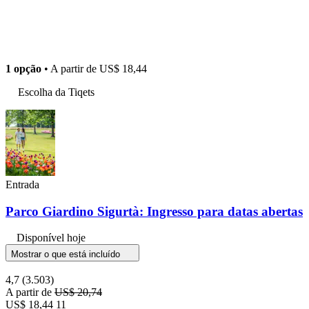
1 opção
• A partir de
US$ 18,44
Escolha da Tiqets
Entrada
Parco Giardino Sigurtà: Ingresso para datas abertas
Disponível hoje
Mostrar o que está incluído
4,7
(3.503)
A partir de
US$ 20,74
US$ 18,44
11