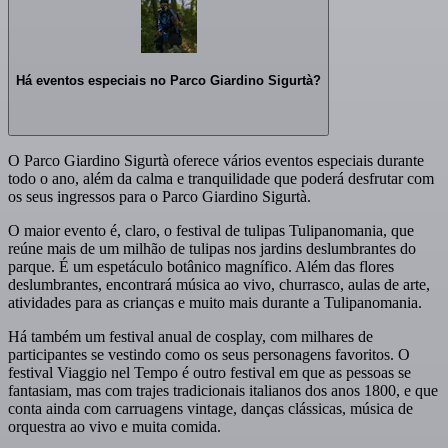
Há eventos especiais no Parco Giardino Sigurtà?
O Parco Giardino Sigurtà oferece vários eventos especiais durante
todo o ano, além da calma e tranquilidade que poderá desfrutar com
os seus ingressos para o Parco Giardino Sigurtà.
O maior evento é, claro, o festival de tulipas Tulipanomania, que
reúne mais de um milhão de tulipas nos jardins deslumbrantes do
parque. É um espetáculo botânico magnífico. Além das flores
deslumbrantes, encontrará música ao vivo, churrasco, aulas de arte,
atividades para as crianças e muito mais durante a Tulipanomania.
Há também um festival anual de cosplay, com milhares de
participantes se vestindo como os seus personagens favoritos. O
festival Viaggio nel Tempo é outro festival em que as pessoas se
fantasiam, mas com trajes tradicionais italianos dos anos 1800, e que
conta ainda com carruagens vintage, danças clássicas, música de
orquestra ao vivo e muita comida.