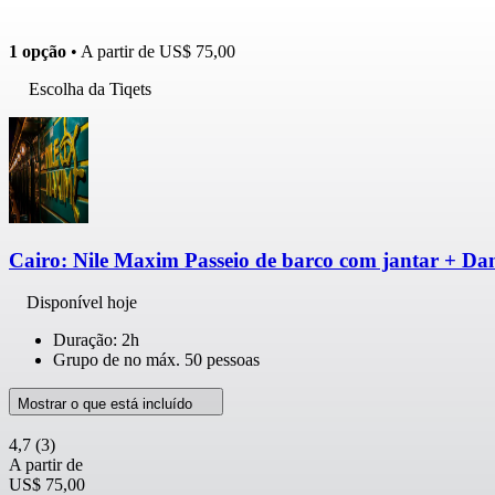
1 opção
• A partir de
US$ 75,00
Escolha da Tiqets
Cairo: Nile Maxim Passeio de barco com jantar + Dan
Disponível hoje
Duração: 2h
Grupo de no máx. 50 pessoas
Mostrar o que está incluído
4,7
(3)
A partir de
US$ 75,00