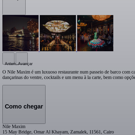
Anterior
Avançar
O Nile Maxim é um luxuoso restaurante num passeio de barco com capa
dançarinas do ventre, cocktails e um menu à la carte, bem como opções
Como chegar
Nile Maxim
15 May Bridge, Omar Al Khayam, Zamalek, 11561, Cairo