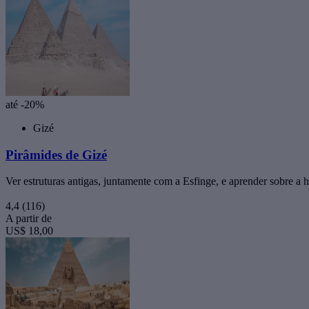
até -20%
Gizé
Pirâmides de Gizé
Ver estruturas antigas, juntamente com a Esfinge, e aprender sobre a h
4,4
(116)
A partir de
US$ 18,00