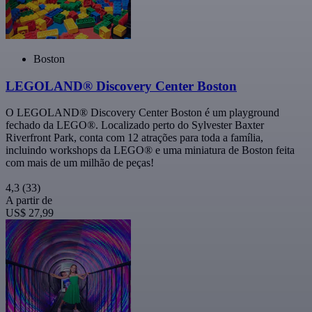
Boston
LEGOLAND® Discovery Center Boston
O LEGOLAND® Discovery Center Boston é um playground
fechado da LEGO®. Localizado perto do Sylvester Baxter
Riverfront Park, conta com 12 atrações para toda a família,
incluindo workshops da LEGO® e uma miniatura de Boston feita
com mais de um milhão de peças!
4,3
(33)
A partir de
US$ 27,99