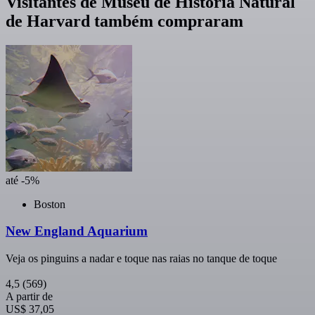
Visitantes de Museu de História Natural
de Harvard também compraram
até -5%
Boston
New England Aquarium
Veja os pinguins a nadar e toque nas raias no tanque de toque
4,5
(569)
A partir de
US$ 37,05