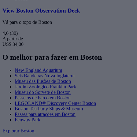
View Boston Observation Deck
Vá para o topo de Boston
4,6
(30)
A partir de
US$ 34,00
O melhor para fazer em Boston
New England Aquarium
Seis Bandeiras Nova Inglaterra
Museu das Ilusões de Boston
Jardim Zoológico Franklin Park
Museu do Sorvete de Boston
Passeios de barco em Boston
LEGOLAND® Discovery Center Boston
Boston Tea Party Ships & Museum
Passes para atrações em Boston
Fenway Park
Explorar Boston