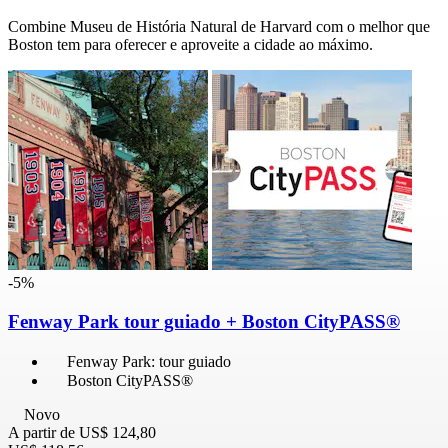
Combine Museu de História Natural de Harvard com o melhor que
Boston tem para oferecer e aproveite a cidade ao máximo.
-5%
Fenway Park tour guiado + Boston CityPASS®
Fenway Park: tour guiado
Boston CityPASS®
Novo
A partir de
US$ 124,80