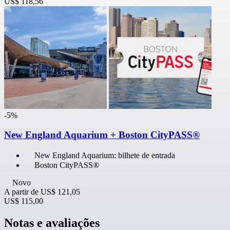
US$ 118,56
-5%
New England Aquarium + Boston CityPASS®
New England Aquarium: bilhete de entrada
Boston CityPASS®
Novo
A partir de
US$ 121,05
US$ 115,00
Notas e avaliações