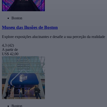
Boston
Museu das Ilusões de Boston
Explore exposições alucinantes e desafie a sua perceção da realidade
4,3
(42)
A partir de
US$ 42,00
Boston