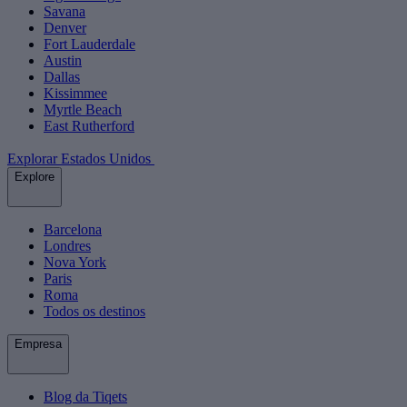
Savana
Denver
Fort Lauderdale
Austin
Dallas
Kissimmee
Myrtle Beach
East Rutherford
Explorar Estados Unidos
Explore
Barcelona
Londres
Nova York
Paris
Roma
Todos os destinos
Empresa
Blog da Tiqets