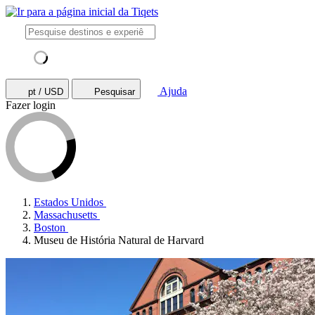
Ajuda
pt / USD
Pesquisar
Fazer login
Estados Unidos
Massachusetts
Boston
Museu de História Natural de Harvard