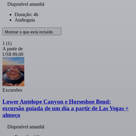
Disponível amanhã
Duração: 4h
Audioguia
Mostrar o que está incluído
1
(1)
A partir de
US$ 89,00
Excursões
Lower Antelope Canyon e Horseshoe Bend:
excursão guiada de um dia a partir de Las Vegas +
almoço
Disponível amanhã