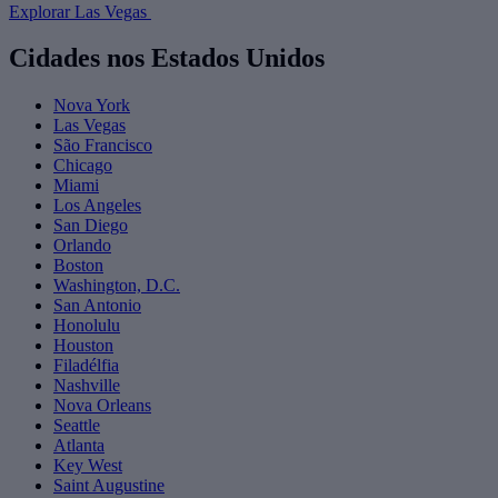
Explorar Las Vegas
Cidades nos Estados Unidos
Nova York
Las Vegas
São Francisco
Chicago
Miami
Los Angeles
San Diego
Orlando
Boston
Washington, D.C.
San Antonio
Honolulu
Houston
Filadélfia
Nashville
Nova Orleans
Seattle
Atlanta
Key West
Saint Augustine