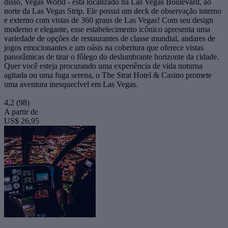
disso, Vegas World - está localizado na Las Vegas Boulevard, ao
norte da Las Vegas Strip. Ele possui um deck de observação interno
e externo com vistas de 360 graus de Las Vegas! Com seu design
moderno e elegante, esse estabelecimento icônico apresenta uma
variedade de opções de restaurantes de classe mundial, andares de
jogos emocionantes e um oásis na cobertura que oferece vistas
panorâmicas de tirar o fôlego do deslumbrante horizonte da cidade.
Quer você esteja procurando uma experiência de vida noturna
agitada ou uma fuga serena, o The Strat Hotel & Casino promete
uma aventura inesquecível em Las Vegas.
4,2
(98)
A partir de
US$ 26,95