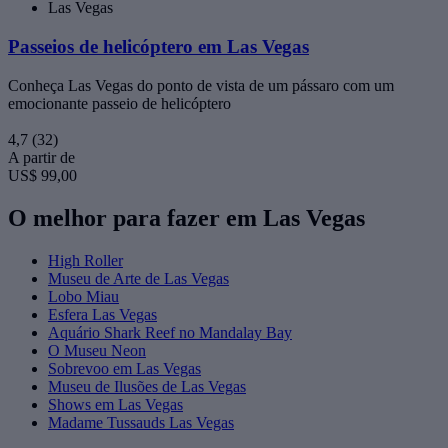
Las Vegas
Passeios de helicóptero em Las Vegas
Conheça Las Vegas do ponto de vista de um pássaro com um
emocionante passeio de helicóptero
4,7
(32)
A partir de
US$ 99,00
O melhor para fazer em Las Vegas
High Roller
Museu de Arte de Las Vegas
Lobo Miau
Esfera Las Vegas
Aquário Shark Reef no Mandalay Bay
O Museu Neon
Sobrevoo em Las Vegas
Museu de Ilusões de Las Vegas
Shows em Las Vegas
Madame Tussauds Las Vegas