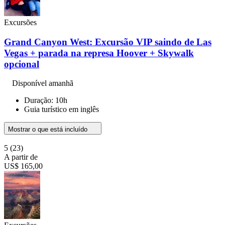
Excursões
Grand Canyon West: Excursão VIP saindo de Las
Vegas + parada na represa Hoover + Skywalk
opcional
Disponível amanhã
Duração: 10h
Guia turístico em inglês
Mostrar o que está incluído
5
(23)
A partir de
US$ 165,00