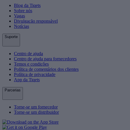
Blog da Tiqets
Sobre nós
Vagas
Divulgação responsável
Notícias
Suporte
Centro de ajuda
Centro de ajuda para fornecedores
Temos e condições
Política de comentários dos clientes
Política de privacidade
App da Tiqets
Parcerias
Torne-se um fornecedor
Torne-se um distribuidor