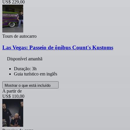
US$ 229,00
Tours de autocarro
Las Vegas: Passeio de ônibus Count's Kustoms
Disponível amanhã
Duração: 3h
Guia turístico em inglês
Mostrar o que está incluído
A partir de
US$ 110,00