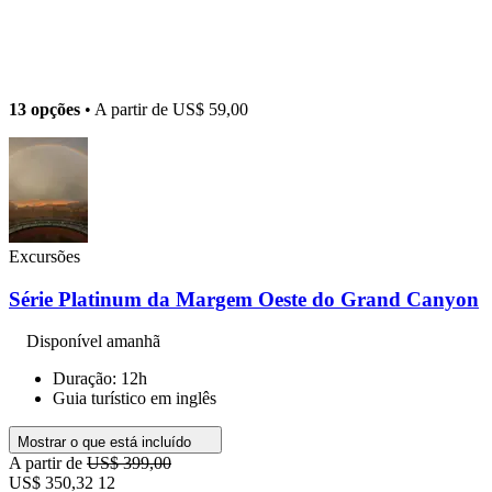
13 opções
• A partir de
US$ 59,00
Excursões
Série Platinum da Margem Oeste do Grand Canyon
Disponível amanhã
Duração: 12h
Guia turístico em inglês
Mostrar o que está incluído
A partir de
US$ 399,00
US$ 350,32
12