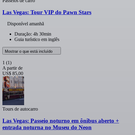
Passeios de carro
Las Vegas: Tour VIP do Pawn Stars
Disponível amanhã
Duração: 4h 30min
Guia turístico em inglês
Mostrar o que está incluído
1
(1)
A partir de
US$ 85,00
Tours de autocarro
Las Vegas: Passeio noturno em ônibus aberto +
entrada noturna no Museu do Neon