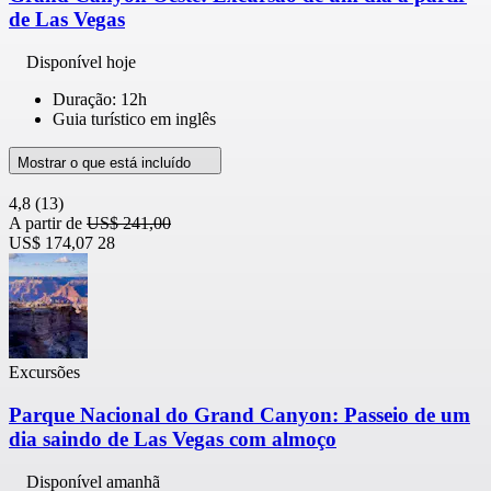
de Las Vegas
Disponível hoje
Duração: 12h
Guia turístico em inglês
Mostrar o que está incluído
4,8
(13)
A partir de
US$ 241,00
US$ 174,07
28
Excursões
Parque Nacional do Grand Canyon: Passeio de um
dia saindo de Las Vegas com almoço
Disponível amanhã