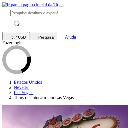
Ajuda
pt / USD
Pesquisar
Fazer login
Estados Unidos
Nevada
Las Vegas
Tours de autocarro em Las Vegas