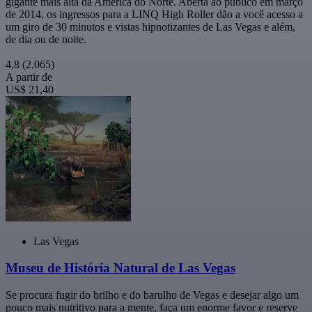
gigante mais alta da América do Norte. Aberta ao público em março
de 2014, os ingressos para a LINQ High Roller dão a você acesso a
um giro de 30 minutos e vistas hipnotizantes de Las Vegas e além,
de dia ou de noite.
4,8
(2.065)
A partir de
US$ 21,40
Las Vegas
Museu de História Natural de Las Vegas
Se procura fugir do brilho e do barulho de Vegas e desejar algo um
pouco mais nutritivo para a mente, faça um enorme favor e reserve