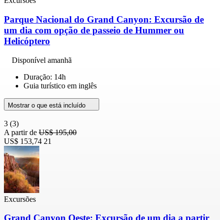
Excursões
Parque Nacional do Grand Canyon: Excursão de
um dia com opção de passeio de Hummer ou
Helicóptero
Disponível amanhã
Duração: 14h
Guia turístico em inglês
Mostrar o que está incluído
3
(3)
A partir de
US$ 195,00
US$ 153,74
21
Excursões
Grand Canyon Oeste: Excursão de um dia a partir