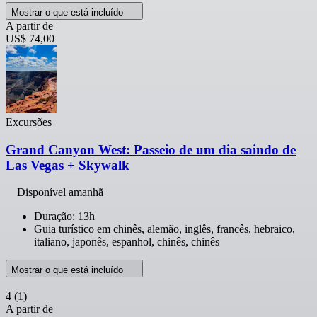
Mostrar o que está incluído
A partir de
US$ 74,00
Excursões
Grand Canyon West: Passeio de um dia saindo de
Las Vegas + Skywalk
Disponível amanhã
Duração: 13h
Guia turístico em chinês, alemão, inglês, francês, hebraico,
italiano, japonês, espanhol, chinês, chinês
Mostrar o que está incluído
4
(1)
A partir de