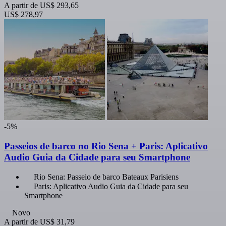
A partir de
US$ 293,65
US$ 278,97
-5%
Passeios de barco no Rio Sena + Paris: Aplicativo
Audio Guia da Cidade para seu Smartphone
Rio Sena: Passeio de barco Bateaux Parisiens
Paris: Aplicativo Audio Guia da Cidade para seu
Smartphone
Novo
A partir de
US$ 31,79