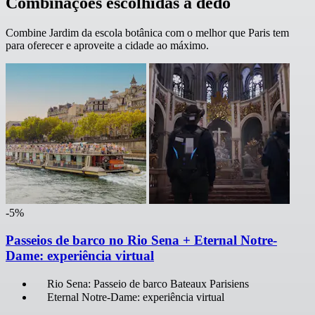
Combinações escolhidas a dedo
Combine Jardim da escola botânica com o melhor que Paris tem
para oferecer e aproveite a cidade ao máximo.
-5%
Passeios de barco no Rio Sena + Eternal Notre-
Dame: experiência virtual
Rio Sena: Passeio de barco Bateaux Parisiens
Eternal Notre-Dame: experiência virtual