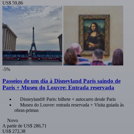
US$ 59,86
-5%
Passeios de um dia à Disneyland Paris saindo de
Paris + Museu do Louvre: Entrada reservada
Disneyland® Paris: bilhete + autocarro desde Paris
Museu do Louvre: entrada reservada + Visita guiada às
obras-primas
Novo
A partir de
US$ 286,71
US$ 272,38