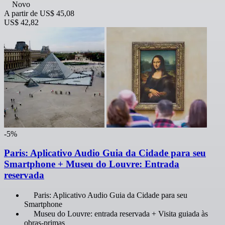
Novo
A partir de
US$ 45,08
US$ 42,82
-5%
Paris: Aplicativo Audio Guia da Cidade para seu
Smartphone + Museu do Louvre: Entrada
reservada
Paris: Aplicativo Audio Guia da Cidade para seu
Smartphone
Museu do Louvre: entrada reservada + Visita guiada às
obras-primas