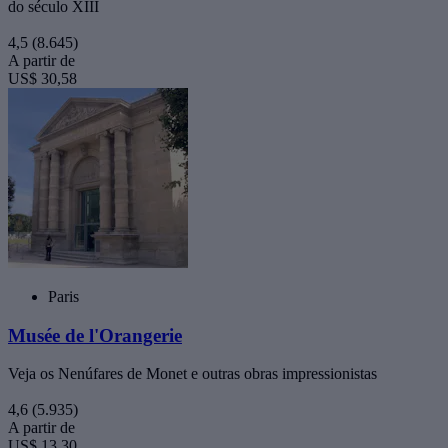
do século XIII
4,5
(8.645)
A partir de
US$ 30,58
Paris
Musée de l'Orangerie
Veja os Nenúfares de Monet e outras obras impressionistas
4,6
(5.935)
A partir de
US$ 13,30