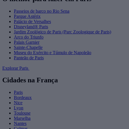
Passeios de barco no Rio Sena
Parque Astérix
Palácio de Versalhes
Disneyland® Paris
Jardim Zoológico de Paris (Parc Zoologique de Paris)
Arco do Triunfo
Palais Garnier
Sainte-Chapelle
Museu do Exército e Túmulo de Napoleão
Panteão de Paris
Explorar Paris
Cidades na França
Paris
Bordeaux
Nice
Lyon
Toulouse
Marselha
Nantes
Colmar