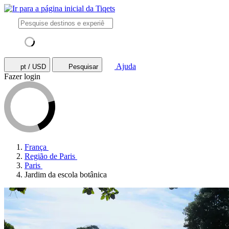
Ajuda
pt / USD
Pesquisar
Fazer login
França
Região de Paris
Paris
Jardim da escola botânica