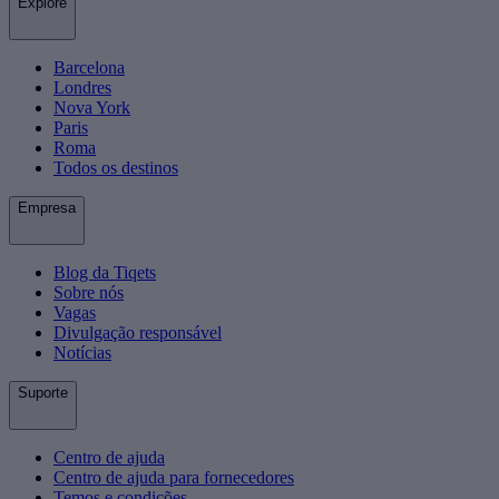
Explore
Barcelona
Londres
Nova York
Paris
Roma
Todos os destinos
Empresa
Blog da Tiqets
Sobre nós
Vagas
Divulgação responsável
Notícias
Suporte
Centro de ajuda
Centro de ajuda para fornecedores
Temos e condições