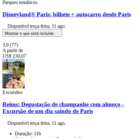
Parques temáticos
Disneyland® Paris: bilhete + autocarro desde Paris
Disponível
terça-feira, 11 ago.
Mostrar o que está incluído
3,9
(77)
A partir de
US$ 230,07
Excursões
Reims: Degustação de champanhe com almoço -
Excursão de um dia saindo de Paris
Disponível
terça-feira, 11 ago.
Duração: 11h