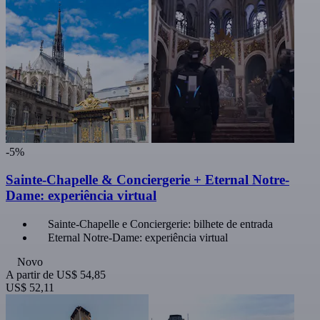
-5%
Sainte-Chapelle & Conciergerie + Eternal Notre-
Dame: experiência virtual
Sainte-Chapelle e Conciergerie: bilhete de entrada
Eternal Notre-Dame: experiência virtual
Novo
A partir de
US$ 54,85
US$ 52,11