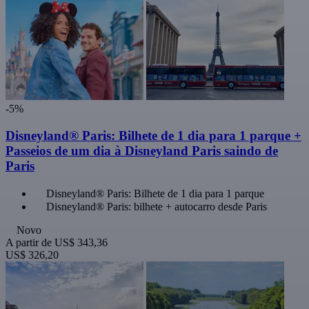
-5%
Disneyland® Paris: Bilhete de 1 dia para 1 parque +
Passeios de um dia à Disneyland Paris saindo de
Paris
Disneyland® Paris: Bilhete de 1 dia para 1 parque
Disneyland® Paris: bilhete + autocarro desde Paris
Novo
A partir de
US$ 343,36
US$ 326,20