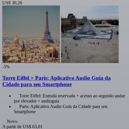
US$ 30,20
-5%
Torre Eiffel + Paris: Aplicativo Audio Guia da
Cidade para seu Smartphone
Torre Eiffel: Entrada reservada + acesso ao segundo andar
por elevador + audioguia
Paris: Aplicativo Audio Guia da Cidade para seu
Smartphone
Novo
A partir de
US$ 63,01