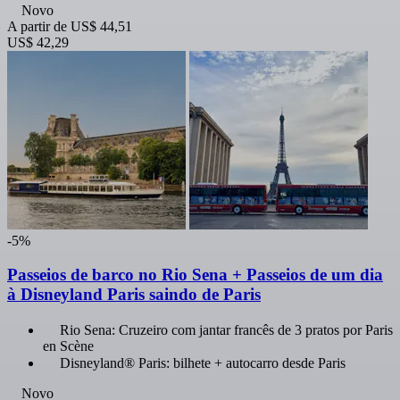
Novo
A partir de
US$ 44,51
US$ 42,29
-5%
Passeios de barco no Rio Sena + Passeios de um dia
à Disneyland Paris saindo de Paris
Rio Sena: Cruzeiro com jantar francês de 3 pratos por Paris
en Scène
Disneyland® Paris: bilhete + autocarro desde Paris
Novo