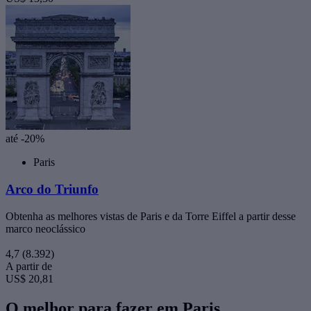
até -20%
Paris
Arco do Triunfo
Obtenha as melhores vistas de Paris e da Torre Eiffel a partir desse
marco neoclássico
4,7
(8.392)
A partir de
US$ 20,81
O melhor para fazer em Paris