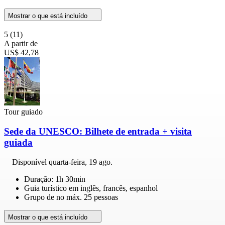
Mostrar o que está incluído
5
(11)
A partir de
US$ 42,78
Tour guiado
Sede da UNESCO: Bilhete de entrada + visita
guiada
Disponível
quarta-feira, 19 ago.
Duração: 1h 30min
Guia turístico em inglês, francês, espanhol
Grupo de no máx. 25 pessoas
Mostrar o que está incluído