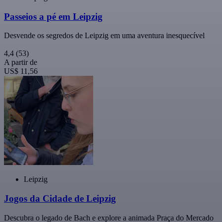
Passeios a pé em Leipzig
Desvende os segredos de Leipzig em uma aventura inesquecível
4,4
(53)
A partir de
US$ 11,56
Leipzig
Jogos da Cidade de Leipzig
Descubra o legado de Bach e explore a animada Praça do Mercado