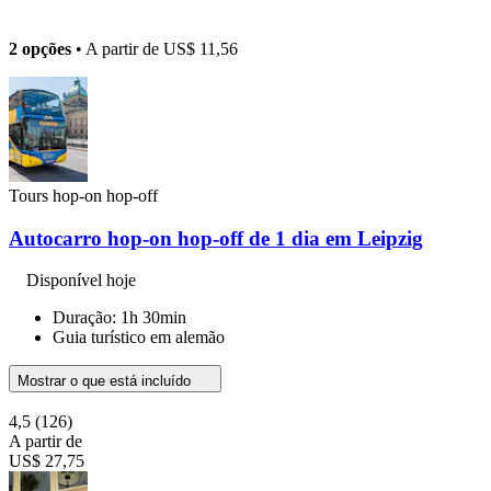
2 opções
• A partir de
US$ 11,56
Tours hop-on hop-off
Autocarro hop-on hop-off de 1 dia em Leipzig
Disponível hoje
Duração: 1h 30min
Guia turístico em alemão
Mostrar o que está incluído
4,5
(126)
A partir de
US$ 27,75