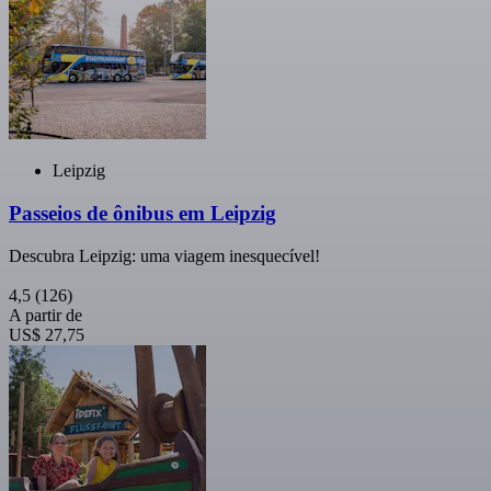
Leipzig
Passeios de ônibus em Leipzig
Descubra Leipzig: uma viagem inesquecível!
4,5
(126)
A partir de
US$ 27,75