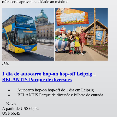
oferecer e aproveite a cidade ao máximo.
-5%
1 dia de autocarro hop-on hop-off Leipzig +
BELANTIS Parque de diversões
Autocarro hop-on hop-off de 1 dia em Leipzig
BELANTIS Parque de diversões: bilhete de entrada
Novo
A partir de
US$ 69,94
US$ 66,45