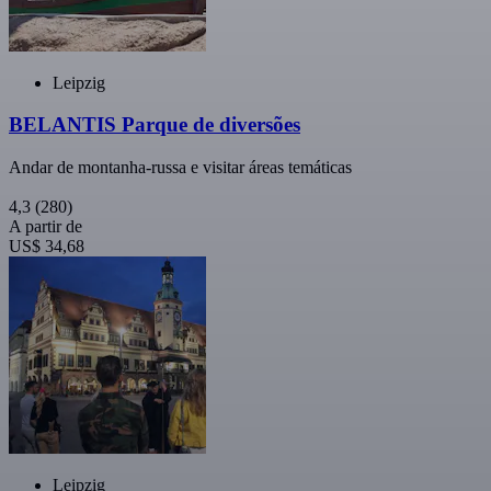
Leipzig
BELANTIS Parque de diversões
Andar de montanha-russa e visitar áreas temáticas
4,3
(280)
A partir de
US$ 34,68
Leipzig