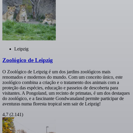
Leipzig
Zoológico de Leipzig
O Zoológico de Leipzig é um dos jardins zoológicos mais
renomados e modernos do mundo. Com um conceito único, este
zoológico combina a criação e o tratamento dos animais com a
proteção das espécies, educação e passeios de descoberta para
visitantes. A Pongoland, um recinto de primatas, é um dos destaques
do zoológico, e a fascinante Gondwanaland permite participar de
aventuras numa floresta tropical sem sair de Leipzig!
4,7
(2.141)