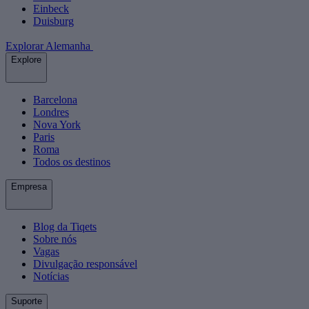
Einbeck
Duisburg
Explorar Alemanha
Explore
Barcelona
Londres
Nova York
Paris
Roma
Todos os destinos
Empresa
Blog da Tiqets
Sobre nós
Vagas
Divulgação responsável
Notícias
Suporte