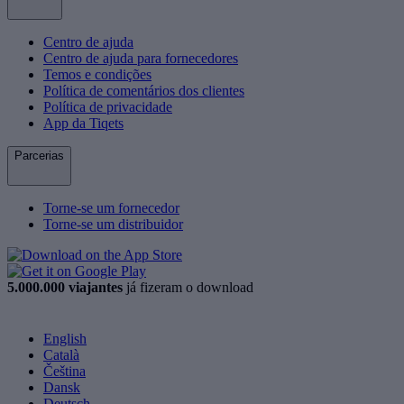
Centro de ajuda
Centro de ajuda para fornecedores
Temos e condições
Política de comentários dos clientes
Política de privacidade
App da Tiqets
Parcerias
Torne-se um fornecedor
Torne-se um distribuidor
5.000.000 viajantes
já fizeram o download
English
Català
Čeština
Dansk
Deutsch