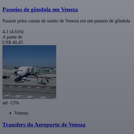
Passeios de gôndola em Veneza
Passeie pelos canais de sonho de Veneza em um passeio de gôndola
4,1
(4.616)
A partir de
US$ 40,45
até -15%
Veneza
Transfers do Aeroporto de Veneza