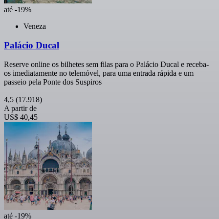
até -19%
Veneza
Palácio Ducal
Reserve online os bilhetes sem filas para o Palácio Ducal e receba-
os imediatamente no telemóvel, para uma entrada rápida e um
passeio pela Ponte dos Suspiros
4,5
(17.918)
A partir de
US$ 40,45
até -19%