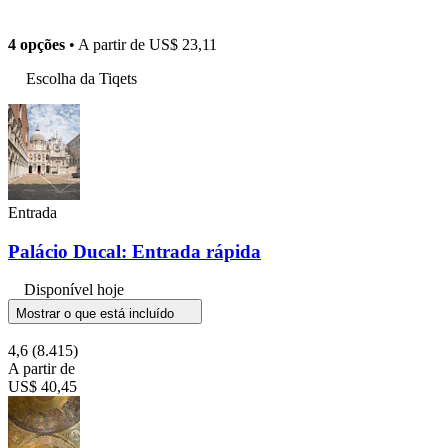
4 opções
• A partir de
US$ 23,11
Escolha da Tiqets
Entrada
Palácio Ducal: Entrada rápida
Disponível hoje
Mostrar o que está incluído
4,6
(8.415)
A partir de
US$ 40,45