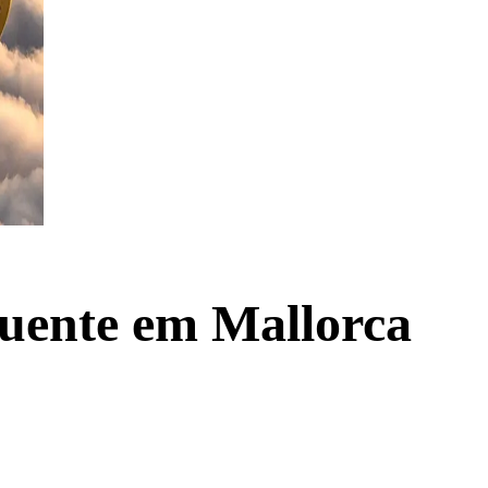
quente em Mallorca