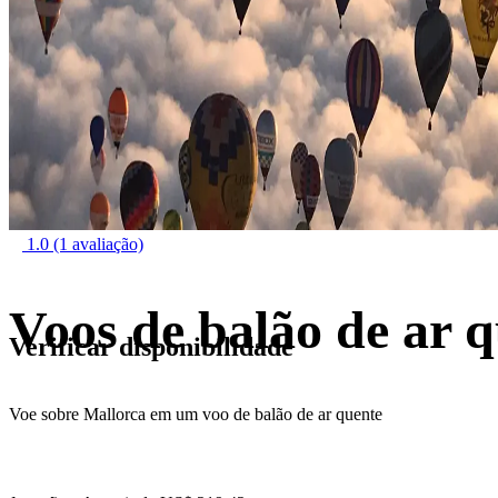
1.0
(1 avaliação)
Voos de balão de ar 
Verificar disponibilidade
Voe sobre Mallorca em um voo de balão de ar quente