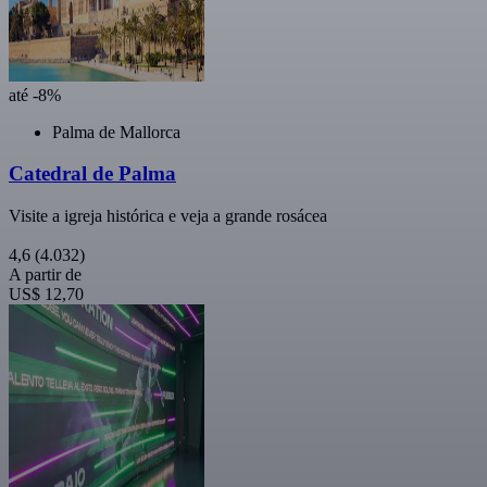
até -8%
Palma de Mallorca
Catedral de Palma
Visite a igreja histórica e veja a grande rosácea
4,6
(4.032)
A partir de
US$ 12,70