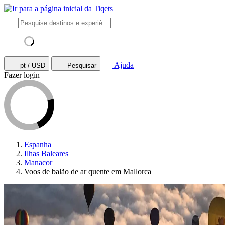
Ajuda
pt / USD
Pesquisar
Fazer login
Espanha
Ilhas Baleares
Manacor
Voos de balão de ar quente em Mallorca