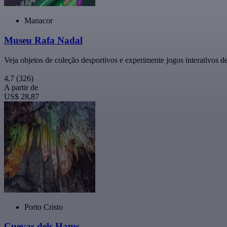
Manacor
Museu Rafa Nadal
Veja objetos de coleção desportivos e experimente jogos interativos de
4,7
(326)
A partir de
US$ 28,87
Porto Cristo
Cuevas dels Hams