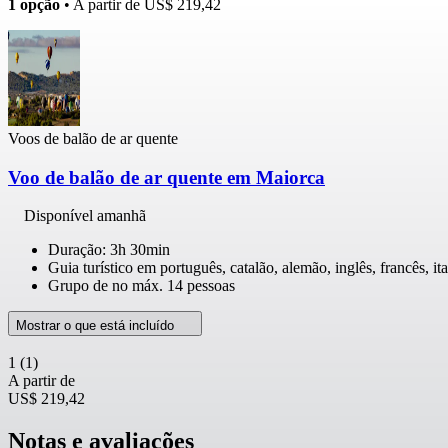
1 opção
• A partir de
US$ 219,42
Voos de balão de ar quente
Voo de balão de ar quente em Maiorca
Disponível amanhã
Duração: 3h 30min
Guia turístico em português, catalão, alemão, inglês, francês, it
Grupo de no máx. 14 pessoas
Mostrar o que está incluído
1
(1)
A partir de
US$ 219,42
Notas e avaliações