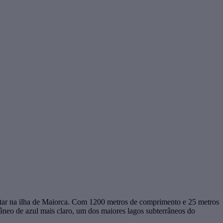
isitar na ilha de Maiorca. Com 1200 metros de comprimento e 25 metros
âneo de azul mais claro, um dos maiores lagos subterrâneos do