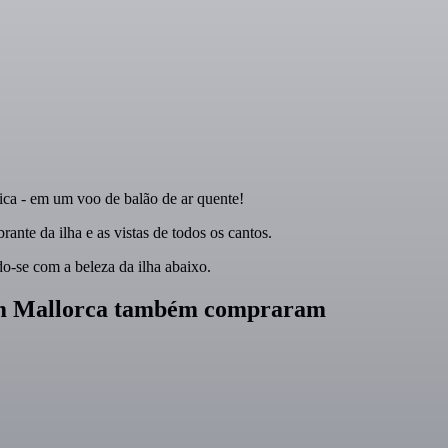
ica - em um voo de balão de ar quente!
nte da ilha e as vistas de todos os cantos.
o-se com a beleza da ilha abaixo.
e em Mallorca também compraram