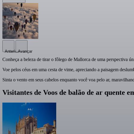
Anterior
Avançar
Conheça a beleza de tirar o fôlego de Mallorca de uma perspectiva ún
Voe pelos céus em uma cesta de vime, apreciando a paisagem deslumbra
Sinta o vento em seus cabelos enquanto você voa pelo ar, maravilhand
Visitantes de Voos de balão de ar quent