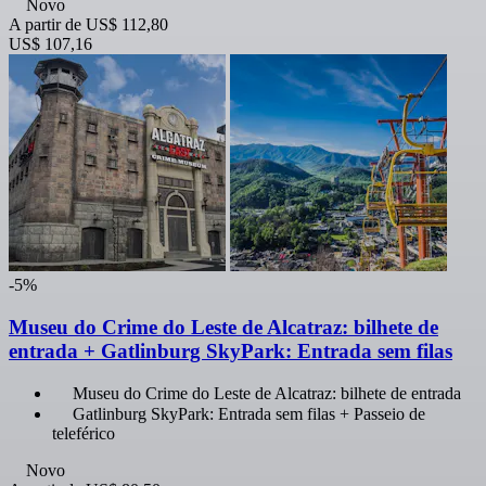
Novo
A partir de
US$ 112,80
US$ 107,16
-5%
Museu do Crime do Leste de Alcatraz: bilhete de
entrada + Gatlinburg SkyPark: Entrada sem filas
Museu do Crime do Leste de Alcatraz: bilhete de entrada
Gatlinburg SkyPark: Entrada sem filas + Passeio de
teleférico
Novo