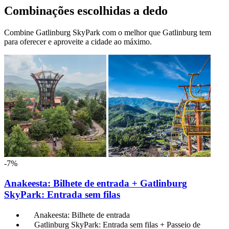
Combinações escolhidas a dedo
Combine Gatlinburg SkyPark com o melhor que Gatlinburg tem
para oferecer e aproveite a cidade ao máximo.
-7%
Anakeesta: Bilhete de entrada + Gatlinburg
SkyPark: Entrada sem filas
Anakeesta: Bilhete de entrada
Gatlinburg SkyPark: Entrada sem filas + Passeio de