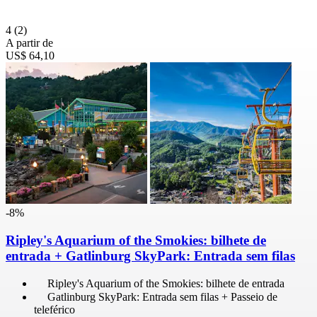
4
(2)
A partir de
US$ 64,10
-8%
Ripley's Aquarium of the Smokies: bilhete de
entrada + Gatlinburg SkyPark: Entrada sem filas
Ripley's Aquarium of the Smokies: bilhete de entrada
Gatlinburg SkyPark: Entrada sem filas + Passeio de
teleférico