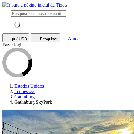
Ajuda
pt / USD
Pesquisar
Fazer login
Estados Unidos
Tennessee
Gatlinburg
Gatlinburg SkyPark