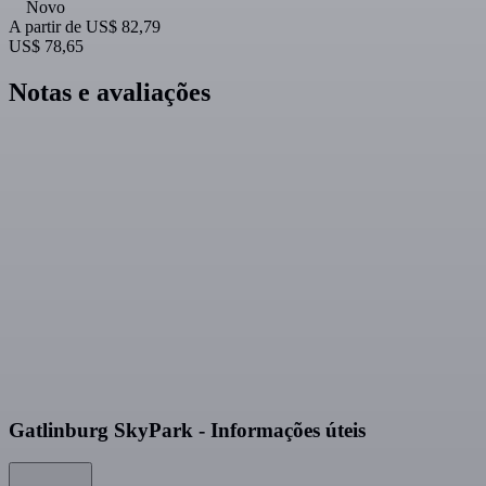
Novo
A partir de
US$ 82,79
US$ 78,65
Notas e avaliações
Gatlinburg SkyPark - Informações úteis