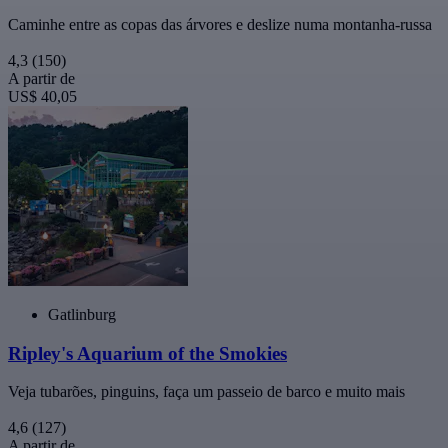
Caminhe entre as copas das árvores e deslize numa montanha-russa
4,3
(150)
A partir de
US$ 40,05
Gatlinburg
Ripley's Aquarium of the Smokies
Veja tubarões, pinguins, faça um passeio de barco e muito mais
4,6
(127)
A partir de