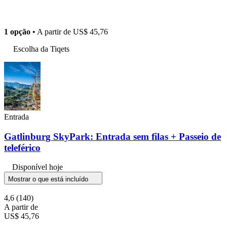
1 opção
• A partir de
US$ 45,76
Escolha da Tiqets
Entrada
Gatlinburg SkyPark: Entrada sem filas + Passeio de
teleférico
Disponível hoje
Mostrar o que está incluído
4,6
(140)
A partir de
US$ 45,76