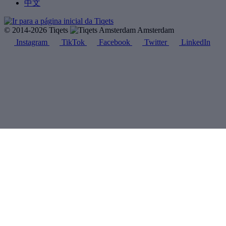
中文
© 2014-2026 Tiqets
Amsterdam
Instagram
TikTok
Facebook
Twitter
LinkedIn