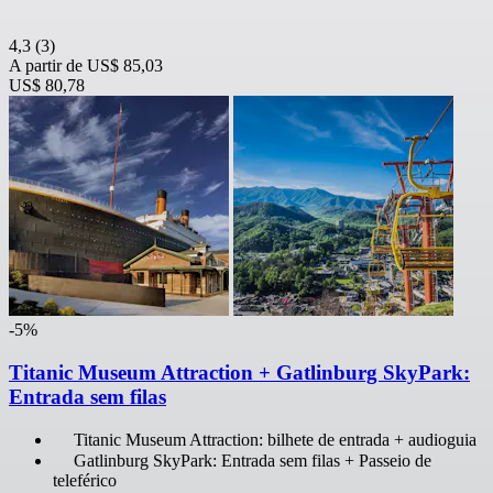
4,3
(3)
A partir de
US$ 85,03
US$ 80,78
-5%
Titanic Museum Attraction + Gatlinburg SkyPark:
Entrada sem filas
Titanic Museum Attraction: bilhete de entrada + audioguia
Gatlinburg SkyPark: Entrada sem filas + Passeio de
teleférico