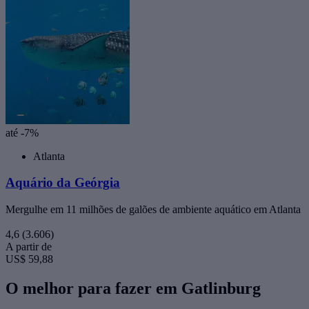
até -7%
Atlanta
Aquário da Geórgia
Mergulhe em 11 milhões de galões de ambiente aquático em Atlanta
4,6
(3.606)
A partir de
US$ 59,88
O melhor para fazer em Gatlinburg