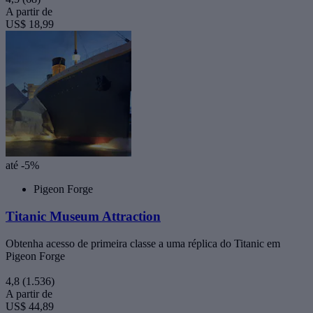
A partir de
US$ 18,99
até -5%
Pigeon Forge
Titanic Museum Attraction
Obtenha acesso de primeira classe a uma réplica do Titanic em
Pigeon Forge
4,8
(1.536)
A partir de
US$ 44,89