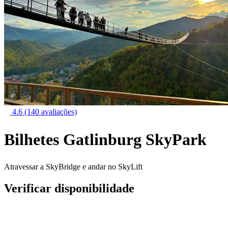
4.6
(140 avaliações)
Bilhetes Gatlinburg SkyPark
Atravessar a SkyBridge e andar no SkyLift
Verificar disponibilidade