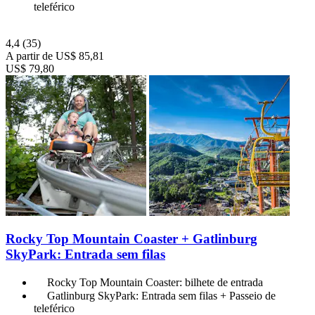
teleférico
4,4
(35)
A partir de
US$ 85,81
US$ 79,80
Rocky Top Mountain Coaster + Gatlinburg
SkyPark: Entrada sem filas
Rocky Top Mountain Coaster: bilhete de entrada
Gatlinburg SkyPark: Entrada sem filas + Passeio de
teleférico