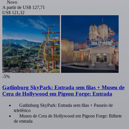
Novo
A partir de
US$ 127,71
US$ 121,32
-5%
Gatlinburg SkyPark: Entrada sem filas + Museu de
Cera de Hollywood em Pigeon Forge: Entrada
Gatlinburg SkyPark: Entrada sem filas + Passeio de
teleférico
Museu de Cera de Hollywood em Pigeon Forge: Bilhete
de entrada