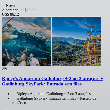
Novo
A partir de
US$ 90,65
US$ 86,12
-5%
Ripley's Aquarium Gatlinburg + 2 ou 3 atrações +
Gatlinburg SkyPark: Entrada sem filas
Ripley's Aquarium Gatlinburg + 2 ou 3 atrações
Gatlinburg SkyPark: Entrada sem filas + Passeio de
teleférico